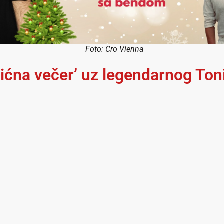
Foto: Cro Vienna
ćna večer’ uz legendarnog Ton