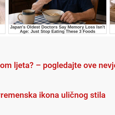
kom ljeta? – pogledajte ove nev
remenska ikona uličnog stila