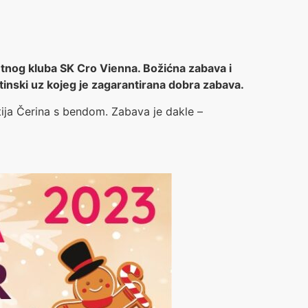
tnog kluba SK Cro Vienna. Božićna zabava i
tinski uz kojeg je zagarantirana dobra zabava.
tija Čerina s bendom. Zabava je dakle –