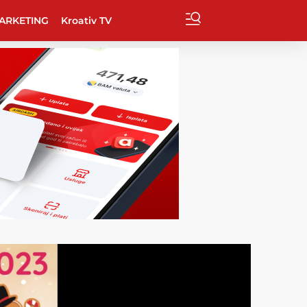
ARKETING
Kroativ TV