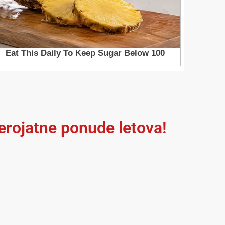
jerojatne ponude letova!