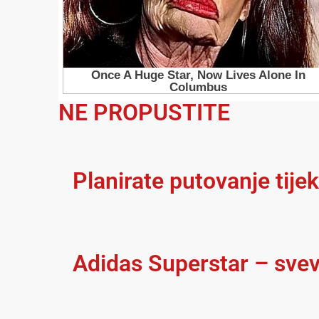
NE PROPUSTITE
Planirate putovanje tije
Adidas Superstar – svev