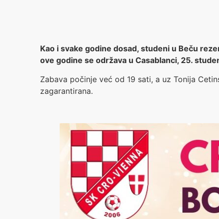
Kao i svake godine dosad, studeni u Beču reze
ove godine se održava u Casablanci, 25. studen
Zabava počinje već od 19 sati, a uz Tonija Cetin
zagarantirana.