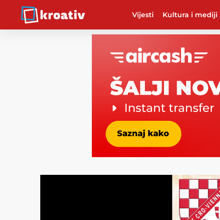
Vijesti
Kultura i mediji