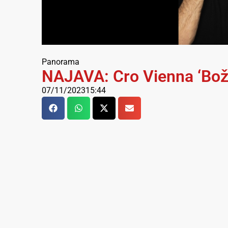
Panorama
NAJAVA: Cro Vienna ‘Boži
07/11/2023
15:44