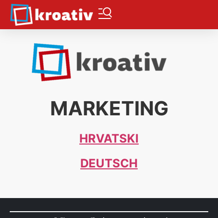
MARKETING
HRVATSKI
DEUTSCH