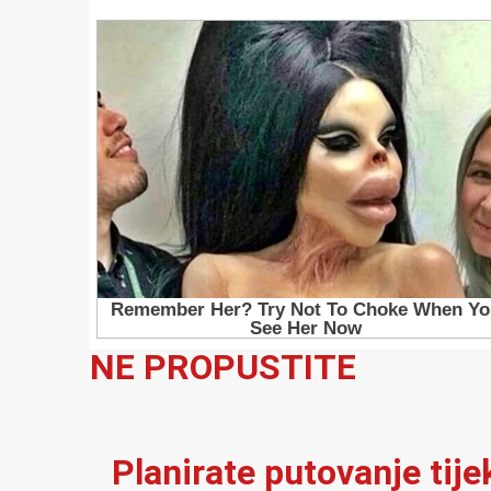
NE PROPUSTITE
Planirate putovanje tij