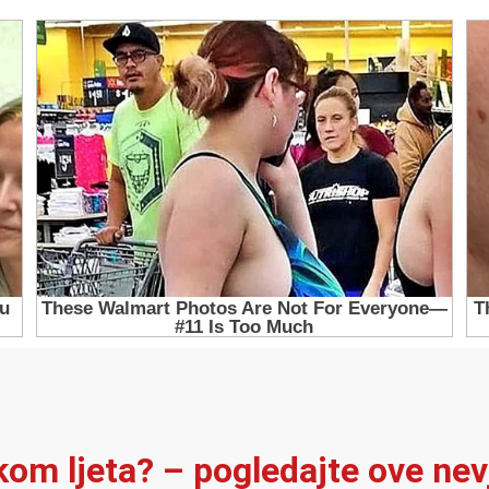
ekom ljeta? – pogledajte ove ne