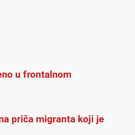
eno u frontalnom
na priča migranta koji je