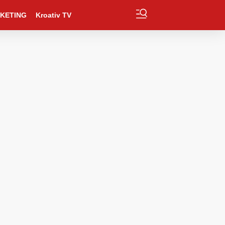
KETING
Kroativ TV