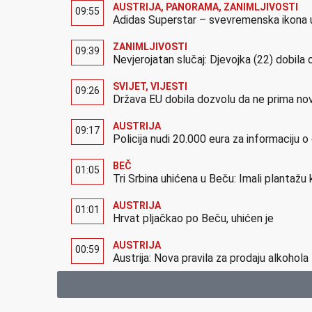
AUSTRIJA
,
PANORAMA
,
ZANIMLJIVOSTI
09:55
Adidas Superstar – svevremenska ikona u
ZANIMLJIVOSTI
09:39
Nevjerojatan slučaj: Djevojka (22) dobila 
SVIJET
,
VIJESTI
09:26
Država EU dobila dozvolu da ne prima no
AUSTRIJA
09:17
Policija nudi 20.000 eura za informaciju o 
BEČ
01:05
Tri Srbina uhićena u Beču: Imali plantažu
AUSTRIJA
01:01
Hrvat pljačkao po Beču, uhićen je
AUSTRIJA
00:59
Austrija: Nova pravila za prodaju alkohola