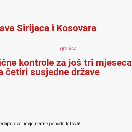
ava Sirijaca i Kosovara
ične kontrole za još tri mjeseca
 četiri susjedne države
ledajte ove nevjerojatne ponude letova!