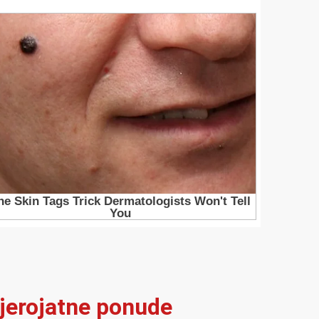
vjerojatne ponude