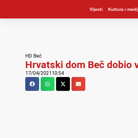
Vijesti
Kultura i medij
HD Beč
Hrvatski dom Beč dobio v
17/04/2021
10:54