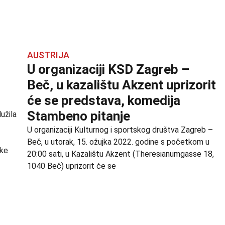
AUSTRIJA
U organizaciji KSD Zagreb –
Beč, u kazalištu Akzent uprizorit
će se predstava, komedija
Stambeno pitanje
užila
U organizaciji Kulturnog i sportskog društva Zagreb –
Beč, u utorak, 15. ožujka 2022. godine s početkom u
ske
20:00 sati, u Kazalištu Akzent (Theresianumgasse 18,
1040 Beč) uprizorit će se