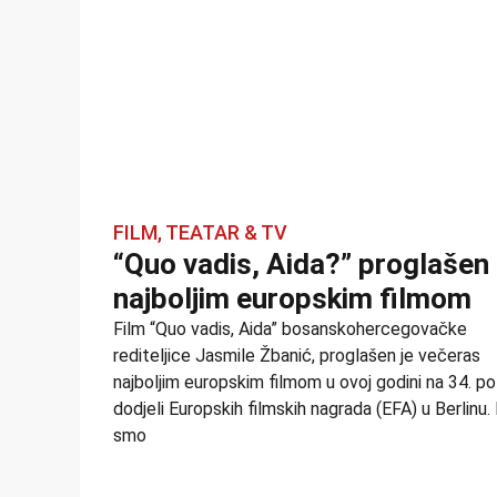
FILM, TEATAR & TV
“Quo vadis, Aida?” proglašen
najboljim europskim filmom
Film “Quo vadis, Aida” bosanskohercegovačke
rediteljice Jasmile Žbanić, proglašen je večeras
najboljim europskim filmom u ovoj godini na 34. po
dodjeli Europskih filmskih nagrada (EFA) u Berlinu.
smo