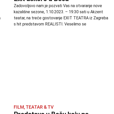
Zadovoljsvo nam je pozvati Vas na otvaranje nove
kazališne sezone, 1.10.2023. – 19:30 sati u Akzent
a
teatar, na treće gostovanje EXIT TEATRA iz Zagreba
s hit predstavom REALISTI. Veselimo se
FILM, TEATAR & TV