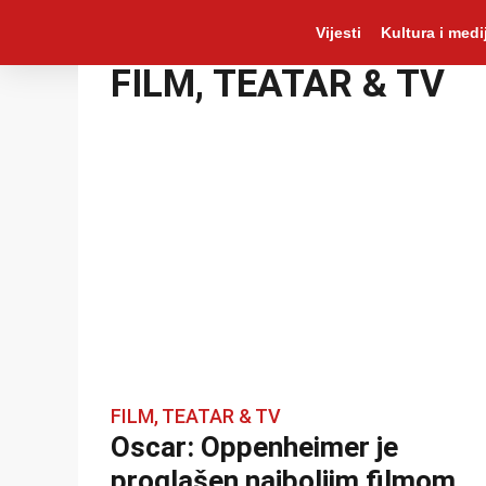
Vijesti
Kultura i medij
FILM, TEATAR & TV
FILM, TEATAR & TV
Oscar: Oppenheimer je
proglašen najboljim filmom