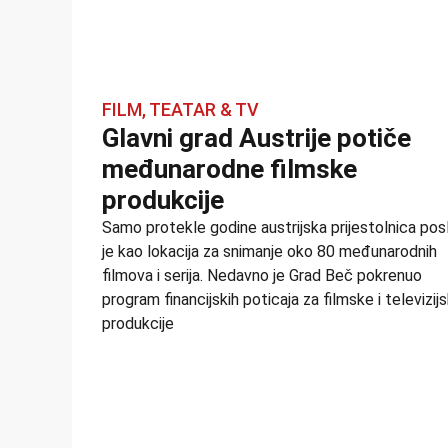
FILM, TEATAR & TV
Glavni grad Austrije potiče
međunarodne filmske
produkcije
Samo protekle godine austrijska prijestolnica posl
je kao lokacija za snimanje oko 80 međunarodnih
filmova i serija. Nedavno je Grad Beč pokrenuo
program financijskih poticaja za filmske i televizij
produkcije