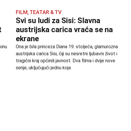
FILM, TEATAR & TV
Svi su ludi za Sisi: Slavna
t
austrijska carica vraća se na
ekrane
kinu
Ona je bila princeza Diana 19. stoljeća, glamurozna
austrijska carica Sisi, čiji su nesretni ljubavni život i
tragični kraj opčinili javnost. Dva filma i dvije nove
serije, uključujući jednu koja