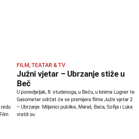
FILM, TEATAR & TV
Južni vjetar – Ubrzanje stiže u
Beč
U ponedjeljak, 8. studenoga, u Beču, u kinima Lugner te
Gasometer održat će se premijera filma Južni vjetar 2
 redu
– Ubrzanje. Miljenici publike, Maraš, Baća, Sofija i Luka
 Film
vratili su