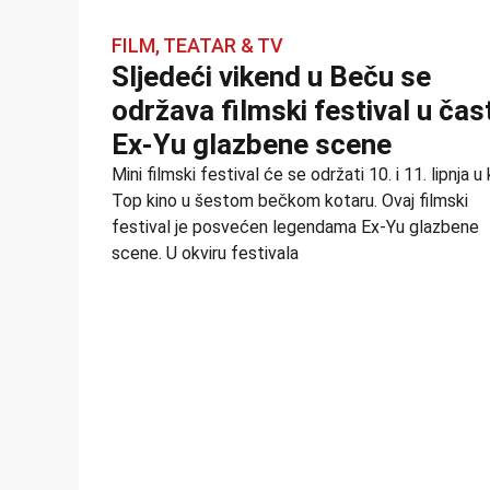
FILM, TEATAR & TV
Sljedeći vikend u Beču se
održava filmski festival u čas
Ex-Yu glazbene scene
Mini filmski festival će se održati 10. i 11. lipnja u 
Top kino u šestom bečkom kotaru. Ovaj filmski
festival je posvećen legendama Ex-Yu glazbene
scene. U okviru festivala