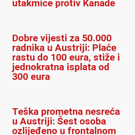
utakmice protiv Kanade
Dobre vijesti za 50.000
radnika u Austriji: Plaće
rastu do 100 eura, stiže i
jednokratna isplata od
300 eura
Teška prometna nesreća
u Austriji: Šest osoba
ozlijeđeno u frontalnom