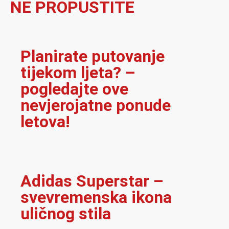
NE PROPUSTITE
Planirate putovanje
tijekom ljeta? –
pogledajte ove
nevjerojatne ponude
letova!
Adidas Superstar –
svevremenska ikona
uličnog stila