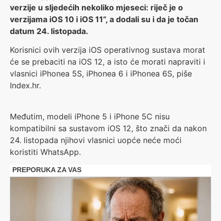
verzije u sljedećih nekoliko mjeseci: riječ je o
verzijama iOS 10 i iOS 11”, a dodali su i da je točan
datum 24. listopada.
Korisnici ovih verzija iOS operativnog sustava morat
će se prebaciti na iOS 12, a isto će morati napraviti i
vlasnici iPhonea 5S, iPhonea 6 i iPhonea 6S, piše
Index.hr.
Međutim, modeli iPhone 5 i iPhone 5C nisu
kompatibilni sa sustavom iOS 12, što znači da nakon
24. listopada njihovi vlasnici uopće neće moći
koristiti WhatsApp.