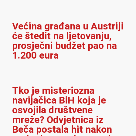
Većina građana u Austriji
će štedit na ljetovanju,
prosječni budžet pao na
1.200 eura
Tko je misteriozna
navijačica BiH koja je
osvojila društvene
mreže? Odvjetnica iz
Beča postala hit nakon