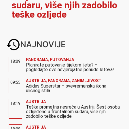
sudaru, više njih zadobilo
teške ozljede
NAJNOVIJE
PANORAMA
,
PUTOVANJA
18:09
Planirate putovanje tijekom ljeta? –
pogledajte ove nevjerojatne ponude letova!
AUSTRIJA
,
PANORAMA
,
ZANIMLJIVOSTI
09:55
Adidas Superstar – svevremenska ikona
uličnog stila
AUSTRIJA
18:19
Teška prometna nesreća u Austriji: Šest osoba
ozlijeđeno u frontalnom sudaru, više njih
zadobilo teške ozljede
AUSTRIJA