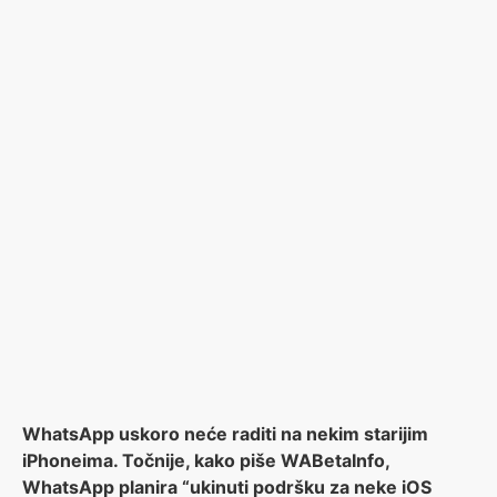
WhatsApp uskoro neće raditi na nekim starijim
iPhoneima. Točnije, kako piše WABetaInfo,
WhatsApp planira “ukinuti podršku za neke iOS