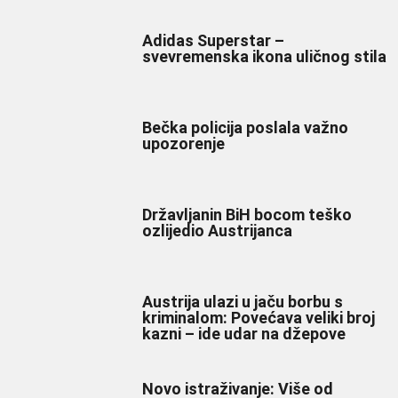
Adidas Superstar –
svevremenska ikona uličnog stila
Bečka policija poslala važno
upozorenje
Državljanin BiH bocom teško
ozlijedio Austrijanca
Austrija ulazi u jaču borbu s
kriminalom: Povećava veliki broj
kazni – ide udar na džepove
Novo istraživanje: Više od