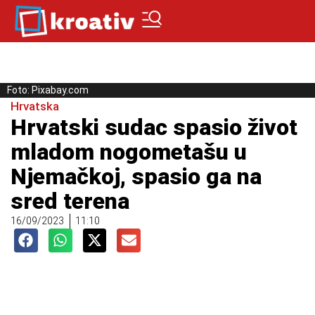
Foto: Pixabay.com
Hrvatska
Hrvatski sudac spasio život
mladom nogometašu u
Njemačkoj, spasio ga na
sred terena
16/09/2023
11:10