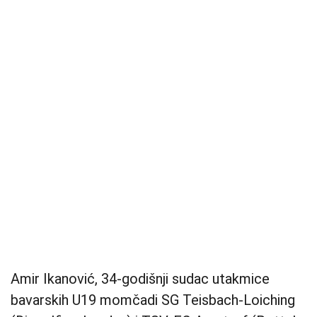
Amir Ikanović, 34-godišnji sudac utakmice
bavarskih U19 momčadi SG Teisbach-Loiching