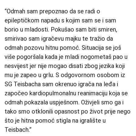
“Odmah sam prepoznao da se radi o
epileptičkom napadu s kojim sam se i sam
borio u mladosti. Pokušao sam biti smiren,
smirivao sam igračevu majku te tražio da
odmah pozovu hitnu pomoć. Situacija se još
više pogoršala kada je mladi nogometaš pao u
nesvijest jer nije mogao disati zbog jezika koji
mu je zapeo u grlu. S odgovornom osobom iz
SG Teisbacha sam okrenuo igrača na leđa i
započeo kardiopulmonalnu reanimaciju koja se
odmah pokazala uspješnom. Oživjeli smo ga i
tako smo otklonili opasnost po život prije nego
što je hitna pomoć stigla na igralište u
Teisbach.”