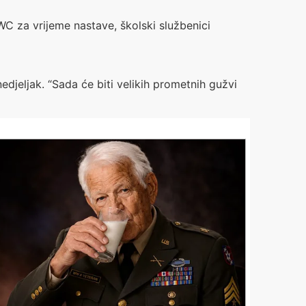
WC za vrijeme nastave, školski službenici
djeljak. “Sada će biti velikih prometnih gužvi