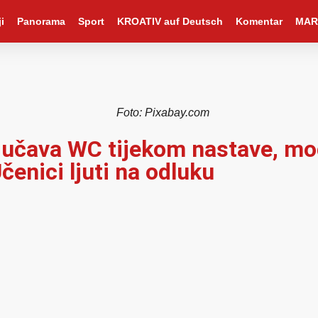
i
Panorama
Sport
KROATIV auf Deutsch
Komentar
MAR
Foto: Pixabay.com
ključava WC tijekom nastave, 
enici ljuti na odluku