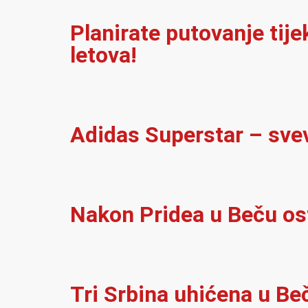
Planirate putovanje tij
letova!
Adidas Superstar – sve
Nakon Pridea u Beču ost
Tri Srbina uhićena u Be