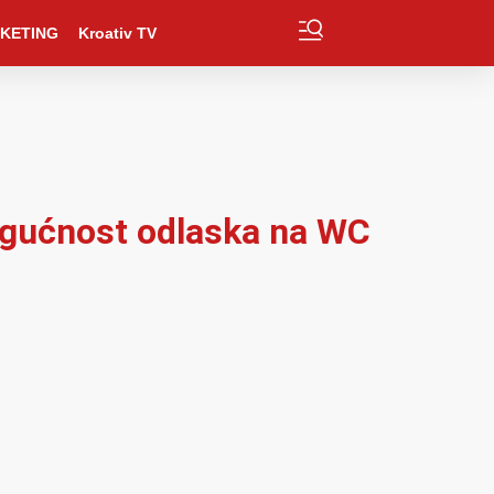
KETING
Kroativ TV
mogućnost odlaska na WC