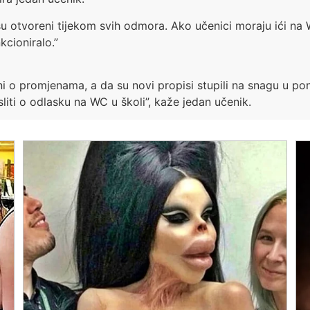
 su otvoreni tijekom svih odmora. Ako učenici moraju ići na 
kcioniralo.”
 o promjenama, a da su novi propisi stupili na snagu u pone
iti o odlasku na WC u školi”, kaže jedan učenik.