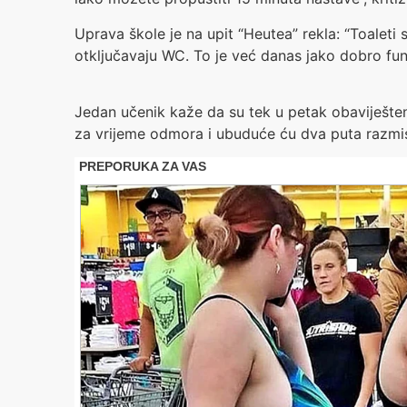
Uprava škole je na upit “Heutea” rekla: “Toaleti
otključavaju WC. To je već danas jako dobro fun
Jedan učenik kaže da su tek u petak obaviješteni
za vrijeme odmora i ubuduće ću dva puta razmisl