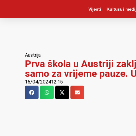
Vijesti
Kultura i medij
Austrija
Prva škola u Austriji za
samo za vrijeme pauze. Uč
16/04/2024
12:15