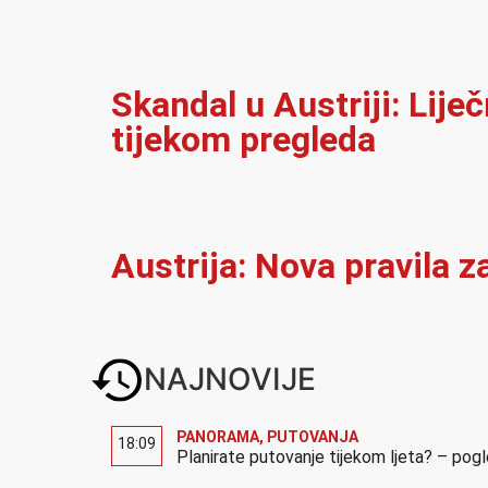
Skandal u Austriji: Lije
tijekom pregleda
Austrija: Nova pravila z
NAJNOVIJE
PANORAMA
,
PUTOVANJA
18:09
Planirate putovanje tijekom ljeta? – pog