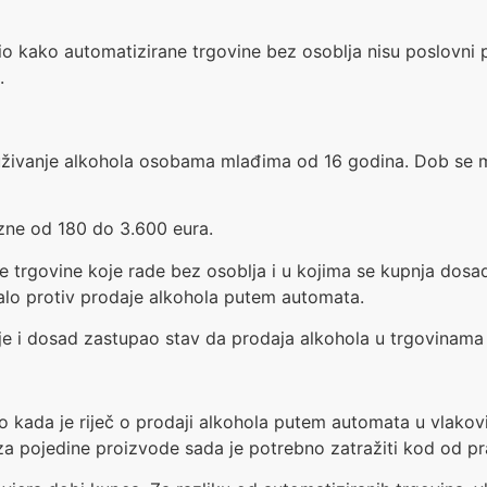
io kako automatizirane trgovine bez osoblja nisu poslovni p
.
posluživanje alkohola osobama mlađima od 16 godina. Dob se
azne od 180 do 3.600 eura.
trgovine koje rade bez osoblja i u kojima se kupnja dosad
upalo protiv prodaje alkohola putem automata.
je i dosad zastupao stav da prodaja alkohola u trgovinama 
bno kada je riječ o prodaji alkohola putem automata u vla
a pojedine proizvode sada je potrebno zatražiti kod od prat