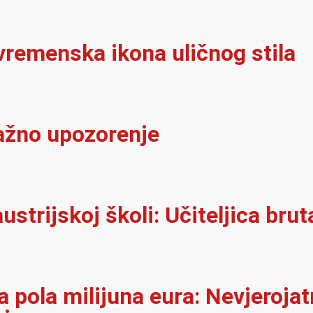
vremenska ikona uličnog stila
važno upozorenje
ustrijskoj školi: Učiteljica brut
 pola milijuna eura: Nevjerojat