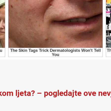
ekom ljeta? – pogledajte ove ne