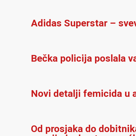
Adidas Superstar – sve
Bečka policija poslala 
Novi detalji femicida u a
Od prosjaka do dobitnika