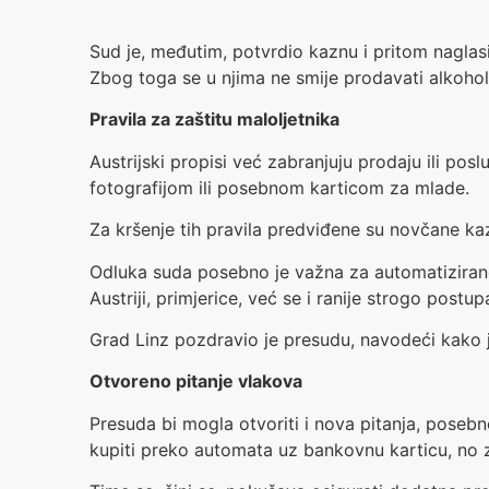
Sud je, međutim, potvrdio kaznu i pritom naglas
Zbog toga se u njima ne smije prodavati alkohol
Pravila za zaštitu maloljetnika
Austrijski propisi već zabranjuju prodaju ili 
fotografijom ili posebnom karticom za mlade.
Za kršenje tih pravila predviđene su novčane k
Odluka suda posebno je važna za automatizirane 
Austriji, primjerice, već se i ranije strogo post
Grad Linz pozdravio je presudu, navodeći kako 
Otvoreno pitanje vlakova
Presuda bi mogla otvoriti i nova pitanja, pose
kupiti preko automata uz bankovnu karticu, no z