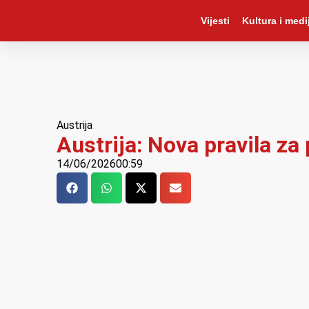
Vijesti
Kultura i medij
Austrija
Austrija: Nova pravila za
14/06/2026
00:59