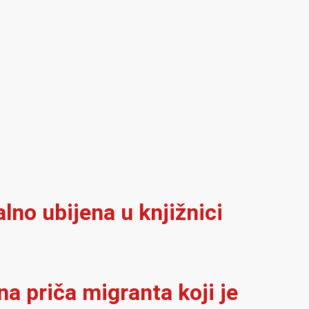
alno ubijena u knjižnici
na priča migranta koji je