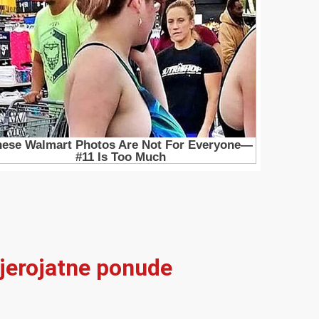
vjerojatne ponude