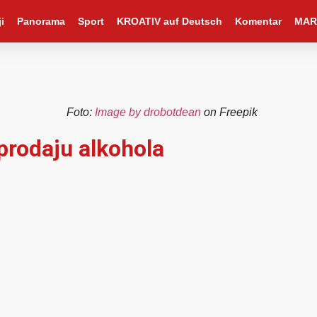
i
Panorama
Sport
KROATIV auf Deutsch
Komentar
MAR
Foto:
Image by drobotdean
on Freepik
 prodaju alkohola