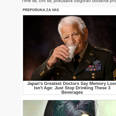
Time se, čini se, pokušava osigurati dodatna pro