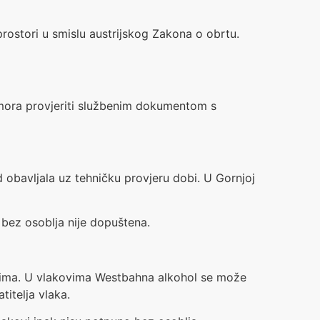
rostori u smislu austrijskog Zakona o obrtu.
 mora provjeriti službenim dokumentom s
 obavljala uz tehničku provjeru dobi. U Gornjoj
bez osoblja nije dopuštena.
kovima. U vlakovima Westbahna alkohol se može
itelja vlaka.