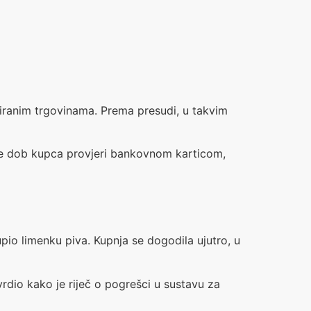
ziranim trgovinama. Prema presudi, u takvim
a se dob kupca provjeri bankovnom karticom,
pio limenku piva. Kupnja se dogodila ujutro, u
rdio kako je riječ o pogrešci u sustavu za