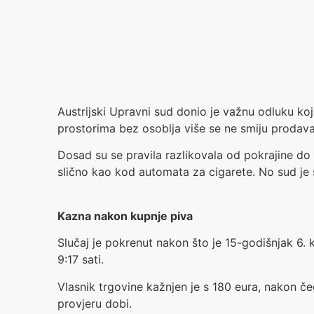
Austrijski Upravni sud donio je važnu odluku ko
prostorima bez osoblja više se ne smiju prodavat
Dosad su se pravila razlikovala od pokrajine do
slično kao kod automata za cigarete. No sud je s
Kazna nakon kupnje piva
Slučaj je pokrenut nakon što je 15-godišnjak 6. 
9:17 sati.
Vlasnik trgovine kažnjen je s 180 eura, nakon č
provjeru dobi.