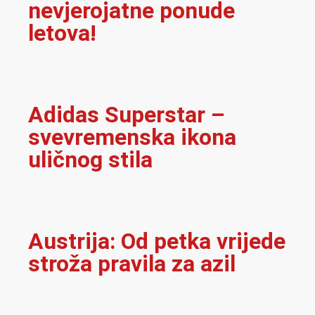
nevjerojatne ponude
letova!
Adidas Superstar –
svevremenska ikona
uličnog stila
Austrija: Od petka vrijede
stroža pravila za azil