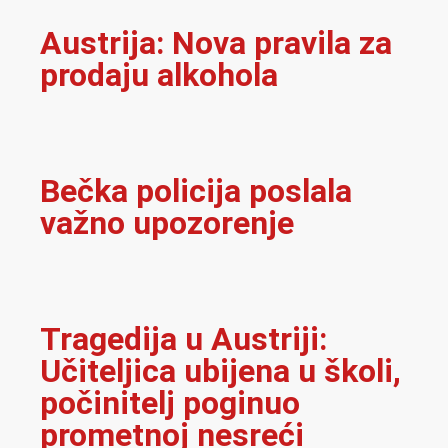
Austrija: Nova pravila za
prodaju alkohola
Bečka policija poslala
važno upozorenje
Tragedija u Austriji:
Učiteljica ubijena u školi,
počinitelj poginuo
prometnoj nesreći