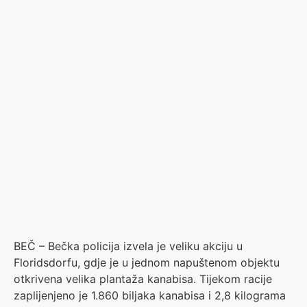
BEČ – Bečka policija izvela je veliku akciju u
Floridsdorfu, gdje je u jednom napuštenom objektu
otkrivena velika plantaža kanabisa. Tijekom racije
zaplijenjeno je 1.860 biljaka kanabisa i 2,8 kilograma