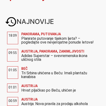
NAJNOVIJE
PANORAMA
,
PUTOVANJA
18:09
Planirate putovanje tijekom ljeta? –
pogledajte ove nevjerojatne ponude letova!
AUSTRIJA
,
PANORAMA
,
ZANIMLJIVOSTI
09:55
Adidas Superstar – svevremenska ikona
uličnog stila
BEČ
01:05
Tri Srbina uhićena u Beču: Imali plantažu
kanabisa
AUSTRIJA
01:01
Hrvat pljačkao po Beču, uhićen je
AUSTRIJA
00:59
Austrija: Nova pravila za prodaju alkohola