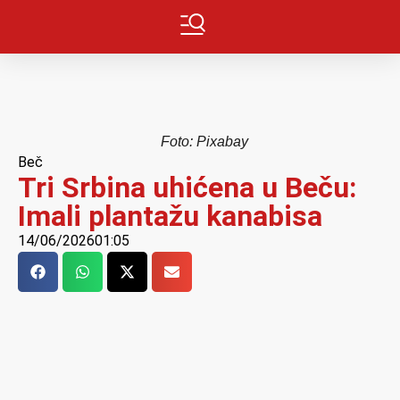
Foto: Pixabay
Beč
Tri Srbina uhićena u Beču:
Imali plantažu kanabisa
14/06/2026
01:05