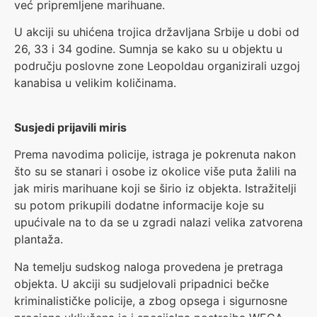
već pripremljene marihuane.
U akciji su uhićena trojica državljana Srbije u dobi od
26, 33 i 34 godine. Sumnja se kako su u objektu u
području poslovne zone Leopoldau organizirali uzgoj
kanabisa u velikim količinama.
Susjedi prijavili miris
Prema navodima policije, istraga je pokrenuta nakon
što su se stanari i osobe iz okolice više puta žalili na
jak miris marihuane koji se širio iz objekta. Istražitelji
su potom prikupili dodatne informacije koje su
upućivale na to da se u zgradi nalazi velika zatvorena
plantaža.
Na temelju sudskog naloga provedena je pretraga
objekta. U akciji su sudjelovali pripadnici bečke
kriminalističke policije, a zbog opsega i sigurnosne