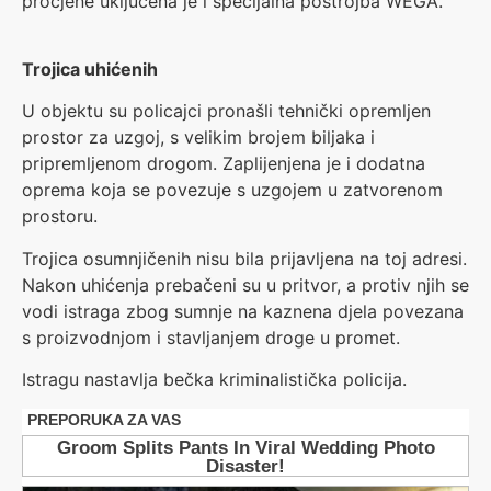
procjene uključena je i specijalna postrojba WEGA.
Trojica uhićenih
U objektu su policajci pronašli tehnički opremljen
prostor za uzgoj, s velikim brojem biljaka i
pripremljenom drogom. Zaplijenjena je i dodatna
oprema koja se povezuje s uzgojem u zatvorenom
prostoru.
Trojica osumnjičenih nisu bila prijavljena na toj adresi.
Nakon uhićenja prebačeni su u pritvor, a protiv njih se
vodi istraga zbog sumnje na kaznena djela povezana
s proizvodnjom i stavljanjem droge u promet.
Istragu nastavlja bečka kriminalistička policija.