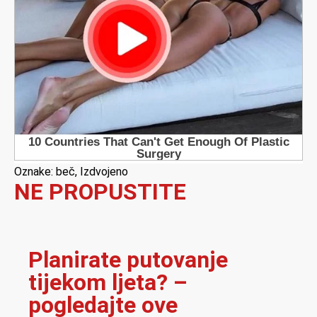
Oznake:
beč
,
Izdvojeno
NE PROPUSTITE
Planirate putovanje
tijekom ljeta? –
pogledajte ove