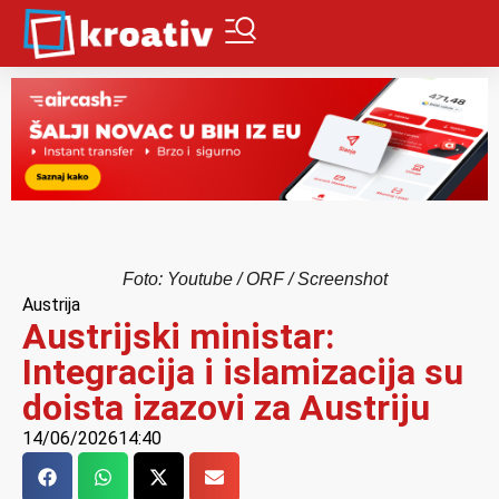
Foto: Youtube / ORF / Screenshot
Austrija
Austrijski ministar:
Integracija i islamizacija su
doista izazovi za Austriju
14/06/2026
14:40