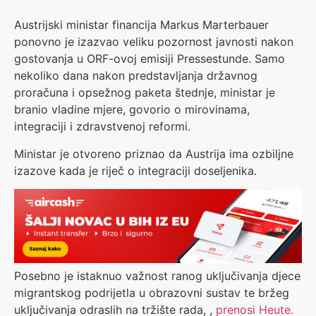
Austrijski ministar financija Markus Marterbauer
ponovno je izazvao veliku pozornost javnosti nakon
gostovanja u ORF-ovoj emisiji Pressestunde. Samo
nekoliko dana nakon predstavljanja državnog
proračuna i opsežnog paketa štednje, ministar je
branio vladine mjere, govorio o mirovinama,
integraciji i zdravstvenoj reformi.
Ministar je otvoreno priznao da Austrija ima ozbiljne
izazove kada je riječ o integraciji doseljenika.
Posebno je istaknuo važnost ranog uključivanja djece
migrantskog podrijetla u obrazovni sustav te bržeg
uključivanja odraslih na tržište rada, ,
prenosi Heute.