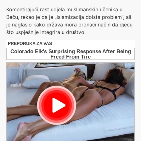
Komentirajući rast udjela muslimanskih učenika u
Beču, rekao je da je „islamizacija doista problem“, ali
je naglasio kako država mora pronaći način da djecu
što uspješnije integrira u društvo.