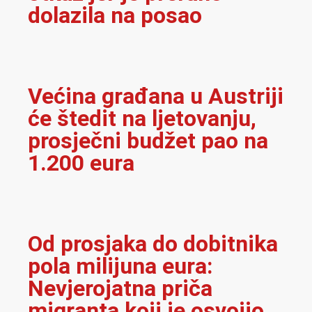
dolazila na posao
Većina građana u Austriji
će štedit na ljetovanju,
prosječni budžet pao na
1.200 eura
Od prosjaka do dobitnika
pola milijuna eura:
Nevjerojatna priča
migranta koji je osvojio