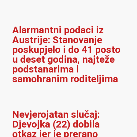
Alarmantni podaci iz
Austrije: Stanovanje
poskupjelo i do 41 posto
u deset godina, najteže
podstanarima i
samohranim roditeljima
Nevjerojatan slučaj:
Djevojka (22) dobila
otkaz jer je prerano