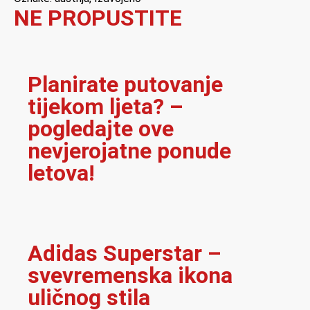
NE PROPUSTITE
Planirate putovanje
tijekom ljeta? –
pogledajte ove
nevjerojatne ponude
letova!
Adidas Superstar –
svevremenska ikona
uličnog stila