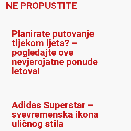
NE PROPUSTITE
Planirate putovanje
tijekom ljeta? –
pogledajte ove
nevjerojatne ponude
letova!
Adidas Superstar –
svevremenska ikona
uličnog stila