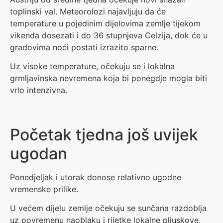
toplinski val. Meteorolozi najavljuju da će
temperature u pojedinim dijelovima zemlje tijekom
vikenda dosezati i do 36 stupnjeva Celzija, dok će u
gradovima noći postati izrazito sparne.
Uz visoke temperature, očekuju se i lokalna
grmljavinska nevremena koja bi ponegdje mogla biti
vrlo intenzivna.
Početak tjedna još uvijek
ugodan
Ponedjeljak i utorak donose relativno ugodne
vremenske prilike.
U većem dijelu zemlje očekuju se sunčana razdoblja
uz povremenu naoblaku i rijetke lokalne pljuskove,