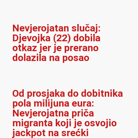
Nevjerojatan slučaj:
Djevojka (22) dobila
otkaz jer je prerano
dolazila na posao
Od prosjaka do dobitnika
pola milijuna eura:
Nevjerojatna priča
migranta koji je osvojio
jackpot na srećki