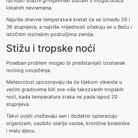
razvijati snažni grmljavinski sustavi s mogućnošću
lokalnih nevremena.
Najviše dnevne temperature kretat će se između 28 i
36 stupnjeva, a najviše vrijednosti očekuju se u Beču i
istočnim nizinskim područjima zemlje.
Stižu i tropske noći
Poseban problem mogao bi predstavljati izostanak
noćnog osvježenja.
Meteorolozi upozoravaju da će tijekom vikenda u
većim gradovima biti sve više takozvanih tropskih
noći, kada temperatura zraka ne pada ispod 20
stupnjeva.
Takvi uvjeti otežavaju san i dodatno opterećuju
organizam, osobito starije osobe, kronične bolesnike
i malu djecu.