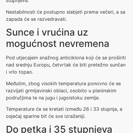
stupnjeva.
Nestabilnosti će postupno slabjeti prema večeri, a sa
zapada će se razvedravati.
Sunce i vrućina uz
mogućnost nevremena
Pod utjecajem snažnog anticiklona koji će se proširiti
nad srednju Europu, četvrtak će biti pretežno sunčan
i vrlo topao.
Međutim, zbog visokih temperatura ponovno će se
razvijati grmljavinski oblaci, osobito u planinskim
područjima te na jugu i jugoistoku zemlje.
Temperature će se kretati između 26 i 33 stupnja, a
osjećaj sparine bit će sve izraženiji.
Do petka i 35 stupnjeva