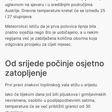
uglavnom na sjeveru i u središnjim područjima
Austrije. Dnevne temperature kretat će se između 25
i 27 stupnjeva.
Meteorolozi ističu da je prva polovica lipnja bila
znatno svježija nego što je uobičajeno, a u nekim
regijama već je zabilježena količina oborina koja
odgovara prosjeku za cijeli mjesec.
Od srijede počinje osjetno
zatopljenje
Prvi pravi znakovi toplinskog vala stižu u srijedu.
Iako će tijekom dana još biti pljuskova i grmljavinskih
nevremena, osobito u poslijepodnevnim satima,
temperature će se već približiti granici od 30