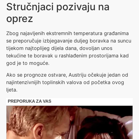
Stručnjaci pozivaju na
oprez
Zbog najavljenih ekstremnih temperatura građanima
se preporučuje izbjegavanje duljeg boravka na suncu
tijekom najtoplijeg dijela dana, dovoljan unos
tekućine te boravak u rashlađenim prostorijama kad
god je to moguće.
Ako se prognoze ostvare, Austriju očekuje jedan od
najintenzivnijih toplinskih valova od početka ovog
ljeta.