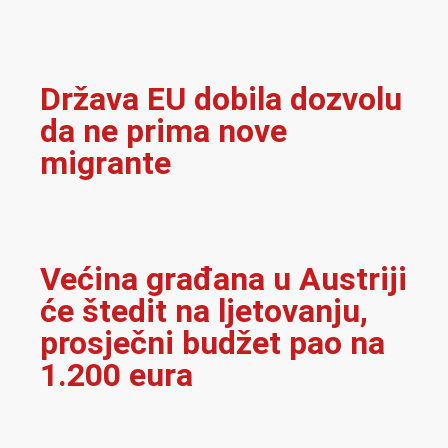
Država EU dobila dozvolu
da ne prima nove
migrante
Većina građana u Austriji
će štedit na ljetovanju,
prosječni budžet pao na
1.200 eura