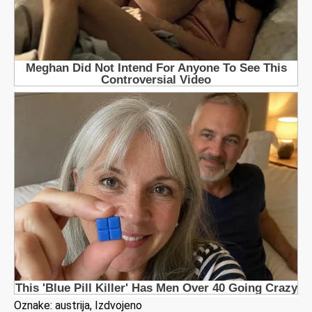
Oznake:
austrija
,
Izdvojeno