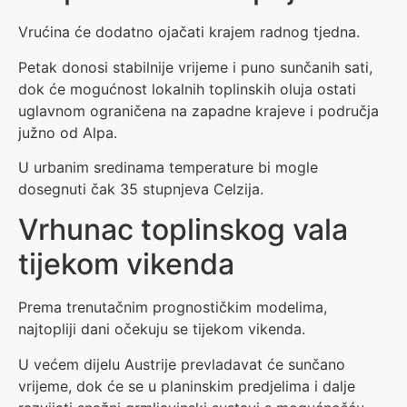
Vrućina će dodatno ojačati krajem radnog tjedna.
Petak donosi stabilnije vrijeme i puno sunčanih sati,
dok će mogućnost lokalnih toplinskih oluja ostati
uglavnom ograničena na zapadne krajeve i područja
južno od Alpa.
U urbanim sredinama temperature bi mogle
dosegnuti čak 35 stupnjeva Celzija.
Vrhunac toplinskog vala
tijekom vikenda
Prema trenutačnim prognostičkim modelima,
najtopliji dani očekuju se tijekom vikenda.
U većem dijelu Austrije prevladavat će sunčano
vrijeme, dok će se u planinskim predjelima i dalje