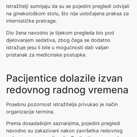
Istražitelji sumnjaju da su se pojedini pregledi odvijali
na ginekološkom stolu, što nije uobičajena praksa za
internističke pretrage.
Dio žena navodno je tijekom pregleda bio pod
djelovanjem sedativa, zbog čega se dodatno
istražuje jesu li bile u mogućnosti dati valjan
pristanak za medicinske postupke.
Pacijentice dolazile izvan
redovnog radnog vremena
Posebnu pozornost istražitelja privukao je način
organizacije termina.
Prema dosadašnjim saznanjima, pojedini pregledi
navodno su zakazivani nakon završetka redovnog