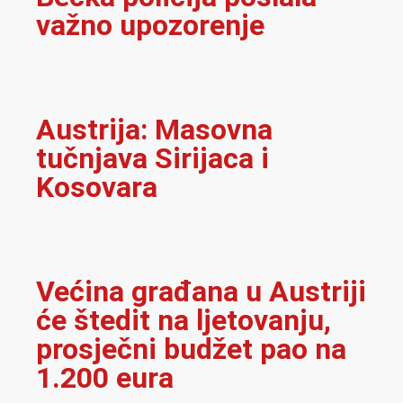
važno upozorenje
Austrija: Masovna
tučnjava Sirijaca i
Kosovara
Većina građana u Austriji
će štedit na ljetovanju,
prosječni budžet pao na
1.200 eura