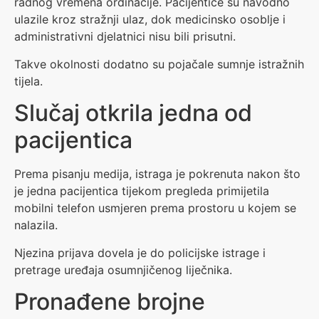
radnog vremena ordinacije. Pacijentice su navodno
ulazile kroz stražnji ulaz, dok medicinsko osoblje i
administrativni djelatnici nisu bili prisutni.
Takve okolnosti dodatno su pojačale sumnje istražnih
tijela.
Slučaj otkrila jedna od
pacijentica
Prema pisanju medija, istraga je pokrenuta nakon što
je jedna pacijentica tijekom pregleda primijetila
mobilni telefon usmjeren prema prostoru u kojem se
nalazila.
Njezina prijava dovela je do policijske istrage i
pretrage uređaja osumnjičenog liječnika.
Pronađene brojne