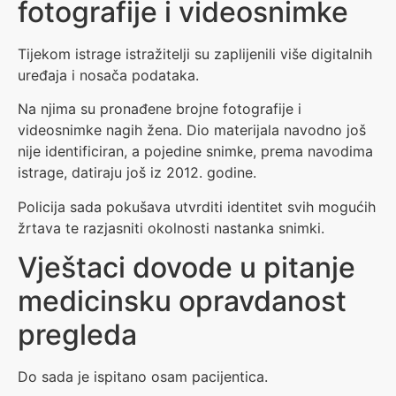
fotografije i videosnimke
Tijekom istrage istražitelji su zaplijenili više digitalnih
uređaja i nosača podataka.
Na njima su pronađene brojne fotografije i
videosnimke nagih žena. Dio materijala navodno još
nije identificiran, a pojedine snimke, prema navodima
istrage, datiraju još iz 2012. godine.
Policija sada pokušava utvrditi identitet svih mogućih
žrtava te razjasniti okolnosti nastanka snimki.
Vještaci dovode u pitanje
medicinsku opravdanost
pregleda
Do sada je ispitano osam pacijentica.