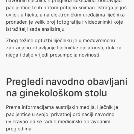
navodnih liječničkih pregleda seksualno zlostavljao
pacijentice te ih pritom potajno snimao. Istraga je još
uvijek u tijeku, a na elektroničkim uređajima liječnika
pronađen je velik broj fotografija i videosnimki koje
istražitelji sada analiziraju.
Zbog težine optužbi liječniku je u međuvremenu
zabranjeno obavljanje liječničke djelatnosti, dok za
njega i dalje vrijedi presumpcija nevinosti.
Pregledi navodno obavljani
na ginekološkom stolu
Prema informacijama austrijskih medija, liječnik je
pacijentice u svojoj privatnoj ordinaciji navodno
uvjeravao da se radi o medicinski opravdanim
pregledima.