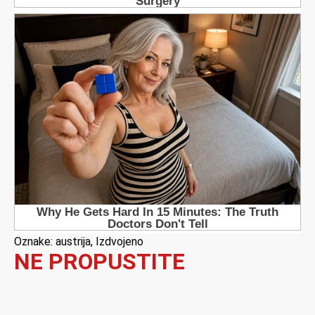
Oznake:
austrija
,
Izdvojeno
NE PROPUSTITE