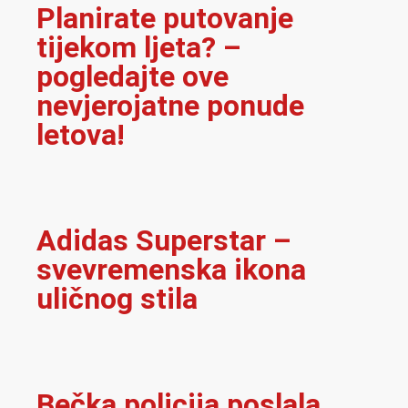
Planirate putovanje
tijekom ljeta? –
pogledajte ove
nevjerojatne ponude
letova!
Adidas Superstar –
svevremenska ikona
uličnog stila
Bečka policija poslala