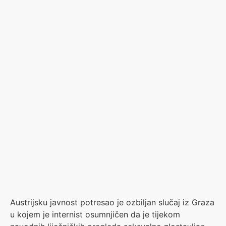
Austrijsku javnost potresao je ozbiljan slučaj iz Graza
u kojem je internist osumnjičen da je tijekom