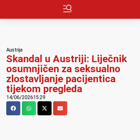
Austrija
Skandal u Austriji: Liječnik
osumnjičen za seksualno
zlostavljanje pacijentica
tijekom pregleda
14/06/2026
15:29