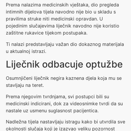
Prema nalazima medicinskih vještaka, dio pregleda
intimnih dijelova tijela navodno nije bio u skladu s
pravilima struke niti medicinski opravdan. U
pojedinim slučajevima liječnik navodno nije koristio
zaštitne rukavice tijekom postupaka.
Ti nalazi predstavljaju važan dio dokaznog materijala
u aktualnoj istrazi.
Liječnik odbacuje optužbe
Osumnjičeni liječnik negira kaznena djela koja mu se
stavljaju na teret.
Prema njegovim tvrdnjama, svi postupci bili su
medicinski indicirani, dok za videosnimke tvrdi da su
nastale uz usmenu suglasnost pacijentica.
Nadležna tijela nastavljaju istragu kako bi utvrdila sve
okolnosti slučaja koji je izazvao veliku pozornost