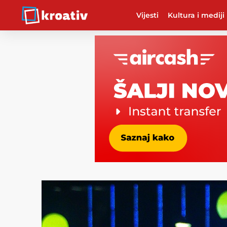
Vijesti
Kultura i mediji