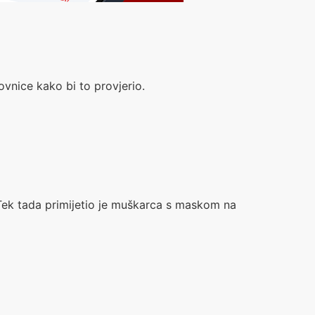
ovnice kako bi to provjerio.
. Tek tada primijetio je muškarca s maskom na