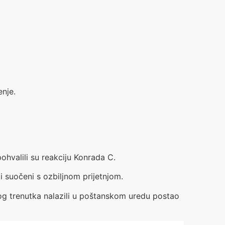
enje.
ohvalili su reakciju Konrada C.
i suočeni s ozbiljnom prijetnjom.
 tog trenutka nalazili u poštanskom uredu postao