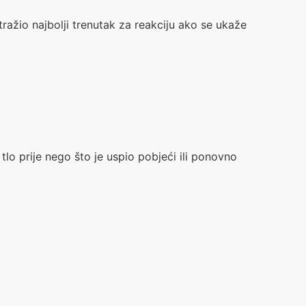
ražio najbolji trenutak za reakciju ako se ukaže
tlo prije nego što je uspio pobjeći ili ponovno