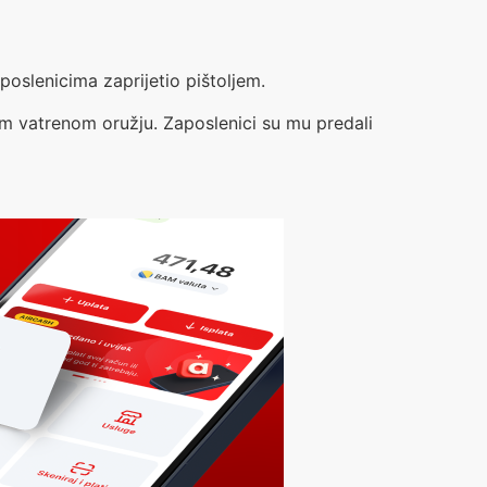
poslenicima zaprijetio pištoljem.
vom vatrenom oružju. Zaposlenici su mu predali