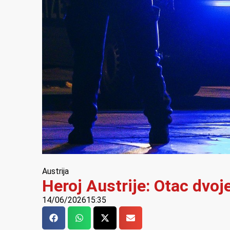
Austrija
Heroj Austrije: Otac dvo
14/06/2026
15:35