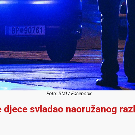
Foto: BMI / Facebook
je djece svladao naoružanog raz