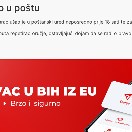
o u poštu
ac ušao je u poštanski ured neposredno prije 18 sati te za
puta repetirao oružje, ostavljajući dojam da se radi o pra