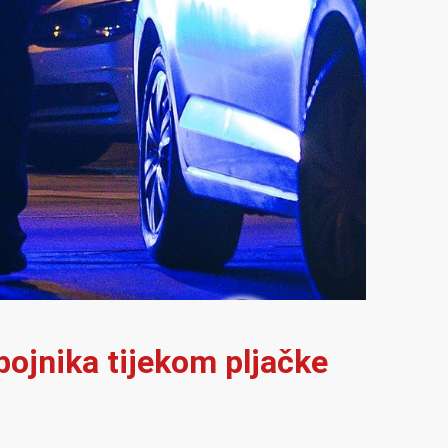
bojnika tijekom pljačke