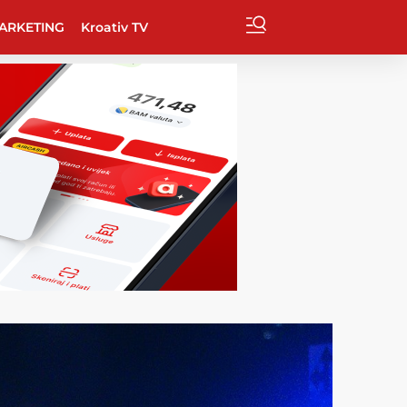
ARKETING
Kroativ TV