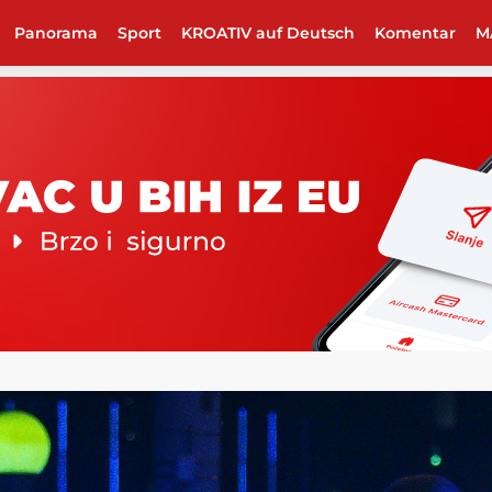
Panorama
Sport
KROATIV auf Deutsch
Komentar
M