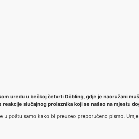
om uredu u bečkoj četvrti Döbling, gdje je naoružani mušk
e reakcije slučajnog prolaznika koji se našao na mjestu do
 je u poštu samo kako bi preuzeo preporučeno pismo. Umjest