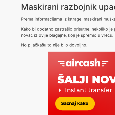
Maskirani razbojnik upa
Prema informacijama iz istrage, maskirani muškar
Kako bi dodatno zastrašio prisutne, nekoliko je 
novac iz dvije blagajne, koji je spremio u vreću.
No pljačkašu to nije bilo dovoljno.