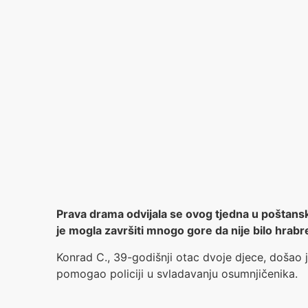
Prava drama odvijala se ovog tjedna u poštansk
je mogla završiti mnogo gore da nije bilo hrabr
Konrad C., 39-godišnji otac dvoje djece, došao
pomogao policiji u svladavanju osumnjičenika.