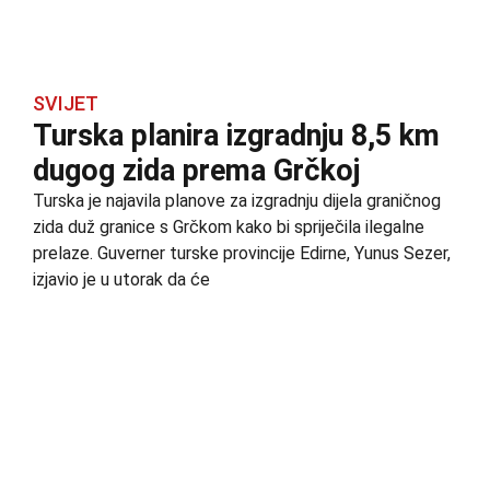
SVIJET
Turska planira izgradnju 8,5 km
dugog zida prema Grčkoj
Turska je najavila planove za izgradnju dijela graničnog
zida duž granice s Grčkom kako bi spriječila ilegalne
prelaze. Guverner turske provincije Edirne, Yunus Sezer,
izjavio je u utorak da će