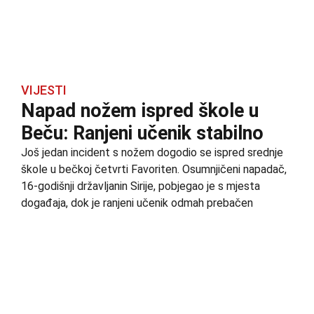
VIJESTI
Napad nožem ispred škole u
Beču: Ranjeni učenik stabilno
Još jedan incident s nožem dogodio se ispred srednje
škole u bečkoj četvrti Favoriten. Osumnjičeni napadač,
16-godišnji državljanin Sirije, pobjegao je s mjesta
događaja, dok je ranjeni učenik odmah prebačen