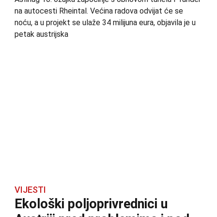
na autocesti Rheintal. Većina radova odvijat će se
noću, a u projekt se ulaže 34 milijuna eura, objavila je u
petak austrijska
VIJESTI
Ekološki poljoprivrednici u