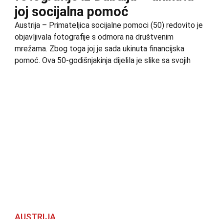
joj socijalna pomoć
Austrija – Primateljica socijalne pomoci (50) redovito je
objavljivala fotografije s odmora na društvenim
mrežama. Zbog toga joj je sada ukinuta financijska
pomoć. Ova 50-godišnjakinja dijelila je slike sa svojih
AUSTRIJA