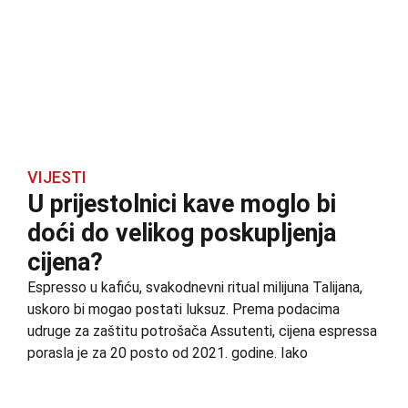
VIJESTI
U prijestolnici kave moglo bi
doći do velikog poskupljenja
cijena?
Espresso u kafiću, svakodnevni ritual milijuna Talijana,
uskoro bi mogao postati luksuz. Prema podacima
udruge za zaštitu potrošača Assutenti, cijena espressa
porasla je za 20 posto od 2021. godine. Iako