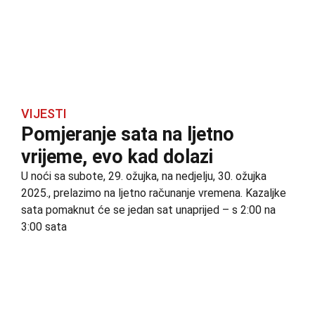
VIJESTI
Pomjeranje sata na ljetno
vrijeme, evo kad dolazi
U noći sa subote, 29. ožujka, na nedjelju, 30. ožujka
2025., prelazimo na ljetno računanje vremena. Kazaljke
sata pomaknut će se jedan sat unaprijed – s 2:00 na
3:00 sata