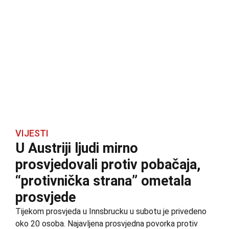
VIJESTI
U Austriji ljudi mirno
prosvjedovali protiv pobačaja,
“protivnička strana” ometala
prosvjede
Tijekom prosvjeda u Innsbrucku u subotu je privedeno
oko 20 osoba. Najavljena prosvjedna povorka protiv