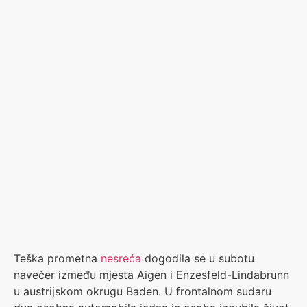
Teška prometna
nesreća
dogodila se u subotu
navečer između mjesta Aigen i Enzesfeld-Lindabrunn
u austrijskom okrugu Baden. U frontalnom sudaru