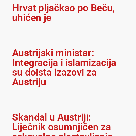
Hrvat pljačkao po Beču,
uhićen je
Austrijski ministar:
Integracija i islamizacija
su doista izazovi za
Austriju
Skandal u Austriji:
Liječnik osumnjičen za