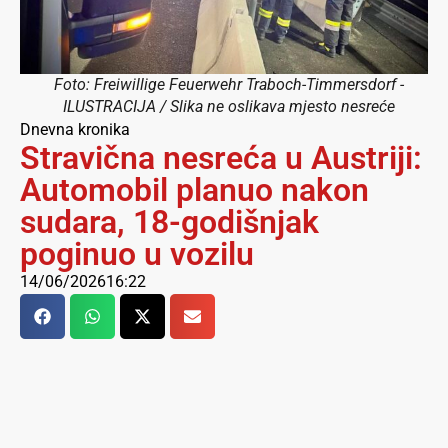
Foto: Freiwillige Feuerwehr Traboch-Timmersdorf -
ILUSTRACIJA / Slika ne oslikava mjesto nesreće
Dnevna kronika
Stravična nesreća u Austriji:
Automobil planuo nakon
sudara, 18-godišnjak
poginuo u vozilu
14/06/2026
16:22