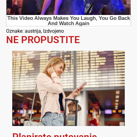
Oznake:
austrija
,
Izdvojeno
NE PROPUSTITE
Planirate putovanje