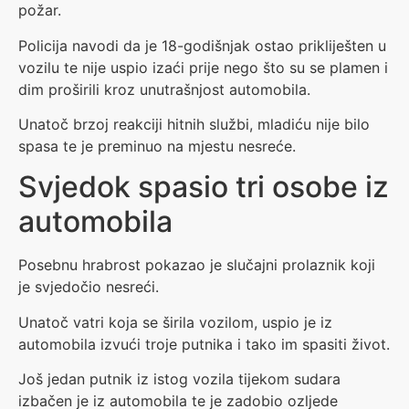
požar.
Policija navodi da je 18-godišnjak ostao prikliješten u
vozilu te nije uspio izaći prije nego što su se plamen i
dim proširili kroz unutrašnjost automobila.
Unatoč brzoj reakciji hitnih službi, mladiću nije bilo
spasa te je preminuo na mjestu nesreće.
Svjedok spasio tri osobe iz
automobila
Posebnu hrabrost pokazao je slučajni prolaznik koji
je svjedočio nesreći.
Unatoč vatri koja se širila vozilom, uspio je iz
automobila izvući troje putnika i tako im spasiti život.
Još jedan putnik iz istog vozila tijekom sudara
izbačen je iz automobila te je zadobio ozljede