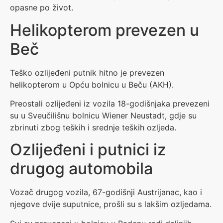
opasne po život.
Helikopterom prevezen u
Beč
Teško ozlijeđeni putnik hitno je prevezen
helikopterom u Opću bolnicu u Beču (AKH).
Preostali ozlijeđeni iz vozila 18-godišnjaka prevezeni
su u Sveučilišnu bolnicu Wiener Neustadt, gdje su
zbrinuti zbog teških i srednje teških ozljeda.
Ozlijeđeni i putnici iz
drugog automobila
Vozač drugog vozila, 67-godišnji Austrijanac, kao i
njegove dvije suputnice, prošli su s lakšim ozljedama.