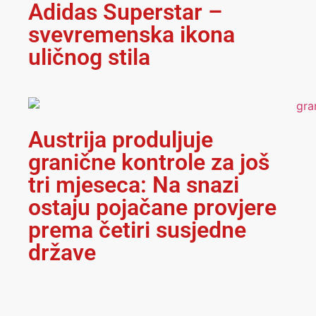
Adidas Superstar –
svevremenska ikona
uličnog stila
Austrija produljuje
granične kontrole za još
tri mjeseca: Na snazi
ostaju pojačane provjere
prema četiri susjedne
države