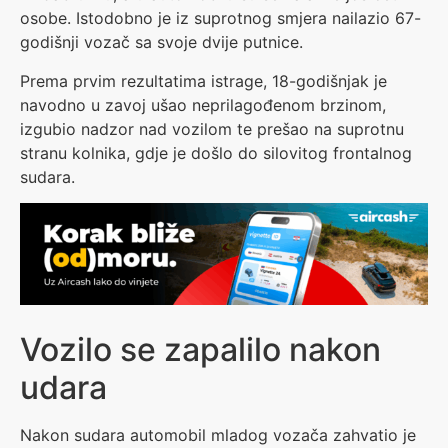
osobe. Istodobno je iz suprotnog smjera nailazio 67-
godišnji vozač sa svoje dvije putnice.
Prema prvim rezultatima istrage, 18-godišnjak je
navodno u zavoj ušao neprilagođenom brzinom,
izgubio nadzor nad vozilom te prešao na suprotnu
stranu kolnika, gdje je došlo do silovitog frontalnog
sudara.
Vozilo se zapalilo nakon
udara
Nakon sudara automobil mladog vozača zahvatio je