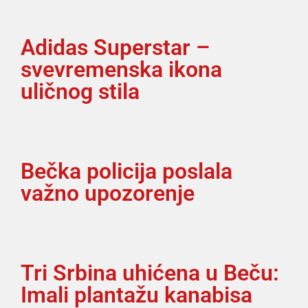
Adidas Superstar –
svevremenska ikona
uličnog stila
Bečka policija poslala
važno upozorenje
Tri Srbina uhićena u Beču:
Imali plantažu kanabisa