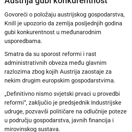
Austrija gubi konkurentnost
Govoreći o položaju austrijskog gospodarstva,
Knill je upozorio da zemlja posljednjih godina
gubi konkurentnost u međunarodnim
usporedbama.
Smatra da su sporost reformi i rast
administrativnih obveza među glavnim
razlozima zbog kojih Austrija zaostaje za
nekim drugim europskim gospodarstvima.
„Definitivno nismo svjetski prvaci u provedbi
reformi“, zaključio je predsjednik Industrijske
udruge, pozvavši političare na odlučnije poteze
u području gospodarstva, javnih financija i
mirovinskog sustava.