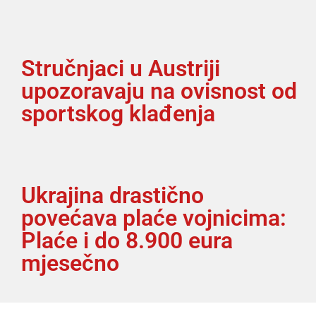
Stručnjaci u Austriji
upozoravaju na ovisnost od
sportskog klađenja
Ukrajina drastično
povećava plaće vojnicima:
Plaće i do 8.900 eura
mjesečno