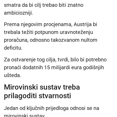
smatra da bi cilj trebao biti znatno
ambiciozniji.
Prema njegovim procjenama, Austrija bi
trebala težiti potpunom uravnoteženju
proračuna, odnosno takozvanom nultom
deficitu.
Za ostvarenje tog cilja, tvrdi, bilo bi potrebno
pronaći dodatnih 15 milijardi eura godišnjih
ušteda.
Mirovinski sustav treba
prilagoditi stvarnosti
Jedan od ključnih prijedloga odnosi se na
mirovinski sustav.