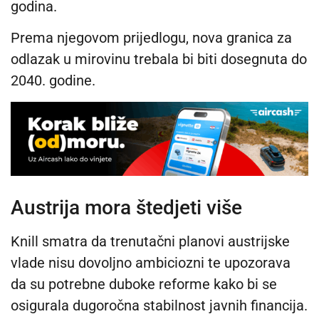
godina.
Prema njegovom prijedlogu, nova granica za
odlazak u mirovinu trebala bi biti dosegnuta do
2040. godine.
Austrija mora štedjeti više
Knill smatra da trenutačni planovi austrijske
vlade nisu dovoljno ambiciozni te upozorava
da su potrebne duboke reforme kako bi se
osigurala dugoročna stabilnost javnih financija.