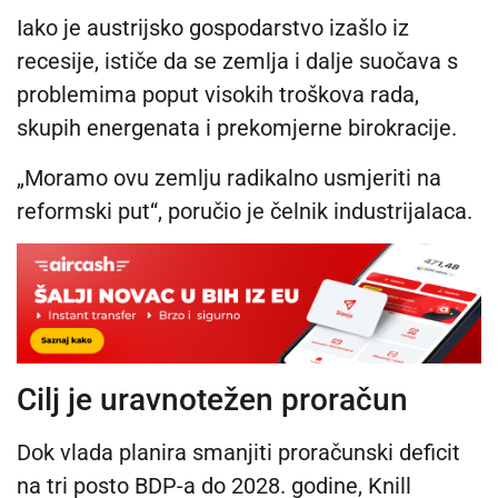
Iako je austrijsko gospodarstvo izašlo iz
recesije, ističe da se zemlja i dalje suočava s
problemima poput visokih troškova rada,
skupih energenata i prekomjerne birokracije.
„Moramo ovu zemlju radikalno usmjeriti na
reformski put“, poručio je čelnik industrijalaca.
Cilj je uravnotežen proračun
Dok vlada planira smanjiti proračunski deficit
na tri posto BDP-a do 2028. godine, Knill