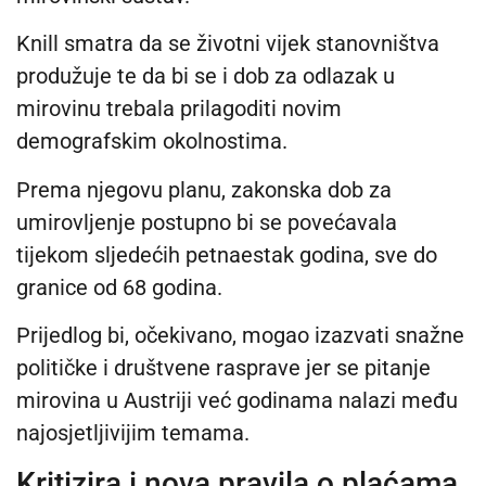
Knill smatra da se životni vijek stanovništva
produžuje te da bi se i dob za odlazak u
mirovinu trebala prilagoditi novim
demografskim okolnostima.
Prema njegovu planu, zakonska dob za
umirovljenje postupno bi se povećavala
tijekom sljedećih petnaestak godina, sve do
granice od 68 godina.
Prijedlog bi, očekivano, mogao izazvati snažne
političke i društvene rasprave jer se pitanje
mirovina u Austriji već godinama nalazi među
najosjetljivijim temama.
Kritizira i nova pravila o plaćama