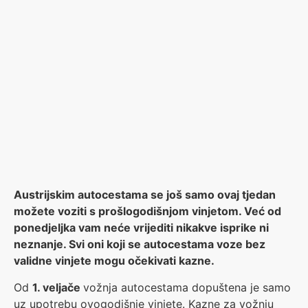
Austrijskim autocestama se još samo ovaj tjedan
možete voziti s prošlogodišnjom vinjetom. Već od
ponedjeljka vam neće vrijediti nikakve isprike ni
neznanje. Svi oni koji se autocestama voze bez
validne vinjete mogu očekivati kazne.
Od
1. veljače
vožnja autocestama dopuštena je samo
uz upotrebu ovogodišnje vinjete. Kazne za vožnju