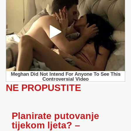
NE PROPUSTITE
Planirate putovanje
tijekom ljeta? –