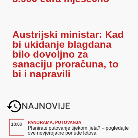
Austrijski ministar: Kad
bi ukidanje blagdana
bilo dovoljno za
sanaciju proračuna, to
bi i napravili
NAJNOVIJE
PANORAMA
,
PUTOVANJA
18:09
Planirate putovanje tijekom ljeta? – pogledajte
ove nevjerojatne ponude letova!