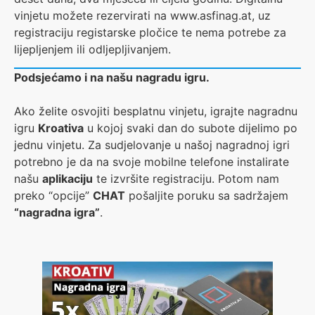
vinjetu možete rezervirati na www.asfinag.at, uz
registraciju registarske pločice te nema potrebe za
lijepljenjem ili odljepljivanjem.
Podsjećamo i na našu nagradu igru.
Ako želite osvojiti besplatnu vinjetu, igrajte nagradnu
igru
Kroativa
u kojoj svaki dan do subote dijelimo po
jednu vinjetu. Za sudjelovanje u našoj nagradnoj igri
potrebno je da na svoje mobilne telefone instalirate
našu
aplikaciju
te izvršite registraciju. Potom nam
preko “opcije”
CHAT
pošaljite poruku sa sadržajem
“nagradna igra”
.