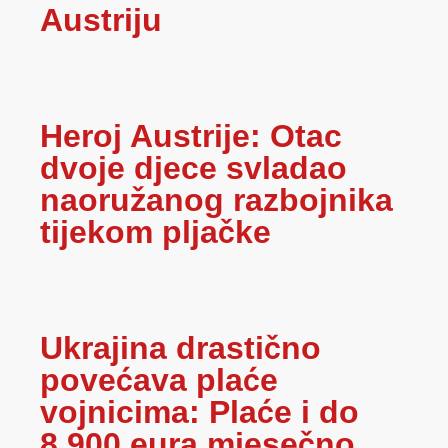
Austriju
Heroj Austrije: Otac
dvoje djece svladao
naoružanog razbojnika
tijekom pljačke
Ukrajina drastično
povećava plaće
vojnicima: Plaće i do
8.900 eura mjesečno