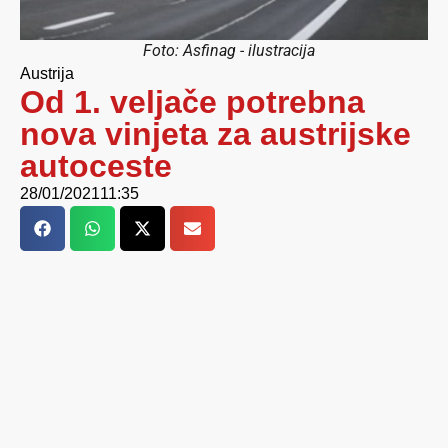
Foto: Asfinag - ilustracija
Austrija
Od 1. veljače potrebna
nova vinjeta za austrijske
autoceste
28/01/2021
11:35