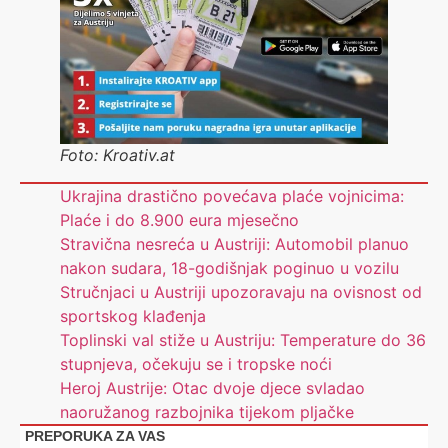
Foto: Kroativ.at
Ukrajina drastično povećava plaće vojnicima:
Plaće i do 8.900 eura mjesečno
Stravična nesreća u Austriji: Automobil planuo
nakon sudara, 18-godišnjak poginuo u vozilu
Stručnjaci u Austriji upozoravaju na ovisnost od
sportskog klađenja
Toplinski val stiže u Austriju: Temperature do 36
stupnjeva, očekuju se i tropske noći
Heroj Austrije: Otac dvoje djece svladao
naoružanog razbojnika tijekom pljačke