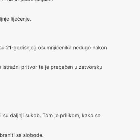
nje liječenje.
ili su 21-godišnjeg osumnjičenika nedugo nakon
istražni pritvor te je prebačen u zatvorsku
i su daljnji sukob. Tom je prilikom, kako se
braniti sa slobode.