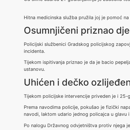
Hitna medicinska služba pružila joj je pomoć na 
Osumnjičeni priznao dje
Policijski službenici Gradskog policijskog zapov
incidenta.
Tijekom ispitivanja priznao je da je bacio pepel
ustanovu.
Uhićen i dečko ozlijeđe
Tijekom policijske intervencije priveden je i 25-
Prema navodima policije, pokušao je fizički napas
navodi, laktom udario jednog policajca u glavu i 
Po nalogu Državnog odvjetništva protiv njega je