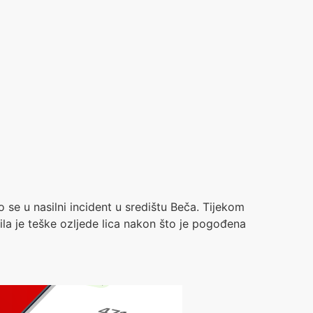
se u nasilni incident u središtu Beča. Tijekom
a je teške ozljede lica nakon što je pogođena