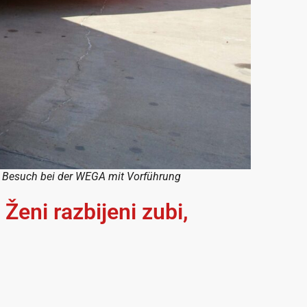
, Besuch bei der WEGA mit Vorführung
Ženi razbijeni zubi,