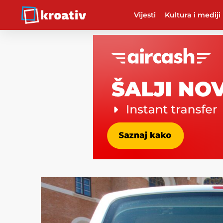
Vijesti
Kultura i mediji