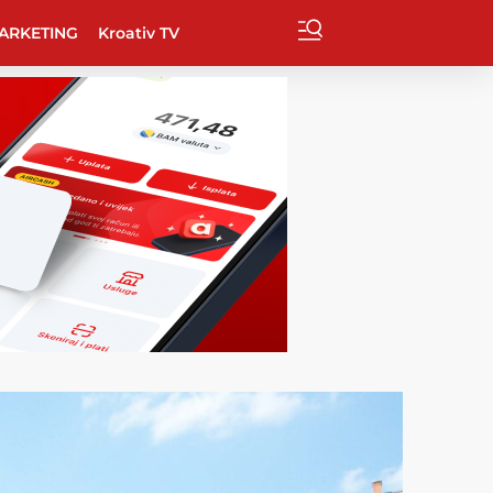
ARKETING
Kroativ TV