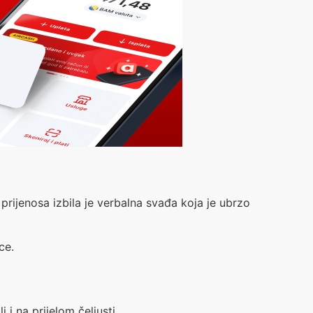
rijenosa izbila je verbalna svađa koja je ubrzo
ce.
 i na prijelom čeljusti.