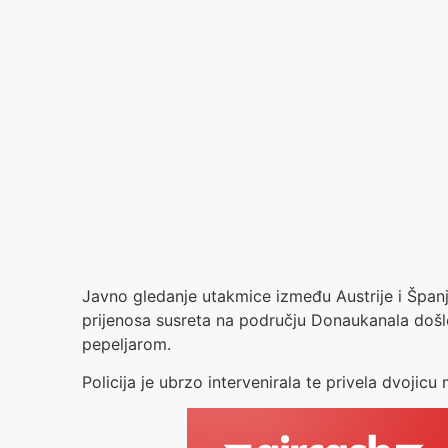
Javno gledanje utakmice između Austrije i Španj
prijenosa susreta na području Donaukanala došl
pepeljarom.
Policija je ubrzo intervenirala te privela dvojicu