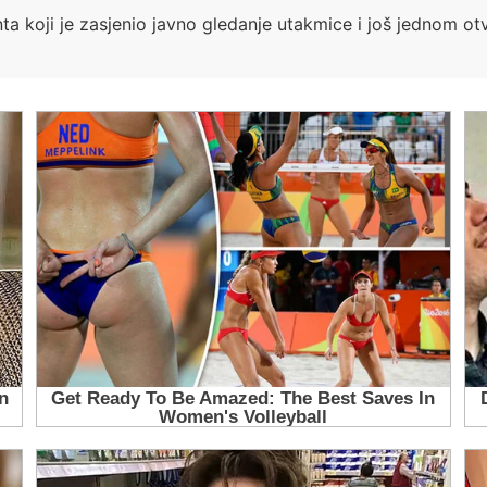
enta koji je zasjenio javno gledanje utakmice i još jednom ot