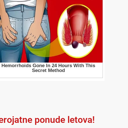
jerojatne ponude letova!