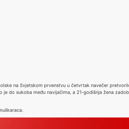
olske na Svjetskom prvenstvu u četvrtak navečer pretvorilo 
o je do sukoba među navijačima, a 21-godišnja žena zadobil
 muškaraca.