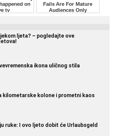
ijekom ljeta? – pogledajte ove
letova!
vevremenska ikona uličnog stila
a kilometarske kolone i prometni kaos
jaju ruke: I ovo ljeto dobit će Urlaubsgeld