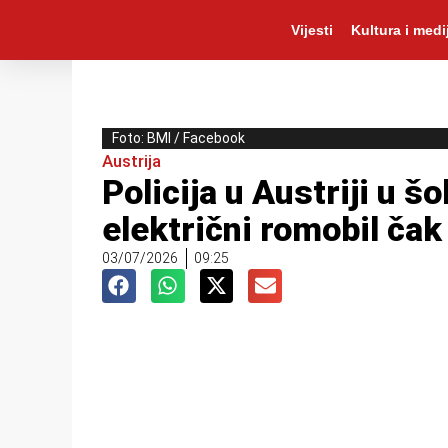
Vijesti
Kultura i medij
Foto: BMI / Facebook
Austrija
Policija u Austriji u šo
električni romobil ča
03/07/2026
09:25