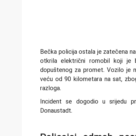
Bečka policija ostala je zatečena n
otkrila električni romobil koji 
dopuštenog za promet. Vozilo je na
veću od 90 kilometara na sat, zbog
razloga.
Incident se dogodio u srijedu pr
Donaustadt.