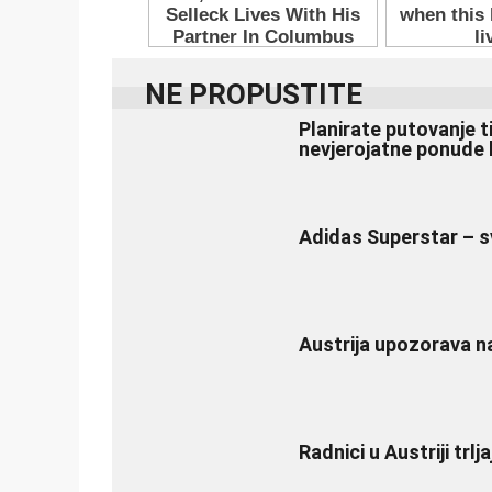
NE PROPUSTITE
Planirate putovanje t
nevjerojatne ponude 
Adidas Superstar – s
Austrija upozorava n
Radnici u Austriji trl