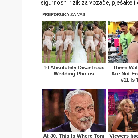
sigurnosni rizik za vozače, pješake i