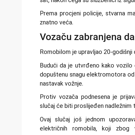
Prema procjeni policije, stvarna ma
znatno veća.
Vozaču zabranjena dal
Romobilom je upravljao 20-godišnji dr
Budući da je utvrđeno kako vozilo
dopuštenu snagu elektromotora od 6
nastavak vožnje.
Protiv vozača podnesena je prijav
slučaj će biti proslijeđen nadležnim t
Ovaj slučaj još jednom upozorava
električnih romobila, koji zbog v