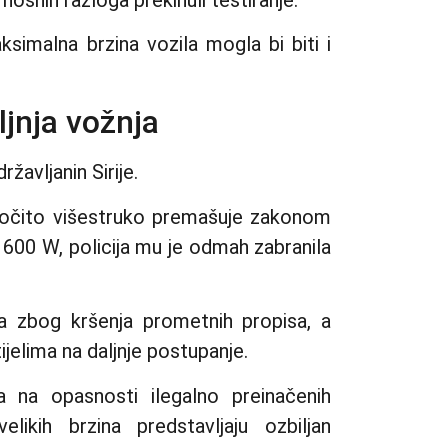
ksimalna brzina vozila mogla bi biti i
jnja vožnja
žavljanin Sirije.
 očito višestruko premašuje zakonom
00 W, policija mu je odmah zabranila
a zbog kršenja prometnih propisa, a
ijelima na daljnje postupanje.
 na opasnosti ilegalno preinačenih
elikih brzina predstavljaju ozbiljan