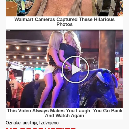
Oznake:
austrija
,
Izdvojeno