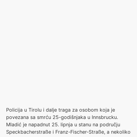
Policija u Tirolu i dalje traga za osobom koja je
povezana sa smrću 25-godišnjaka u Innsbrucku.
Mladić je napadnut 25. lipnja u stanu na području
Speckbacherstraße i Franz-Fischer-Straße, a nekoliko