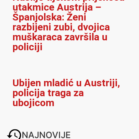
utakmice Austrija –
Španjolska: Ženi
razbijeni zubi, dvojica
muškaraca završila u
policiji
Ubijen mladić u Austriji,
policija traga za
ubojicom
NAJNOVIJE