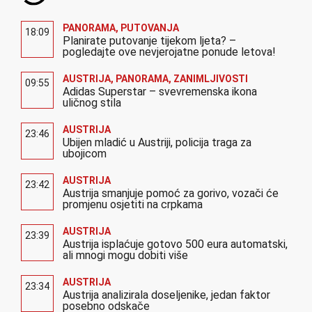
PANORAMA
,
PUTOVANJA
18:09
Planirate putovanje tijekom ljeta? –
pogledajte ove nevjerojatne ponude letova!
AUSTRIJA
,
PANORAMA
,
ZANIMLJIVOSTI
09:55
Adidas Superstar – svevremenska ikona
uličnog stila
AUSTRIJA
23:46
Ubijen mladić u Austriji, policija traga za
ubojicom
AUSTRIJA
23:42
Austrija smanjuje pomoć za gorivo, vozači će
promjenu osjetiti na crpkama
AUSTRIJA
23:39
Austrija isplaćuje gotovo 500 eura automatski,
ali mnogi mogu dobiti više
AUSTRIJA
23:34
Austrija analizirala doseljenike, jedan faktor
posebno odskače