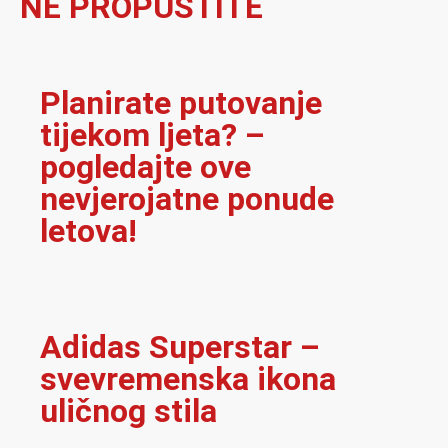
NE PROPUSTITE
Planirate putovanje
tijekom ljeta? –
pogledajte ove
nevjerojatne ponude
letova!
Adidas Superstar –
svevremenska ikona
uličnog stila