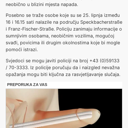
neobično u blizini mjesta napada.
Posebno se traže osobe koje su se 25. lipnja između
16 i 16.15 sati nalazile na području Speckbacherstraße
i Franz-Fischer-Straße. Policiju zanimaju informacije o
sumnjivim osobama, neobičnim vozilima, mogućoj
svađi, povicima ili drugim okolnostima koje bi mogle
pomoći istrazi.
Svjedoci se mogu javiti policiji na broj +43 (0)59133
/ 70-3333. Iz policije poručuju da i naizgled nevažna
opažanja mogu biti ključna za rasvjetljavanje slučaja.