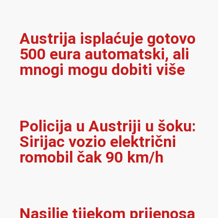
Austrija isplaćuje gotovo
500 eura automatski, ali
mnogi mogu dobiti više
Policija u Austriji u šoku:
Sirijac vozio električni
romobil čak 90 km/h
Nasilje tijekom prijenosa