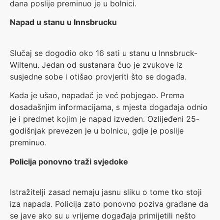
dana poslije preminuo je u bolnici.
Napad u stanu u Innsbrucku
Slučaj se dogodio oko 16 sati u stanu u Innsbruck-
Wiltenu. Jedan od sustanara čuo je zvukove iz
susjedne sobe i otišao provjeriti što se događa.
Kada je ušao, napadač je već pobjegao. Prema
dosadašnjim informacijama, s mjesta događaja odnio
je i predmet kojim je napad izveden. Ozlijeđeni 25-
godišnjak prevezen je u bolnicu, gdje je poslije
preminuo.
Policija ponovno traži svjedoke
Istražitelji zasad nemaju jasnu sliku o tome tko stoji
iza napada. Policija zato ponovno poziva građane da
se jave ako su u vrijeme događaja primijetili nešto