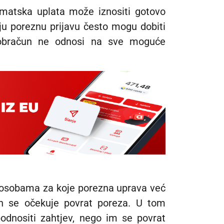
atska uplata može iznositi gotovo
aju poreznu prijavu često mogu dobiti
 obračun ne odnosi na sve moguće
 osobama za koje porezna uprava već
ih se očekuje povrat poreza. U tom
odnositi zahtjev, nego im se povrat