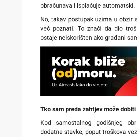
obračunava i isplaćuje automatski.
No, takav postupak uzima u obzir 
već poznati. To znači da dio tro
ostaje neiskorišten ako građani sam
Tko sam preda zahtjev može dobiti 
Kod samostalnog godišnjeg obr
dodatne stavke, poput troškova vez