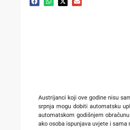
Austrijanci koji ove godine nisu sa
srpnja mogu dobiti automatsku upl
automatskom godišnjem obračunu p
ako osoba ispunjava uvjete i sama n