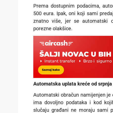
Prema dostupnim podacima, autom
500 eura. Ipak, oni koji sami pred
znatno više, jer se automatski
porezne olakšice.
Automatska uplata kreće od srpnja
Automatski obračun namijenjen je
ima dovoljno podataka i kod koj
slučaju građani ne moraju sami p