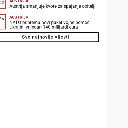
AUSTRIJA
:42
Austrija smanjuje kvote za spajanje obitelji
AUSTRIJA
:36
NATO priprema novi paket vojne pomoći
Ukrajini vrijedan 140 milijardi eura
Sve najnovije vijesti