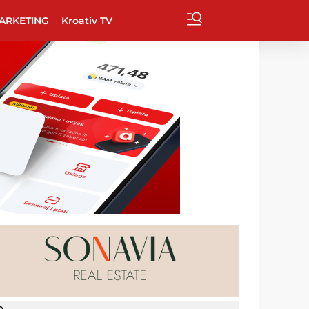
ARKETING
Kroativ TV