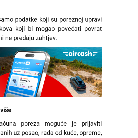
samo podatke koji su poreznoj upravi
škova koji bi mogao povećati povrat
i ne predaju zahtjev.
više
ačuna poreza moguće je prijaviti
anih uz posao, rada od kuće, opreme,