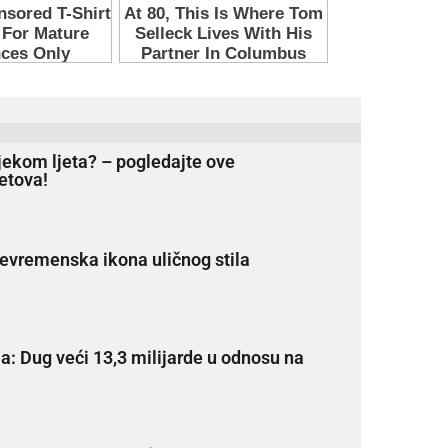
ijekom ljeta? – pogledajte ove
etova!
evremenska ikona uličnog stila
a: Dug veći 13,3 milijarde u odnosu na