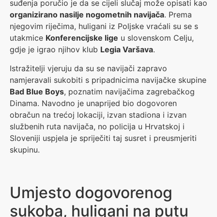
suđenja poručio je da se cijeli slučaj može opisati kao
organizirano nasilje nogometnih navijača
. Prema
njegovim riječima, huligani iz Poljske vraćali su se s
utakmice
Konferencijske lige
u slovenskom Celju,
gdje je igrao njihov klub
Legia Varšava
.
Istražitelji vjeruju da su se navijači zapravo
namjeravali sukobiti s pripadnicima navijačke skupine
Bad Blue Boys
, poznatim navijačima zagrebačkog
Dinama. Navodno je unaprijed bio dogovoren
obračun na trećoj lokaciji, izvan stadiona i izvan
službenih ruta navijača, no policija u Hrvatskoj i
Sloveniji uspjela je spriječiti taj susret i preusmjeriti
skupinu.
Umjesto dogovorenog
sukoba, huligani na putu