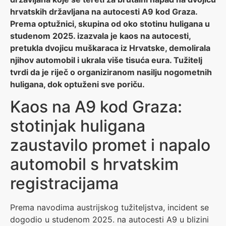
hrvatskih državljana na autocesti A9 kod Graza.
Prema optužnici, skupina od oko stotinu huligana u
studenom 2025. izazvala je kaos na autocesti,
pretukla dvojicu muškaraca iz Hrvatske, demolirala
njihov automobil i ukrala više tisuća eura. Tužitelj
tvrdi da je riječ o organiziranom nasilju nogometnih
huligana, dok optuženi sve poriču.
Kaos na A9 kod Graza:
stotinjak huligana
zaustavilo promet i napalo
automobil s hrvatskim
registracijama
Prema navodima austrijskog tužiteljstva, incident se
dogodio u studenom 2025. na autocesti A9 u blizini