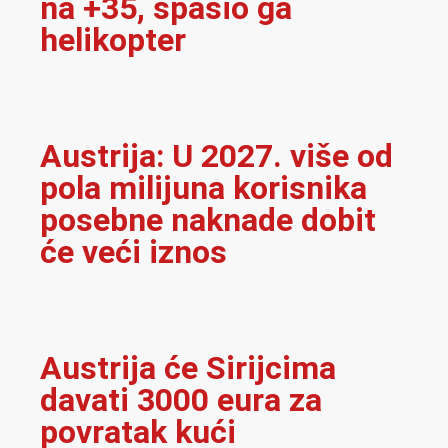
na +35, spasio ga
helikopter
Austrija: U 2027. više od
pola milijuna korisnika
posebne naknade dobit
će veći iznos
Austrija će Sirijcima
davati 3000 eura za
povratak kući