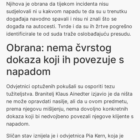
Njihova je obrana da tijekom incidenta nisu
sudjelovali ni u kakvom napadu te da su u trenutku
događaja navodno spavali i nisu ni znali što se
događa na autocesti. Tvrde i da su ih žrtve pogrešno
identificirale te od suda traže oslobađajuću presudu.
Obrana: nema čvrstog
dokaza koji ih povezuje s
napadom
Odvjetnici optuženih pokušali su osporiti tezu
tužiteljstva. Branitelj Klaus Ainedter izjavio je da ništa
ne može opravdati nasilje, ali da u ovom predmetu,
prema njegovu mišljenju, nema dovoljno konkretnih
dokaza koji bi nedvojbeno povezali njegove klijente s
napadom.
Sličan stav iznijela je i odvjetnica Pia Kern, koja je