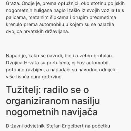
Graza. Ondje je, prema optužnici, oko stotinu poljskih
nogometnih huligana naglo izašlo iz svojih vozila te s
palicama, metalnim šipkama i drugim predmetima
krenulo prema automobilu u kojem su se nalazila
dvojica hrvatskih državljana.
Napad je, kako se navodi, bio izuzetno brutalan.
Dvojica Hrvata su pretučena, njihov automobil
potpuno razbijen, a napadači su navodno odnijeli i
više tisuća eura gotovine.
Tužitelj: radilo se o
organiziranom nasilju
nogometnih navijača
Državni odvjetnik Stefan Engelbert na početku