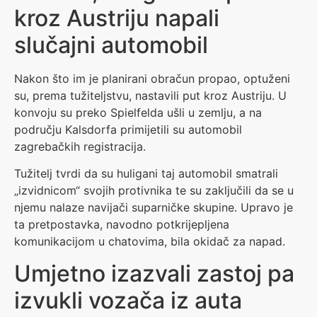
kroz Austriju napali
slučajni automobil
Nakon što im je planirani obračun propao, optuženi
su, prema tužiteljstvu, nastavili put kroz Austriju. U
konvoju su preko Spielfelda ušli u zemlju, a na
području Kalsdorfa primijetili su automobil
zagrebačkih registracija.
Tužitelj tvrdi da su huligani taj automobil smatrali
„izvidnicom“ svojih protivnika te su zaključili da se u
njemu nalaze navijači suparničke skupine. Upravo je
ta pretpostavka, navodno potkrijepljena
komunikacijom u chatovima, bila okidač za napad.
Umjetno izazvali zastoj pa
izvukli vozača iz auta