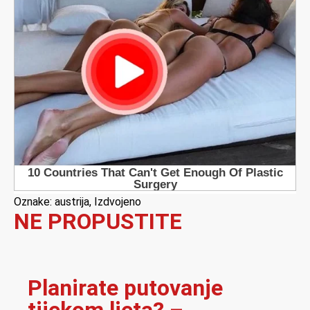
Oznake:
austrija
,
Izdvojeno
NE PROPUSTITE
Planirate putovanje
tijekom ljeta? –