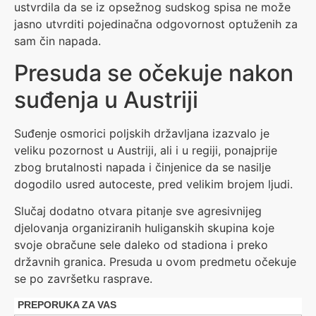
ustvrdila da se iz opsežnog sudskog spisa ne može
jasno utvrditi pojedinačna odgovornost optuženih za
sam čin napada.
Presuda se očekuje nakon
suđenja u Austriji
Suđenje osmorici poljskih državljana izazvalo je
veliku pozornost u Austriji, ali i u regiji, ponajprije
zbog brutalnosti napada i činjenice da se nasilje
dogodilo usred autoceste, pred velikim brojem ljudi.
Slučaj dodatno otvara pitanje sve agresivnijeg
djelovanja organiziranih huliganskih skupina koje
svoje obračune sele daleko od stadiona i preko
državnih granica. Presuda u ovom predmetu očekuje
se po završetku rasprave.