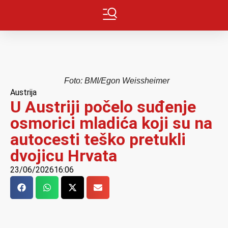
Foto: BMI/Egon Weissheimer
Austrija
U Austriji počelo suđenje
osmorici mladića koji su na
autocesti teško pretukli
dvojicu Hrvata
23/06/2026
16:06