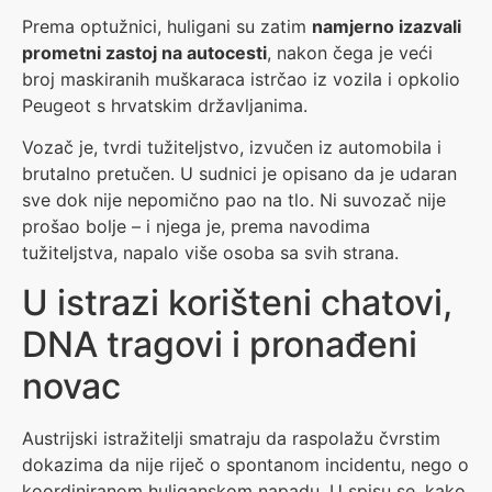
Prema optužnici, huligani su zatim
namjerno izazvali
prometni zastoj na autocesti
, nakon čega je veći
broj maskiranih muškaraca istrčao iz vozila i opkolio
Peugeot s hrvatskim državljanima.
Vozač je, tvrdi tužiteljstvo, izvučen iz automobila i
brutalno pretučen. U sudnici je opisano da je udaran
sve dok nije nepomično pao na tlo. Ni suvozač nije
prošao bolje – i njega je, prema navodima
tužiteljstva, napalo više osoba sa svih strana.
U istrazi korišteni chatovi,
DNA tragovi i pronađeni
novac
Austrijski istražitelji smatraju da raspolažu čvrstim
dokazima da nije riječ o spontanom incidentu, nego o
koordiniranom huliganskom napadu. U spisu se, kako