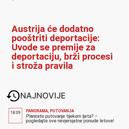
Austrija će dodatno
pooštriti deportacije:
Uvode se premije za
deportaciju, brži procesi
i stroža pravila
NAJNOVIJE
PANORAMA
,
PUTOVANJA
18:09
Planirate putovanje tijekom ljeta? –
pogledajte ove nevjerojatne ponude letova!