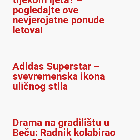
pogledajte ove
nevjerojatne ponude
letova!
Adidas Superstar –
svevremenska ikona
uličnog stila
Drama na gradilištu u
Beču: Radnik kolabirao