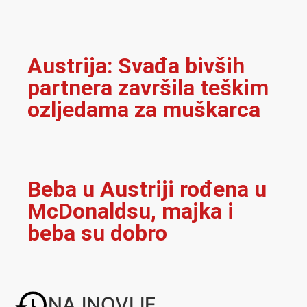
Austrija: Svađa bivših
partnera završila teškim
ozljedama za muškarca
Beba u Austriji rođena u
McDonaldsu, majka i
beba su dobro
NAJNOVIJE