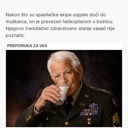
Nakon što su spasilačke ekipe uspjele doći do
muškarca, on je prevezen helikopterom u bolnicu.
Njegovo trenutačno zdravstveno stanje zasad nije
poznato.