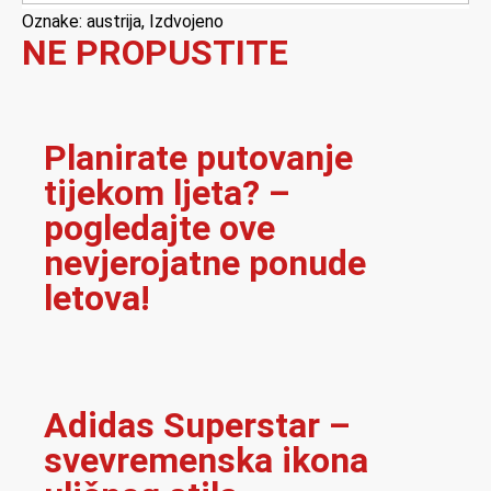
Oznake:
austrija
,
Izdvojeno
NE PROPUSTITE
Planirate putovanje
tijekom ljeta? –
pogledajte ove
nevjerojatne ponude
letova!
Adidas Superstar –
svevremenska ikona