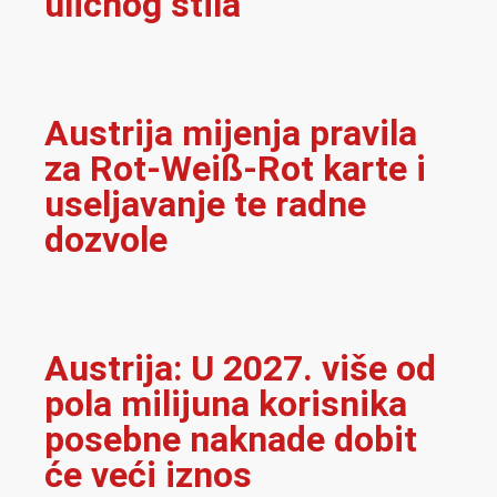
uličnog stila
Austrija mijenja pravila
za Rot-Weiß-Rot karte i
useljavanje te radne
dozvole
Austrija: U 2027. više od
pola milijuna korisnika
posebne naknade dobit
će veći iznos