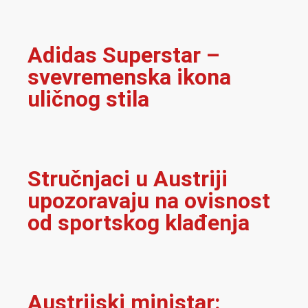
Adidas Superstar –
svevremenska ikona
uličnog stila
Stručnjaci u Austriji
upozoravaju na ovisnost
od sportskog klađenja
Austrijski ministar: