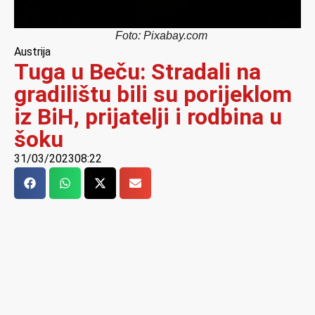
Foto: Pixabay.com
Austrija
Tuga u Beču: Stradali na
gradilištu bili su porijeklom
iz BiH, prijatelji i rodbina u
šoku
31/03/2023
08:22