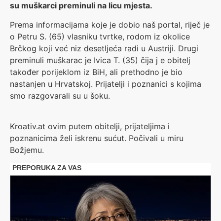
su muškarci preminuli na licu mjesta.
Prema informacijama koje je dobio naš portal, riječ je
o Petru S. (65) vlasniku tvrtke, rodom iz okolice
Brčkog koji već niz desetljeća radi u Austriji. Drugi
preminuli muškarac je Ivica T. (35) čija j e obitelj
također porijeklom iz BiH, ali prethodno je bio
nastanjen u Hrvatskoj. Prijatelji i poznanici s kojima
smo razgovarali su u šoku.
Kroativ.at ovim putem obitelji, prijateljima i
poznanicima želi iskrenu sućut. Počivali u miru
Božjemu.