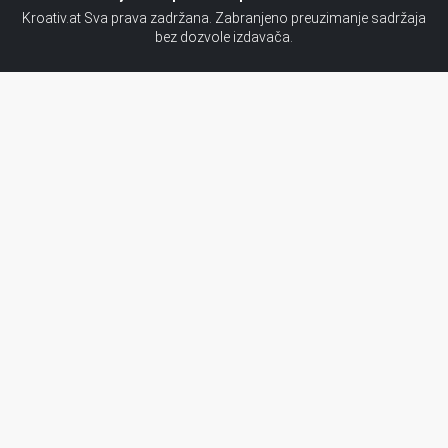
Kroativ.at Sva prava zadržana. Zabranjeno preuzimanje sadržaja
bez dozvole izdavača.