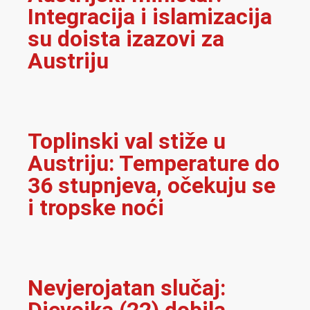
Integracija i islamizacija
su doista izazovi za
Austriju
Toplinski val stiže u
Austriju: Temperature do
36 stupnjeva, očekuju se
i tropske noći
Nevjerojatan slučaj:
Djevojka (22) dobila