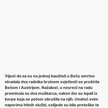
Vijest da sa su na jednoj baušteli u Beču smrtno
stradala dva radnika brzinom svjetlosti se proširila
Bečom i Austrijom. Nažalost, u nesreći na radu
preminula su dva muškarca, nakon što su ispali iz
korpe koja se potom obrušila na njih. Unatoč svim
naporima hitnih službi, ozlijede su bile preteške te