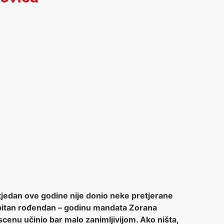
 tjedan ove godine nije donio neke pretjerane
e bitan rođendan – godinu mandata Zorana
scenu učinio bar malo zanimljivijom. Ako ništa,