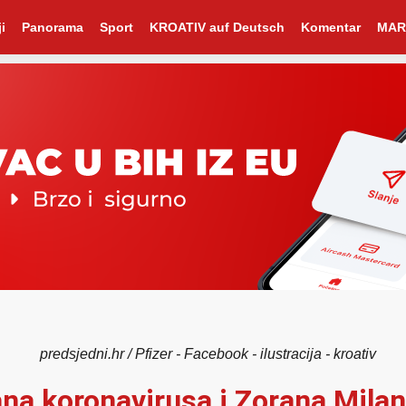
i
Panorama
Sport
KROATIV auf Deutsch
Komentar
MAR
predsjedni.hr / Pfizer - Facebook - ilustracija - kroativ
ana koronavirusa i Zorana Mila