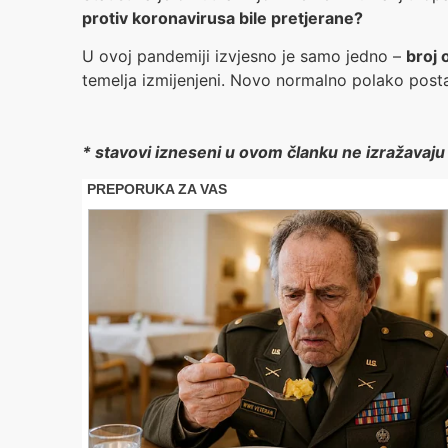
protiv koronavirusa bile pretjerane?
U ovoj pandemiji izvjesno je samo jedno –
broj 
temelja izmijenjeni. Novo normalno polako posta
* stavovi izneseni u ovom članku ne izražavaju 