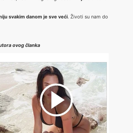
miju svakim danom je sve veći
. Životi su nam do
autora ovog članka