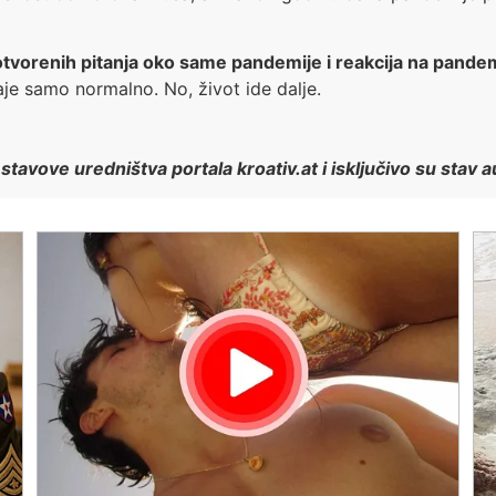
otvorenih pitanja oko same pandemije i reakcija na pande
je samo normalno. No, život ide dalje.
stavove uredništva portala kroativ.at i isključivo su stav 