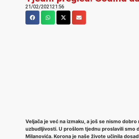
21/02/2021
21:56
Veljača je već na izmaku, a još se nismo dobro 
uzbudljivosti. U prošlom tjednu proslavili smo
Milanovića. Korona je naše živote učinila dosadn