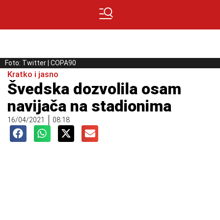
Foto: Twitter | COPA90
Kratko i jasno
Švedska dozvolila osam
navijača na stadionima
16/04/2021
08:18