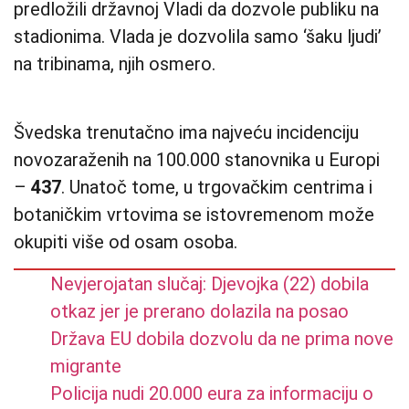
predložili državnoj Vladi da dozvole publiku na
stadionima. Vlada je dozvolila samo ‘šaku ljudi’
na tribinama, njih osmero.
Švedska trenutačno ima najveću incidenciju
novozaraženih na 100.000 stanovnika u Europi
–
437
. Unatoč tome, u trgovačkim centrima i
botaničkim vrtovima se istovremenom može
okupiti više od osam osoba.
Nevjerojatan slučaj: Djevojka (22) dobila
otkaz jer je prerano dolazila na posao
Država EU dobila dozvolu da ne prima nove
migrante
Policija nudi 20.000 eura za informaciju o