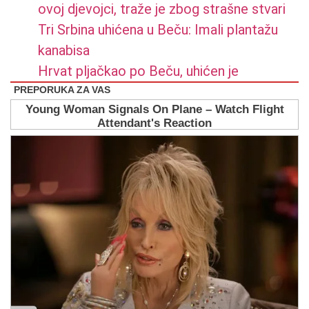
ovoj djevojci, traže je zbog strašne stvari
Tri Srbina uhićena u Beču: Imali plantažu
kanabisa
Hrvat pljačkao po Beču, uhićen je