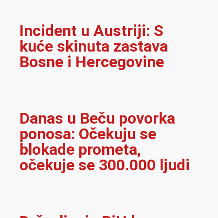
Incident u Austriji: S
kuće skinuta zastava
Bosne i Hercegovine
Danas u Beču povorka
ponosa: Očekuju se
blokade prometa,
očekuje se 300.000 ljudi