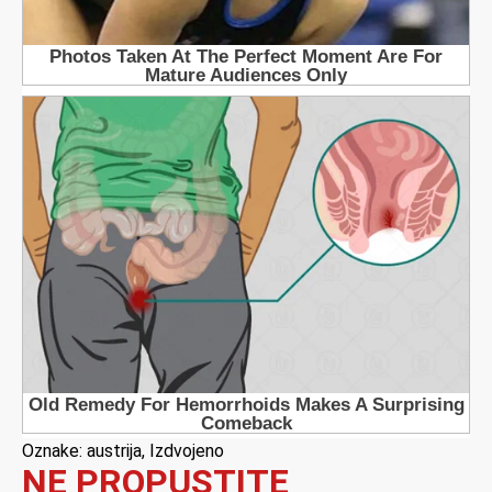
Oznake:
austrija
,
Izdvojeno
NE PROPUSTITE