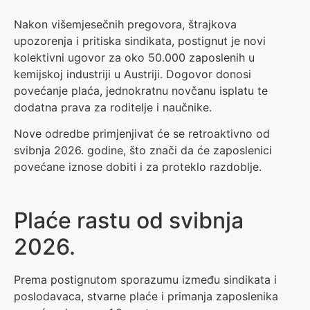
Nakon višemjesečnih pregovora, štrajkova
upozorenja i pritiska sindikata, postignut je novi
kolektivni ugovor za oko 50.000 zaposlenih u
kemijskoj industriji u Austriji. Dogovor donosi
povećanje plaća, jednokratnu novčanu isplatu te
dodatna prava za roditelje i naučnike.
Nove odredbe primjenjivat će se retroaktivno od
svibnja 2026. godine, što znači da će zaposlenici
povećane iznose dobiti i za proteklo razdoblje.
Plaće rastu od svibnja
2026.
Prema postignutom sporazumu između sindikata i
poslodavaca, stvarne plaće i primanja zaposlenika