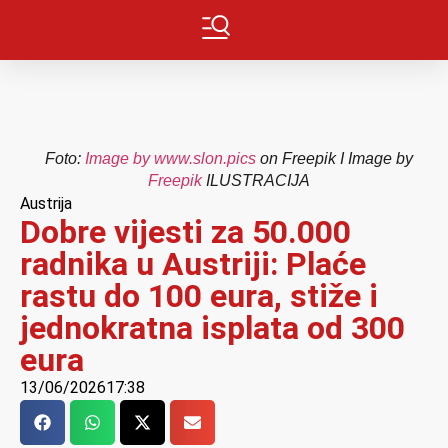
Foto:
Image by www.slon.pics
on Freepik I Image by
Freepik
ILUSTRACIJA
Austrija
Dobre vijesti za 50.000
radnika u Austriji: Plaće
rastu do 100 eura, stiže i
jednokratna isplata od 300
eura
13/06/2026
17:38