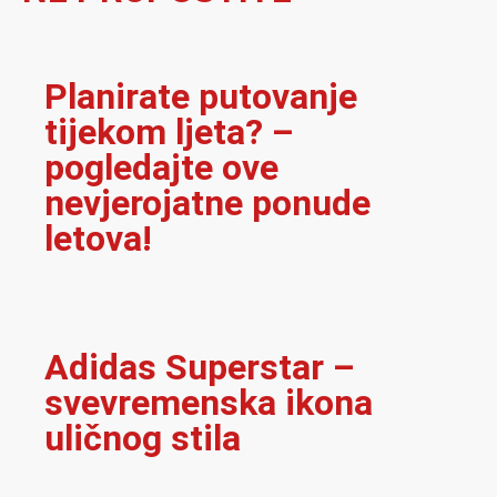
Planirate putovanje
tijekom ljeta? –
pogledajte ove
nevjerojatne ponude
letova!
Adidas Superstar –
svevremenska ikona
uličnog stila