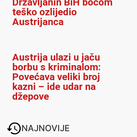
Državljanin BiH bocom
teško ozlijedio
Austrijanca
Austrija ulazi u jaču
borbu s kriminalom:
Povećava veliki broj
kazni – ide udar na
džepove
NAJNOVIJE