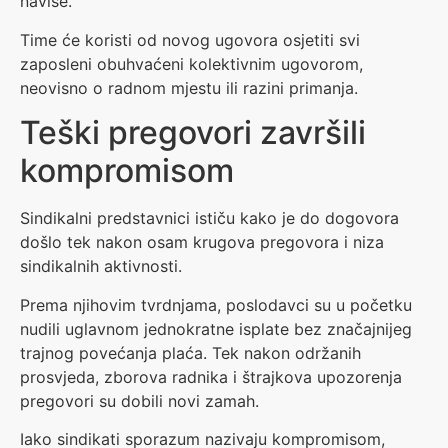
naviše.
Time će koristi od novog ugovora osjetiti svi
zaposleni obuhvaćeni kolektivnim ugovorom,
neovisno o radnom mjestu ili razini primanja.
Teški pregovori završili
kompromisom
Sindikalni predstavnici ističu kako je do dogovora
došlo tek nakon osam krugova pregovora i niza
sindikalnih aktivnosti.
Prema njihovim tvrdnjama, poslodavci su u početku
nudili uglavnom jednokratne isplate bez značajnijeg
trajnog povećanja plaća. Tek nakon održanih
prosvjeda, zborova radnika i štrajkova upozorenja
pregovori su dobili novi zamah.
Iako sindikati sporazum nazivaju kompromisom,