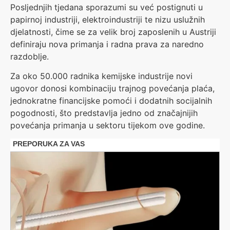
Posljednjih tjedana sporazumi su već postignuti u
papirnoj industriji, elektroindustriji te nizu uslužnih
djelatnosti, čime se za velik broj zaposlenih u Austriji
definiraju nova primanja i radna prava za naredno
razdoblje.
Za oko 50.000 radnika kemijske industrije novi
ugovor donosi kombinaciju trajnog povećanja plaća,
jednokratne financijske pomoći i dodatnih socijalnih
pogodnosti, što predstavlja jedno od značajnijih
povećanja primanja u sektoru tijekom ove godine.