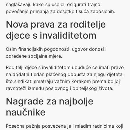
naglašavaju kako su uspjeli osigurati trajno
povećanje primanja za desetke tisuća zaposlenih.
Nova prava za roditelje
djece s invaliditetom
Osim financijskih pogodnosti, ugovor donosi i
određene socijalne mjere.
Roditelji djece s invaliditetom ubuduće će imati pravo
na dodatni tjedan plaćenog dopusta za njegu djeteta,
što sindikati smatraju važnim korakom prema boljoj
ravnoteži između poslovnog i obiteljskog života.
Nagrade za najbolje
naučnike
Posebna pažnja posvećena je i mladim radnicima koji