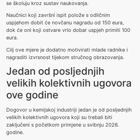
se školuju kroz sustav naukovanja.
Naučnici koji završni ispit polože s odličnim
uspjehom dobit će novčanu nagradu od 150 eura,
dok će oni koji ostvare vrlo dobar uspjeh primiti 100
eura.
Cilj ove mjere je dodatno motivirati mlade radnike i
nagraditi izvrsnost tijekom stručnog obrazovanja.
Jedan od posljednjih
velikih kolektivnih ugovora
ove godine
Dogovor u kemijskoj industriji jedan je od posljednjih
velikih kolektivnih ugovora koji su trebali biti
zaključeni s početkom primjene u svibnju 2026.
godine.