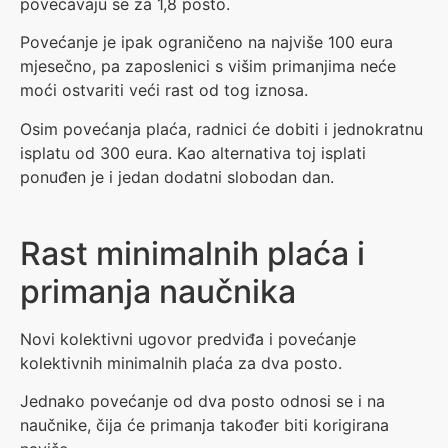
povećavaju se za 1,8 posto.
Povećanje je ipak ograničeno na najviše 100 eura
mjesečno, pa zaposlenici s višim primanjima neće
moći ostvariti veći rast od tog iznosa.
Osim povećanja plaća, radnici će dobiti i jednokratnu
isplatu od 300 eura. Kao alternativa toj isplati
ponuđen je i jedan dodatni slobodan dan.
Rast minimalnih plaća i
primanja naučnika
Novi kolektivni ugovor predviđa i povećanje
kolektivnih minimalnih plaća za dva posto.
Jednako povećanje od dva posto odnosi se i na
naučnike, čija će primanja također biti korigirana