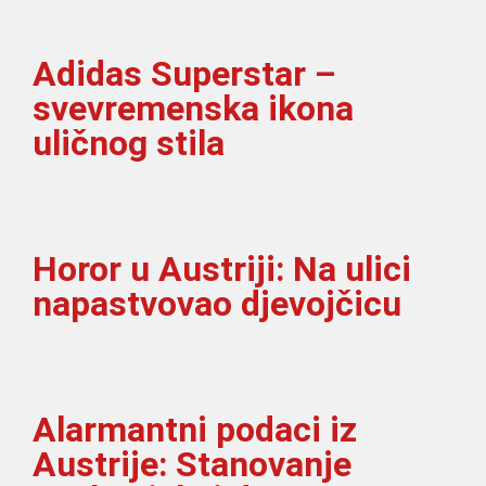
Adidas Superstar –
svevremenska ikona
uličnog stila
Horor u Austriji: Na ulici
napastvovao djevojčicu
Alarmantni podaci iz
Austrije: Stanovanje