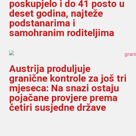
poskupjelo i do 41 posto u
deset godina, najteže
podstanarima i
samohranim roditeljima
Austrija produljuje
granične kontrole za još tri
mjeseca: Na snazi ostaju
pojačane provjere prema
četiri susjedne države