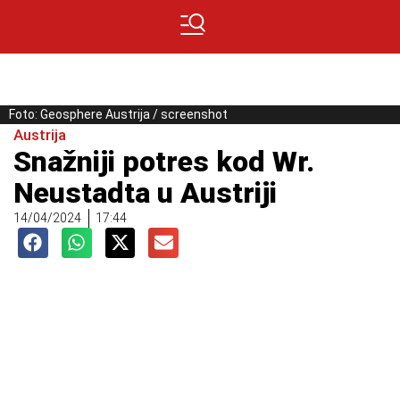
Foto: Geosphere Austrija / screenshot
Austrija
Snažniji potres kod Wr.
Neustadta u Austriji
14/04/2024
17:44