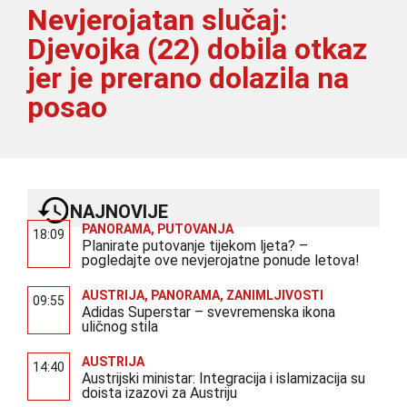
Nevjerojatan slučaj:
Djevojka (22) dobila otkaz
jer je prerano dolazila na
posao
NAJNOVIJE
PANORAMA
,
PUTOVANJA
18:09
Planirate putovanje tijekom ljeta? –
pogledajte ove nevjerojatne ponude letova!
AUSTRIJA
,
PANORAMA
,
ZANIMLJIVOSTI
09:55
Adidas Superstar – svevremenska ikona
uličnog stila
AUSTRIJA
14:40
Austrijski ministar: Integracija i islamizacija su
doista izazovi za Austriju