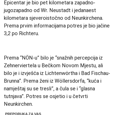
Epicentar je bio pet kilometara zapadno-
jugozapadno od Wr. Neustadt i jedanaest
kilometara sjeveroistočno od Neunkirchena.
Prema prvim informacijama potres je bio jačine
3,2 po Richteru.
Prema “NÖN-u” bilo je “snažnih percepcija iz
Zehnerviertela u Bečkom Novom Mjestu, ali
bilo je i izvješća iz Lichtenwörtha i Bad Fischau-
Brunna”. Prema ženi iz Wöllersdorfa, “kuća i
namještaj su se tresli”, a čula se i “glasna
tutnjava”. Potres se osjetio i u četvrti
Neunkirchen.