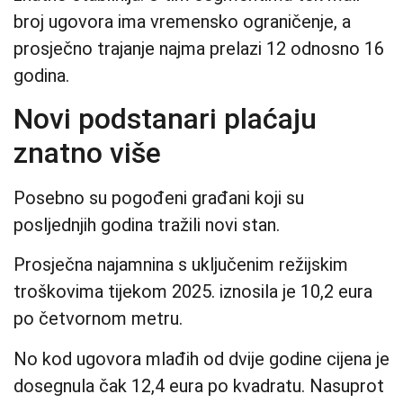
broj ugovora ima vremensko ograničenje, a
prosječno trajanje najma prelazi 12 odnosno 16
godina.
Novi podstanari plaćaju
znatno više
Posebno su pogođeni građani koji su
posljednjih godina tražili novi stan.
Prosječna najamnina s uključenim režijskim
troškovima tijekom 2025. iznosila je 10,2 eura
po četvornom metru.
No kod ugovora mlađih od dvije godine cijena je
dosegnula čak 12,4 eura po kvadratu. Nasuprot