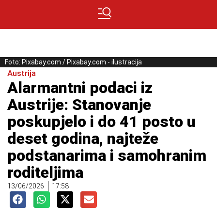
Foto: Pixabay.com / Pixabay.com - ilustracija
Austrija
Alarmantni podaci iz
Austrije: Stanovanje
poskupjelo i do 41 posto u
deset godina, najteže
podstanarima i samohranim
roditeljima
13/06/2026
17:58