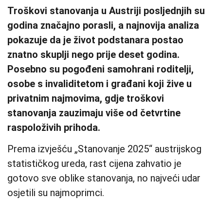
Troškovi stanovanja u Austriji posljednjih su
godina značajno porasli, a najnovija analiza
pokazuje da je život podstanara postao
znatno skuplji nego prije deset godina.
Posebno su pogođeni samohrani roditelji,
osobe s invaliditetom i građani koji žive u
privatnim najmovima, gdje troškovi
stanovanja zauzimaju više od četvrtine
raspoloživih prihoda.
Prema izvješću „Stanovanje 2025“ austrijskog
statističkog ureda, rast cijena zahvatio je
gotovo sve oblike stanovanja, no najveći udar
osjetili su najmoprimci.