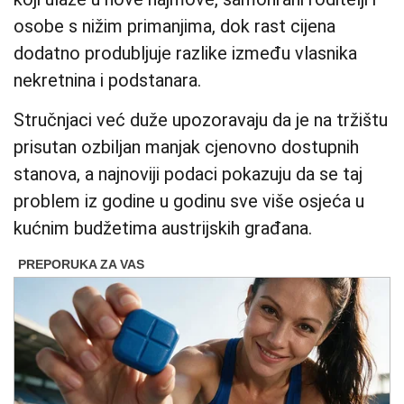
osobe s nižim primanjima, dok rast cijena
dodatno produbljuje razlike između vlasnika
nekretnina i podstanara.
Stručnjaci već duže upozoravaju da je na tržištu
prisutan ozbiljan manjak cjenovno dostupnih
stanova, a najnoviji podaci pokazuju da se taj
problem iz godine u godinu sve više osjeća u
kućnim budžetima austrijskih građana.