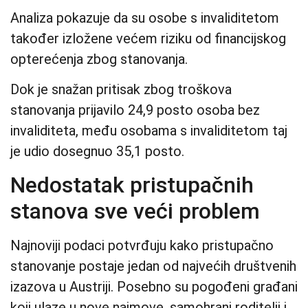
Analiza pokazuje da su osobe s invaliditetom
također izložene većem riziku od financijskog
opterećenja zbog stanovanja.
Dok je snažan pritisak zbog troškova
stanovanja prijavilo 24,9 posto osoba bez
invaliditeta, među osobama s invaliditetom taj
je udio dosegnuo 35,1 posto.
Nedostatak pristupačnih
stanova sve veći problem
Najnoviji podaci potvrđuju kako pristupačno
stanovanje postaje jedan od najvećih društvenih
izazova u Austriji. Posebno su pogođeni građani
koji ulaze u nove najmove, samohrani roditelji i