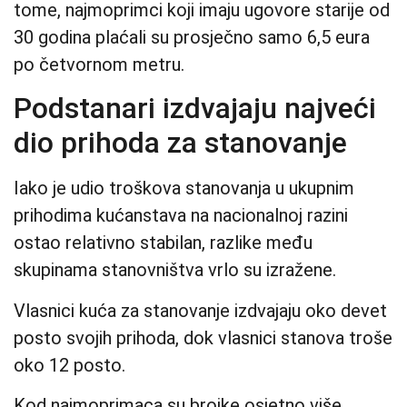
tome, najmoprimci koji imaju ugovore starije od
30 godina plaćali su prosječno samo 6,5 eura
po četvornom metru.
Podstanari izdvajaju najveći
dio prihoda za stanovanje
Iako je udio troškova stanovanja u ukupnim
prihodima kućanstava na nacionalnoj razini
ostao relativno stabilan, razlike među
skupinama stanovništva vrlo su izražene.
Vlasnici kuća za stanovanje izdvajaju oko devet
posto svojih prihoda, dok vlasnici stanova troše
oko 12 posto.
Kod najmoprimaca su brojke osjetno više.