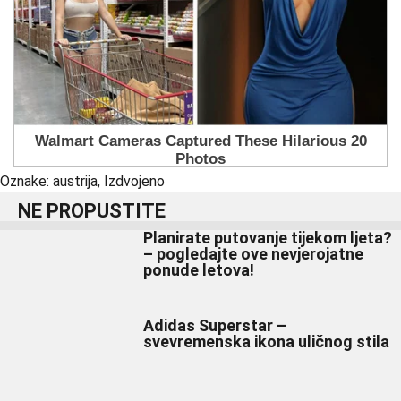
Oznake:
austrija
,
Izdvojeno
NE PROPUSTITE
Planirate putovanje tijekom ljeta?
– pogledajte ove nevjerojatne
ponude letova!
Adidas Superstar –
svevremenska ikona uličnog stila