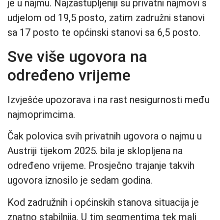
je u najmu. Najzastupljeniji su privatni najmovi s
udjelom od 19,5 posto, zatim zadružni stanovi
sa 17 posto te općinski stanovi sa 6,5 posto.
Sve više ugovora na
određeno vrijeme
Izvješće upozorava i na rast nesigurnosti među
najmoprimcima.
Čak polovica svih privatnih ugovora o najmu u
Austriji tijekom 2025. bila je sklopljena na
određeno vrijeme. Prosječno trajanje takvih
ugovora iznosilo je sedam godina.
Kod zadružnih i općinskih stanova situacija je
znatno stabilnija. U tim segmentima tek mali