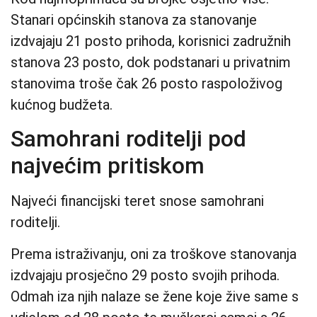
Stanari općinskih stanova za stanovanje
izdvajaju 21 posto prihoda, korisnici zadružnih
stanova 23 posto, dok podstanari u privatnim
stanovima troše čak 26 posto raspoloživog
kućnog budžeta.
Samohrani roditelji pod
najvećim pritiskom
Najveći financijski teret snose samohrani
roditelji.
Prema istraživanju, oni za troškove stanovanja
izdvajaju prosječno 29 posto svojih prihoda.
Odmah iza njih nalaze se žene koje žive same s