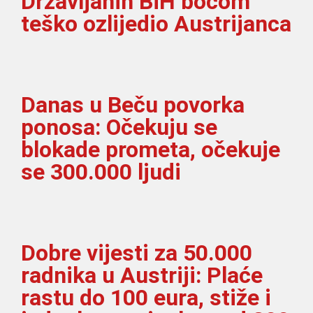
Državljanin BiH bocom
teško ozlijedio Austrijanca
Danas u Beču povorka
ponosa: Očekuju se
blokade prometa, očekuje
se 300.000 ljudi
Dobre vijesti za 50.000
radnika u Austriji: Plaće
rastu do 100 eura, stiže i