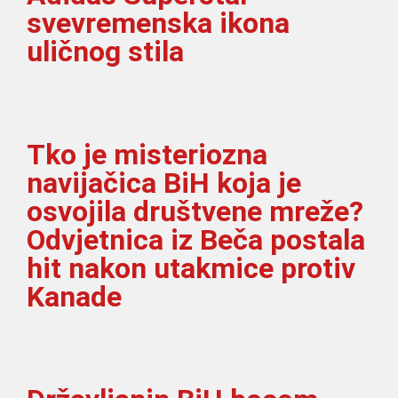
svevremenska ikona
uličnog stila
Tko je misteriozna
navijačica BiH koja je
osvojila društvene mreže?
Odvjetnica iz Beča postala
hit nakon utakmice protiv
Kanade