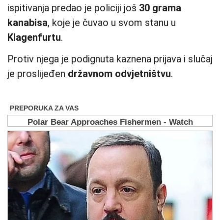
ispitivanja predao je policiji još
30 grama
kanabisa
, koje je čuvao u svom stanu u
Klagenfurtu
.
Protiv njega je podignuta kaznena prijava i slučaj
je proslijeđen
državnom odvjetništvu
.