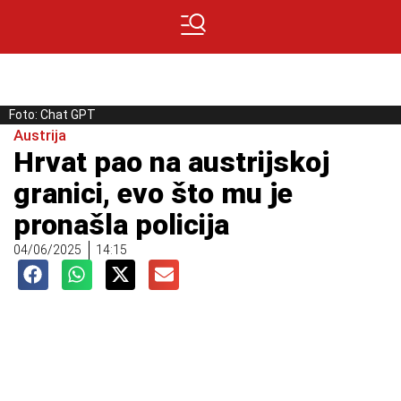
Foto: Chat GPT
Austrija
Hrvat pao na austrijskoj
granici, evo što mu je
pronašla policija
04/06/2025
14:15