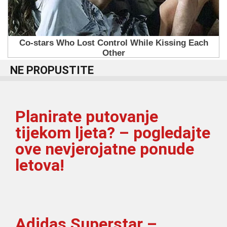
NE PROPUSTITE
Planirate putovanje
tijekom ljeta? – pogledajte
ove nevjerojatne ponude
letova!
Adidas Superstar –