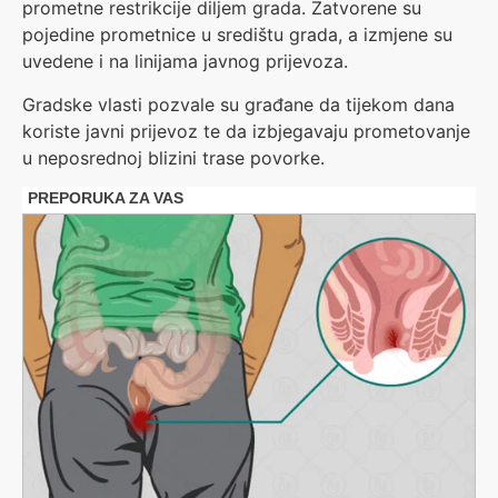
prometne restrikcije diljem grada. Zatvorene su
pojedine prometnice u središtu grada, a izmjene su
uvedene i na linijama javnog prijevoza.
Gradske vlasti pozvale su građane da tijekom dana
koriste javni prijevoz te da izbjegavaju prometovanje
u neposrednoj blizini trase povorke.