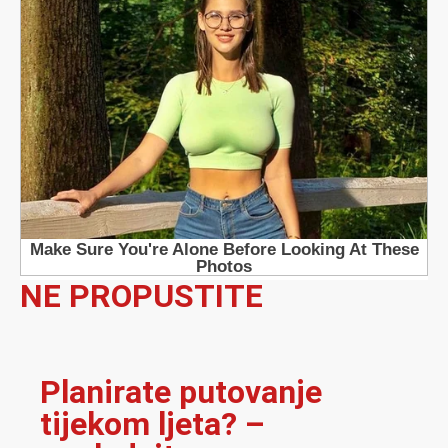
NE PROPUSTITE
Planirate putovanje
tijekom ljeta? –