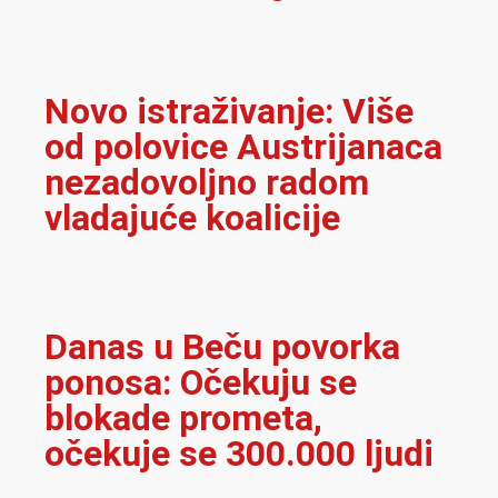
Novo istraživanje: Više
od polovice Austrijanaca
nezadovoljno radom
vladajuće koalicije
Danas u Beču povorka
ponosa: Očekuju se
blokade prometa,
očekuje se 300.000 ljudi