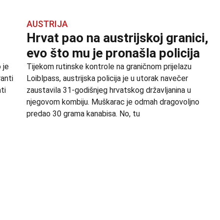
AUSTRIJA
Hrvat pao na austrijskoj granici,
evo što mu je pronašla policija
 je
Tijekom rutinske kontrole na graničnom prijelazu
ranti
Loiblpass, austrijska policija je u utorak navečer
ti
zaustavila 31-godišnjeg hrvatskog državljanina u
njegovom kombiju. Muškarac je odmah dragovoljno
predao 30 grama kanabisa. No, tu