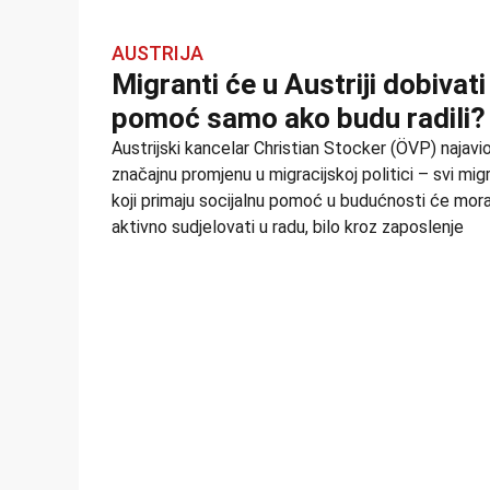
AUSTRIJA
Migranti će u Austriji dobivati
pomoć samo ako budu radili?
Austrijski kancelar Christian Stocker (ÖVP) najavio
značajnu promjenu u migracijskoj politici – svi mig
koji primaju socijalnu pomoć u budućnosti će mora
aktivno sudjelovati u radu, bilo kroz zaposlenje