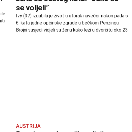
se voljeli”
ile.
Ivy (37) izgubila je život u utorak navečer nakon pada s
iti
6. kata jedne općinske zgrade u bečkom Penzingu.
Brojni susjedi vidjeli su ženu kako leži u dvorištu oko 23
AUSTRIJA