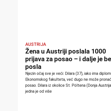
AUSTRIJA
Žena u Austriji poslala 1000
prijava za posao – i dalje je b
posla
Njezin očaj sve je veći: Dilara (37), iako ima diplom
Ekonomskog fakulteta, već dugo ne može pronać
posao. Dilara iz okolice St. Pöltena (Donja Austrija
jedna je od više