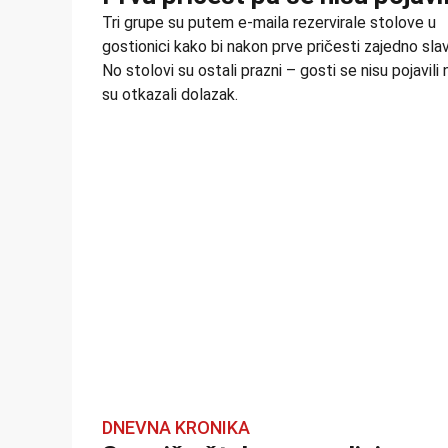
Tri grupe su putem e-maila rezervirale stolove u
gostionici kako bi nakon prve pričesti zajedno slav
No stolovi su ostali prazni – gosti se nisu pojavili n
su otkazali dolazak.
DNEVNA KRONIKA