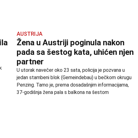
AUSTRIJA
ila
Žena u Austriji poginula nakon
pada sa šestog kata, uhićen njen
partner
k
U utorak navečer oko 23 sata, policija je pozvana u
jedan stambeni blok (Gemeindebau) u bečkom okrugu
Penzing. Tamo je, prema dosadašnjim informacijama,
37-godišnja žena pala s balkona na šestom