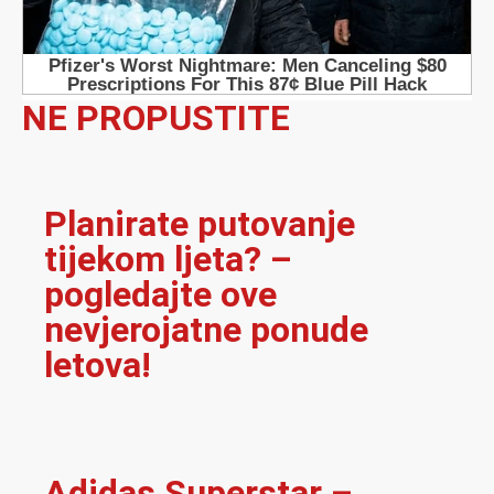
NE PROPUSTITE
Planirate putovanje
tijekom ljeta? –
pogledajte ove
nevjerojatne ponude
letova!
Adidas Superstar –