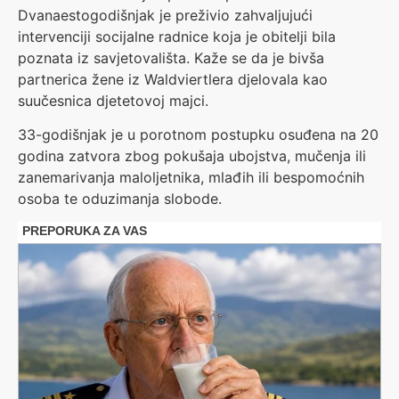
Dvanaestogodišnjak je preživio zahvaljujući
intervenciji socijalne radnice koja je obitelji bila
poznata iz savjetovališta. Kaže se da je bivša
partnerica žene iz Waldviertlera djelovala kao
suučesnica djetetovoj majci.
33-godišnjak je u porotnom postupku osuđena na 20
godina zatvora zbog pokušaja ubojstva, mučenja ili
zanemarivanja maloljetnika, mlađih ili bespomoćnih
osoba te oduzimanja slobode.