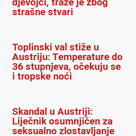
djevojci, traže je zbog
strašne stvari
Toplinski val stiže u
Austriju: Temperature do
36 stupnjeva, očekuju se
i tropske noći
Skandal u Austriji:
Liječnik osumnjičen za
seksualno zlostavljanje