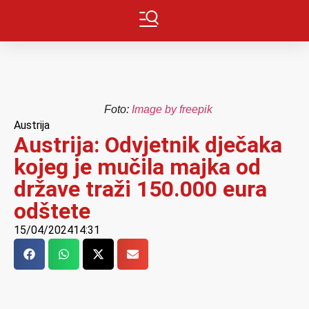
Foto:
Image by freepik
Austrija
Austrija: Odvjetnik dječaka
kojeg je mučila majka od
države traži 150.000 eura
odštete
15/04/2024
14:31