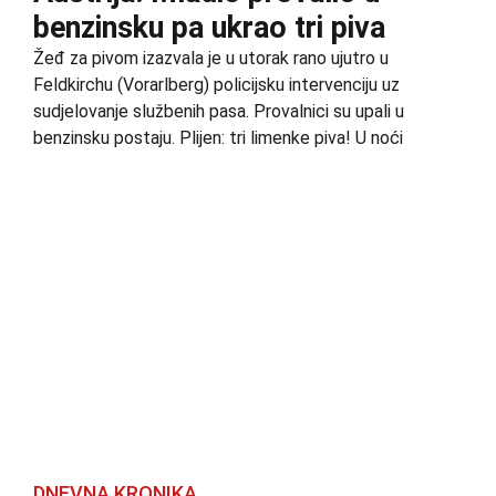
benzinsku pa ukrao tri piva
Žeđ za pivom izazvala je u utorak rano ujutro u
Feldkirchu (Vorarlberg) policijsku intervenciju uz
sudjelovanje službenih pasa. Provalnici su upali u
benzinsku postaju. Plijen: tri limenke piva! U noći
DNEVNA KRONIKA