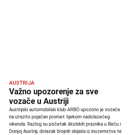
AUSTRIJA
Važno upozorenje za sve
vozače u Austriji
Austrijski automobilski klub ARBÖ upozorio je vozače
na izrazito pojačan promet tijekom nadolazećeg
vikenda. Razlog su početak školskih praznika u Beču i
Donjoj Austriji, dolazak brojnih skijaša iz inozemstva te