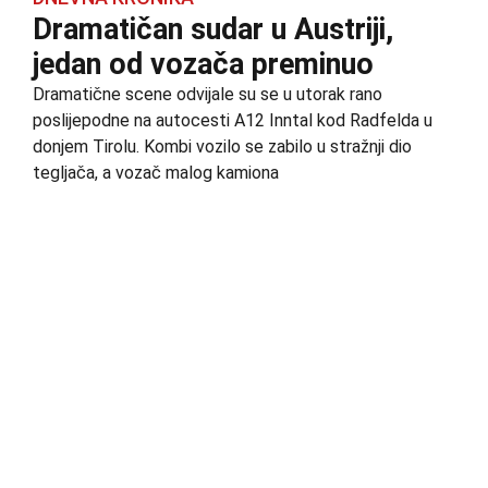
Dramatičan sudar u Austriji,
jedan od vozača preminuo
Dramatične scene odvijale su se u utorak rano
poslijepodne na autocesti A12 Inntal kod Radfelda u
donjem Tirolu. Kombi vozilo se zabilo u stražnji dio
tegljača, a vozač malog kamiona