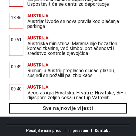
Uspostavit će se centri za deportacije
AUSTRIJA
13:46
Austrija: Uvode se nova pravila kod plaćanja
parkinga
AUSTRIJA
09:51
Austrijska ministrica: Marama nije bezazlen
komad tkanine, već simbol potlačenosti i
sredstvo kontrole djevojčica
AUSTRIJA
09:49
Rumunj u Austriji preglasno slušao glazbu,
susjedi se požalili pa izbio kaos
AUSTRIJA
09:40
Večeras igra Hrvatska: Hrvati iz Hrvatske, BiH i
dijaspore željno čekaju nastup Vatrenih
Sve najnovije vijesti
Pošaljite nam priču
Impressum
Kontakt