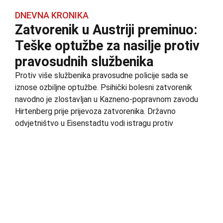
DNEVNA KRONIKA
Zatvorenik u Austriji preminuo:
Teške optužbe za nasilje protiv
pravosudnih službenika
Protiv više službenika pravosudne policije sada se
iznose ozbiljne optužbe. Psihički bolesni zatvorenik
navodno je zlostavljan u Kazneno-popravnom zavodu
Hirtenberg prije prijevoza zatvorenika. Državno
odvjetništvo u Eisenstadtu vodi istragu protiv