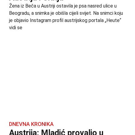
Žena iz Beča u Austriji ostavila je psa nasred ulice u
Beogradu, a snimka je obišla cijeli svijet. Na snimci koju
je objavio Instagram profil austrijskog portala „Heute“
vidi se
DNEVNA KRONIKA
Austrija: Mladić provalio u