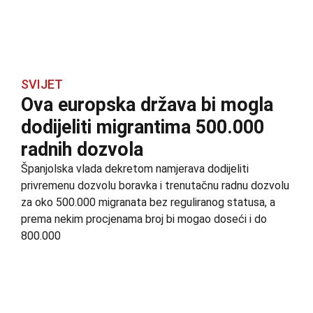
SVIJET
Ova europska država bi mogla
dodijeliti migrantima 500.000
radnih dozvola
Španjolska vlada dekretom namjerava dodijeliti
privremenu dozvolu boravka i trenutačnu radnu dozvolu
za oko 500.000 migranata bez reguliranog statusa, a
prema nekim procjenama broj bi mogao doseći i do
800.000