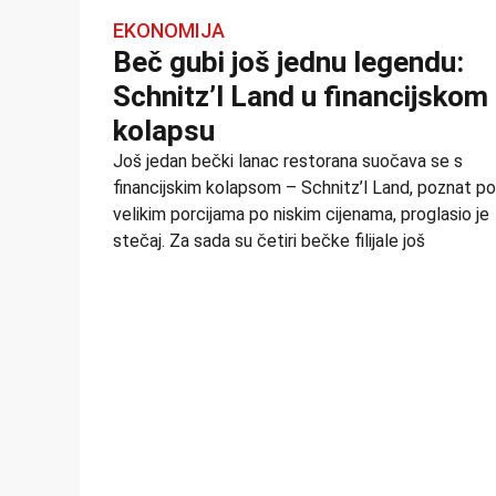
EKONOMIJA
Beč gubi još jednu legendu:
Schnitz’l Land u financijskom
kolapsu
Još jedan bečki lanac restorana suočava se s
financijskim kolapsom – Schnitz’l Land, poznat po
velikim porcijama po niskim cijenama, proglasio je
stečaj. Za sada su četiri bečke filijale još