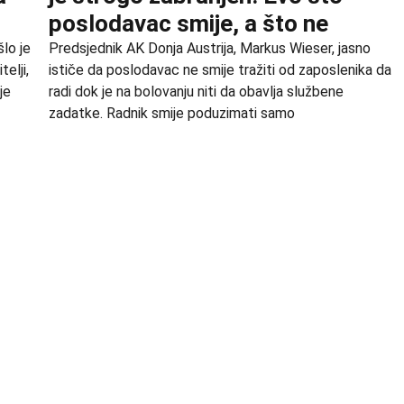
poslodavac smije, a što ne
lo je
Predsjednik AK Donja Austrija, Markus Wieser, jasno
elji,
ističe da poslodavac ne smije tražiti od zaposlenika da
je
radi dok je na bolovanju niti da obavlja službene
zadatke. Radnik smije poduzimati samo