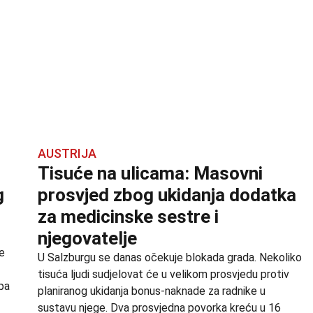
AUSTRIJA
Tisuće na ulicama: Masovni
g
prosvjed zbog ukidanja dodatka
za medicinske sestre i
njegovatelje
ve
U Salzburgu se danas očekuje blokada grada. Nekoliko
tisuća ljudi sudjelovat će u velikom prosvjedu protiv
 pa
planiranog ukidanja bonus-naknade za radnike u
sustavu njege. Dva prosvjedna povorka kreću u 16