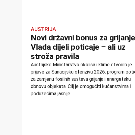
AUSTRIJA
Novi državni bonus za grijanje
Vlada dijeli poticaje – ali uz
stroža pravila
Austrijsko Ministarstvo okoliša i klime otvorilo je
prijave za Sanacijsku ofenzivu 2026, program poti
za zamjenu fosilnih sustava grijanja i energetsku
obnovu objekata. Cilj je omogućiti kućanstvima i
poduzećima jasnije