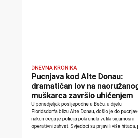
DNEVNA KRONIKA
Pucnjava kod Alte Donau:
dramatičan lov na naoružano
muškarca završio uhićenjem
U ponedjeljak poslijepodne u Beču, u dijelu
Floridsdorfa blizu Alte Donau, došlo je do pucnja
nakon čega je policija pokrenula veliki sigurnosni
operativni zahvat. Svjedoci su prijavili više hitaca,