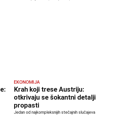
EKONOMIJA
e:
Krah koji trese Austriju:
otkrivaju se šokantni detalji
propasti
Jedan od najkompleksnijih stečajnih slučajeva