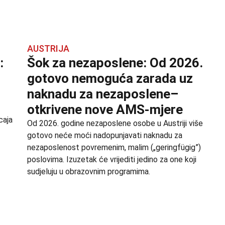
AUSTRIJA
:
Šok za nezaposlene: Od 2026.
gotovo nemoguća zarada uz
naknadu za nezaposlene–
otkrivene nove AMS-mjere
caja
Od 2026. godine nezaposlene osobe u Austriji više
gotovo neće moći nadopunjavati naknadu za
nezaposlenost povremenim, malim („geringfügig”)
poslovima. Izuzetak će vrijediti jedino za one koji
sudjeluju u obrazovnim programima.