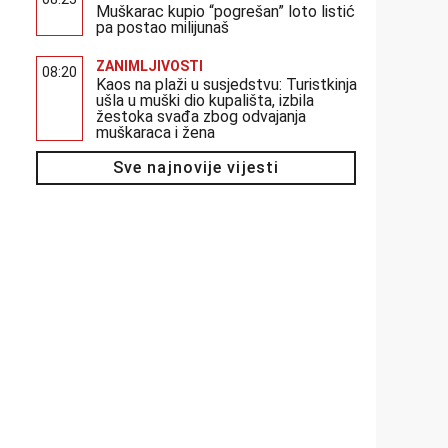
Muškarac kupio “pogrešan” loto listić
pa postao milijunaš
ZANIMLJIVOSTI
08:20
Kaos na plaži u susjedstvu: Turistkinja
ušla u muški dio kupališta, izbila
žestoka svađa zbog odvajanja
muškaraca i žena
Sve najnovije vijesti