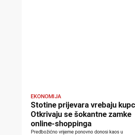
EKONOMIJA
Stotine prijevara vrebaju kupc
Otkrivaju se šokantne zamke
online-shoppinga
Predbožićno vrijeme ponovno donosi kaos u