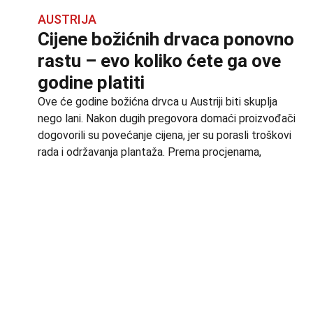
AUSTRIJA
Cijene božićnih drvaca ponovno
rastu – evo koliko ćete ga ove
godine platiti
Ove će godine božićna drvca u Austriji biti skuplja
nego lani. Nakon dugih pregovora domaći proizvođači
dogovorili su povećanje cijena, jer su porasli troškovi
rada i održavanja plantaža. Prema procjenama,