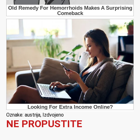
Oznake:
austrija
,
Izdvojeno
NE PROPUSTITE