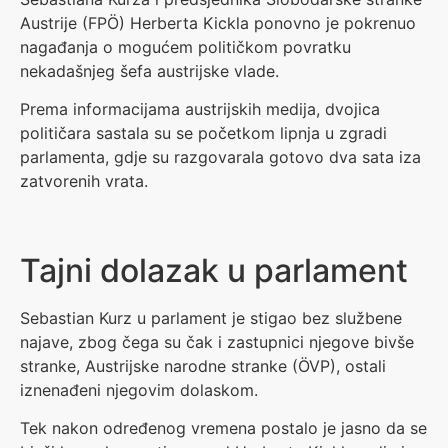
Austrije (FPÖ) Herberta Kickla ponovno je pokrenuo
nagađanja o mogućem političkom povratku
nekadašnjeg šefa austrijske vlade.
Prema informacijama austrijskih medija, dvojica
političara sastala su se početkom lipnja u zgradi
parlamenta, gdje su razgovarala gotovo dva sata iza
zatvorenih vrata.
Tajni dolazak u parlament
Sebastian Kurz u parlament je stigao bez službene
najave, zbog čega su čak i zastupnici njegove bivše
stranke, Austrijske narodne stranke (ÖVP), ostali
iznenađeni njegovim dolaskom.
Tek nakon određenog vremena postalo je jasno da se