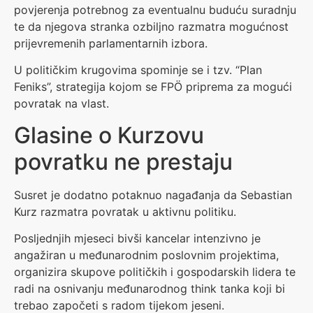
povjerenja potrebnog za eventualnu buduću suradnju
te da njegova stranka ozbiljno razmatra mogućnost
prijevremenih parlamentarnih izbora.
U političkim krugovima spominje se i tzv. “Plan
Feniks”, strategija kojom se FPÖ priprema za mogući
povratak na vlast.
Glasine o Kurzovu
povratku ne prestaju
Susret je dodatno potaknuo nagađanja da Sebastian
Kurz razmatra povratak u aktivnu politiku.
Posljednjih mjeseci bivši kancelar intenzivno je
angažiran u međunarodnim poslovnim projektima,
organizira skupove političkih i gospodarskih lidera te
radi na osnivanju međunarodnog think tanka koji bi
trebao započeti s radom tijekom jeseni.