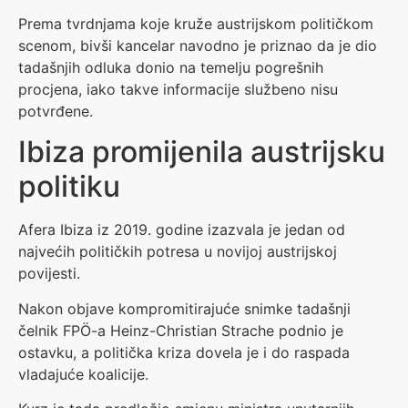
Prema tvrdnjama koje kruže austrijskom političkom
scenom, bivši kancelar navodno je priznao da je dio
tadašnjih odluka donio na temelju pogrešnih
procjena, iako takve informacije službeno nisu
potvrđene.
Ibiza promijenila austrijsku
politiku
Afera Ibiza iz 2019. godine izazvala je jedan od
najvećih političkih potresa u novijoj austrijskoj
povijesti.
Nakon objave kompromitirajuće snimke tadašnji
čelnik FPÖ-a Heinz-Christian Strache podnio je
ostavku, a politička kriza dovela je i do raspada
vladajuće koalicije.