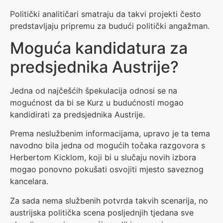
Politički analitičari smatraju da takvi projekti često
predstavljaju pripremu za budući politički angažman.
Moguća kandidatura za
predsjednika Austrije?
Jedna od najčešćih špekulacija odnosi se na
mogućnost da bi se Kurz u budućnosti mogao
kandidirati za predsjednika Austrije.
Prema neslužbenim informacijama, upravo je ta tema
navodno bila jedna od mogućih točaka razgovora s
Herbertom Kicklom, koji bi u slučaju novih izbora
mogao ponovno pokušati osvojiti mjesto saveznog
kancelara.
Za sada nema službenih potvrda takvih scenarija, no
austrijska politička scena posljednjih tjedana sve