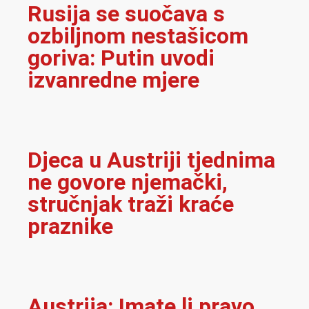
Rusija se suočava s
ozbiljnom nestašicom
goriva: Putin uvodi
izvanredne mjere
Djeca u Austriji tjednima
ne govore njemački,
stručnjak traži kraće
praznike
Austrija: Imate li pravo