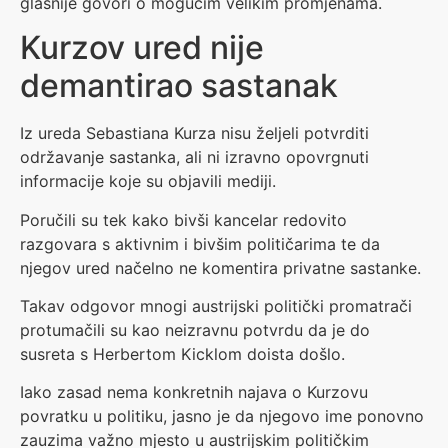
glasnije govori o mogućim velikim promjenama.
Kurzov ured nije
demantirao sastanak
Iz ureda Sebastiana Kurza nisu željeli potvrditi
održavanje sastanka, ali ni izravno opovrgnuti
informacije koje su objavili mediji.
Poručili su tek kako bivši kancelar redovito
razgovara s aktivnim i bivšim političarima te da
njegov ured načelno ne komentira privatne sastanke.
Takav odgovor mnogi austrijski politički promatrači
protumačili su kao neizravnu potvrdu da je do
susreta s Herbertom Kicklom doista došlo.
Iako zasad nema konkretnih najava o Kurzovu
povratku u politiku, jasno je da njegovo ime ponovno
zauzima važno mjesto u austrijskim političkim