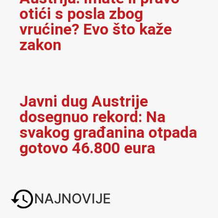
otići s posla zbog
vrućine? Evo što kaže
zakon
Javni dug Austrije
dosegnuo rekord: Na
svakog građanina otpada
gotovo 46.800 eura
NAJNOVIJE