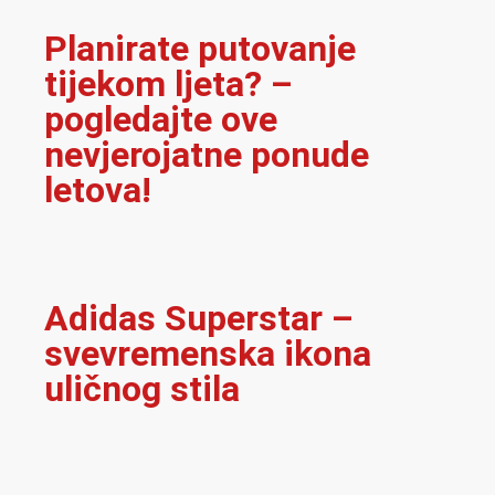
Planirate putovanje
tijekom ljeta? –
pogledajte ove
nevjerojatne ponude
letova!
Adidas Superstar –
svevremenska ikona
uličnog stila