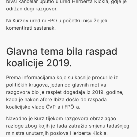
bivši kancelar uputio u ured Herberta Kickla, gdje je
održan dugi razgovor.
Ni Kurzov ured ni FPÖ u početku nisu željeli
komentirati sastanak.
Glavna tema bila raspad
koalicije 2019.
Prema informacijama koje su kasnije procurile iz
političkih krugova, jedan od glavnih motiva
razgovora bio je rasplet događaja iz 2019. godine,
kada je nakon afere Ibiza došlo do raspada
koalicijske vlade ÖVP-a i FPÖ-a.
Navodno je Kurz tijekom razgovora obrazlagao
razloge zbog kojih je tada zatražio smjenu tadašnjeg
ministra unutarnjih poslova Herberta Kickla.