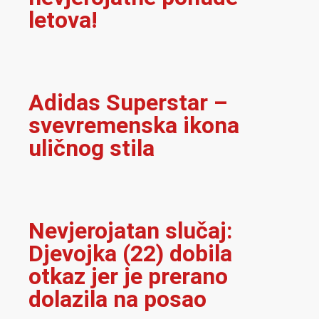
letova!
Adidas Superstar –
svevremenska ikona
uličnog stila
Nevjerojatan slučaj:
Djevojka (22) dobila
otkaz jer je prerano
dolazila na posao