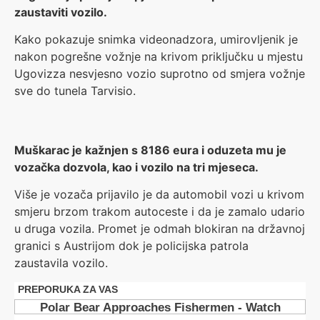
zaustaviti vozilo.
Kako pokazuje snimka videonadzora, umirovljenik je
nakon pogrešne vožnje na krivom priključku u mjestu
Ugovizza nesvjesno vozio suprotno od smjera vožnje
sve do tunela Tarvisio.
Muškarac je kažnjen s 8186 eura i oduzeta mu je
vozačka dozvola, kao i vozilo na tri mjeseca.
Više je vozača prijavilo je da automobil vozi u krivom
smjeru brzom trakom autoceste i da je zamalo udario
u druga vozila. Promet je odmah blokiran na državnoj
granici s Austrijom dok je policijska patrola
zaustavila vozilo.