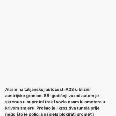
Alarm na talijanskoj autocesti A23 u blizini
austrijske granice: 88-godišnji vozač autom je
skrenuo u suprotni trak i vozio osam kilometara u
krivom smjeru. Prošao je i kroz dva tunela prije
nego što je policija uspjela blokirati promet i