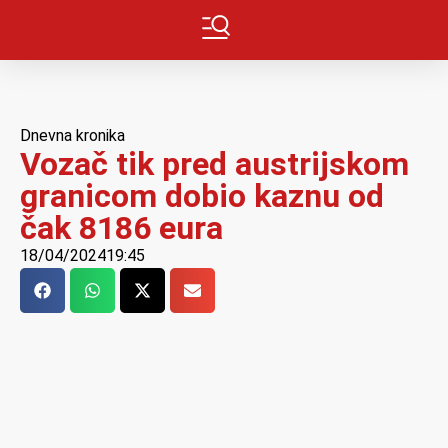
Dnevna kronika
Vozač tik pred austrijskom
granicom dobio kaznu od
čak 8186 eura
18/04/2024
19:45