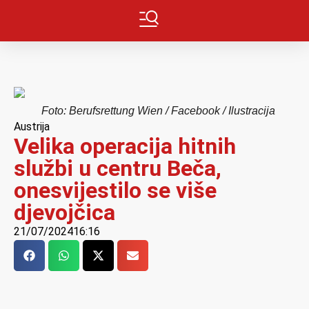
Foto: Berufsrettung Wien / Facebook / Ilustracija
Austrija
Velika operacija hitnih
službi u centru Beča,
onesvijestilo se više
djevojčica
21/07/2024
16:16