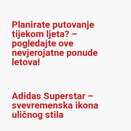
Planirate putovanje
tijekom ljeta? –
pogledajte ove
nevjerojatne ponude
letova!
Adidas Superstar –
svevremenska ikona
uličnog stila