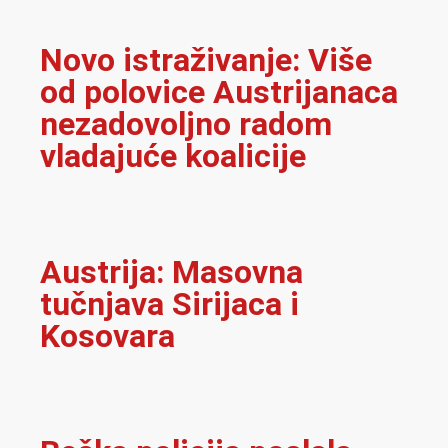
Novo istraživanje: Više
od polovice Austrijanaca
nezadovoljno radom
vladajuće koalicije
Austrija: Masovna
tučnjava Sirijaca i
Kosovara