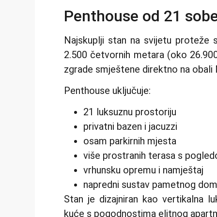
Penthouse od 21 sobe 
Najskuplji stan na svijetu proteže
2.500 četvornih metara (oko 26.900
zgrade smještene direktno na obali
Penthouse uključuje:
21 luksuznu prostoriju
privatni bazen i jacuzzi
osam parkirnih mjesta
više prostranih terasa s pog
vrhunsku opremu i namještaj
napredni sustav pametnog do
Stan je dizajniran kao vertikalna l
kuće s pogodnostima elitnog apar