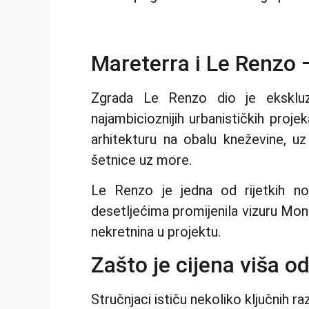
Mareterra i Le Renzo 
Zgrada Le Renzo dio je ekskluz
najambicioznijih urbanističkih pro
arhitekturu na obalu kneževine, uz
šetnice uz more.
Le Renzo je jedna od rijetkih no
desetljećima promijenila vizuru Mo
nekretnina u projektu.
Zašto je cijena viša o
Stručnjaci ističu nekoliko ključnih r