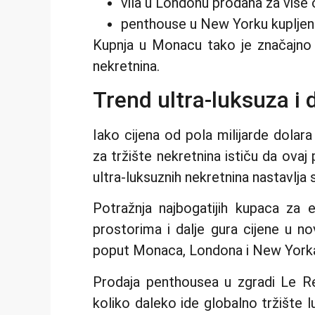
vila u Londonu prodana za više 
penthouse u New Yorku kupljen 
Kupnja u Monacu tako je značajno 
nekretnina.
Trend ultra-luksuza i d
Iako cijena od pola milijarde dolara
za tržište nekretnina ističu da ova
ultra-luksuznih nekretnina nastavlja 
Potražnja najbogatijih kupaca za e
prostorima i dalje gura cijene u n
poput Monaca, Londona i New York
Prodaja penthousea u zgradi Le 
koliko daleko ide globalno tržište 