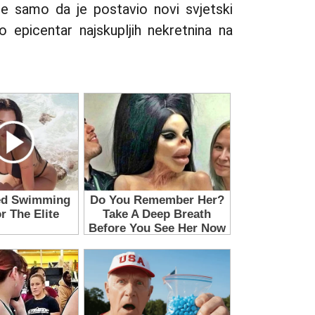
ne samo da je postavio novi svjetski
 epicentar najskupljih nekretnina na