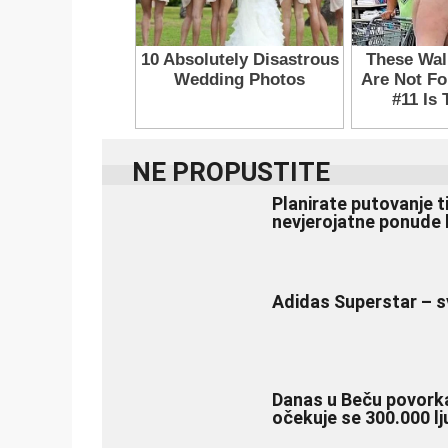
NE PROPUSTITE
Planirate putovanje t
nevjerojatne ponude 
Adidas Superstar – s
Danas u Beču povork
očekuje se 300.000 lj