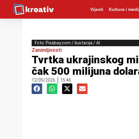
Vijesti
Kultura i medij
Foto: Pixabay.com / ilustacija / AI
Zanimljivosti
Tvrtka ukrajinskog mil
čak 500 milijuna dolar
12/05/2026
15:46