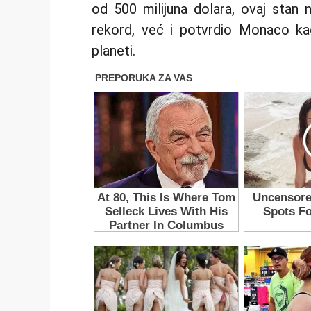
od 500 milijuna dolara, ovaj stan 
rekord, već i potvrdio Monaco kao
planeti.