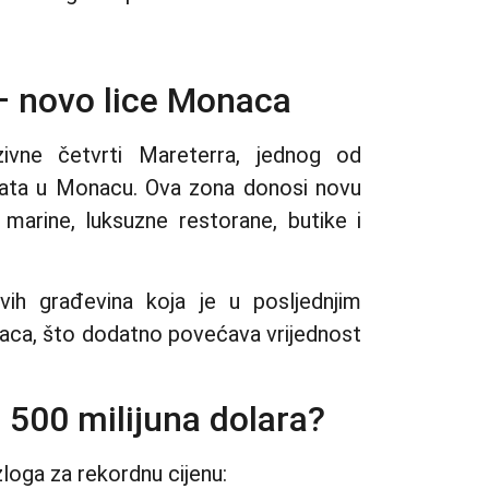
– novo lice Monaca
ivne četvrti Mareterra, jednog od
jekata u Monacu. Ova zona donosi novu
 marine, luksuzne restorane, butike i
vih građevina koja je u posljednjim
naca, što dodatno povećava vrijednost
d 500 milijuna dolara?
azloga za rekordnu cijenu: