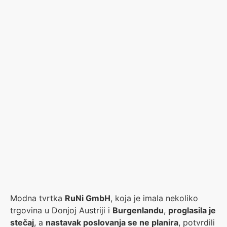
Modna tvrtka
RuNi GmbH
, koja je imala nekoliko
trgovina u Donjoj Austriji i
Burgenlandu
,
proglasila je
stečaj
, a
nastavak poslovanja se ne planira
, potvrdili