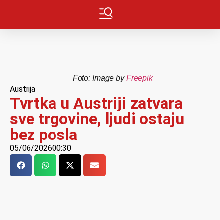
Foto: Image by
Freepik
Austrija
Tvrtka u Austriji zatvara
sve trgovine, ljudi ostaju
bez posla
05/06/2026
00:30