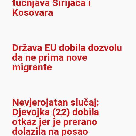
tučnjava Sirijaca i
Kosovara
Država EU dobila dozvolu
da ne prima nove
migrante
Nevjerojatan slučaj:
Djevojka (22) dobila
otkaz jer je prerano
dolazila na posao