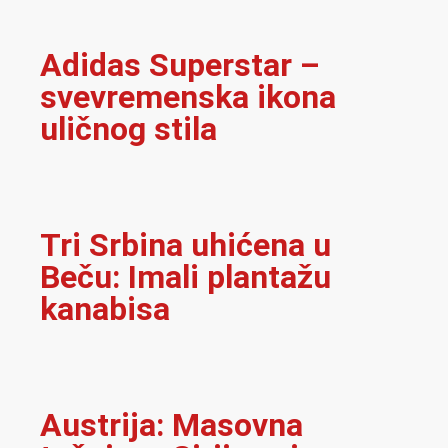
Adidas Superstar –
svevremenska ikona
uličnog stila
Tri Srbina uhićena u
Beču: Imali plantažu
kanabisa
Austrija: Masovna