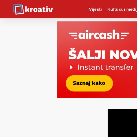
Vijesti
Kultura i medij