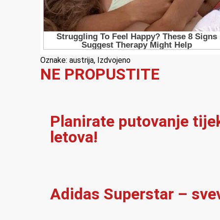
Oznake:
austrija
,
Izdvojeno
NE PROPUSTITE
Planirate putovanje tij
letova!
Adidas Superstar – sve