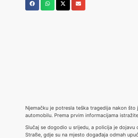
Njemačku je potresla teška tragedija nakon što 
automobilu. Prema prvim informacijama istražitel
Slučaj se dogodio u srijedu, a policija je dojav
Straße, gdje su na mjesto događaja odmah upuć