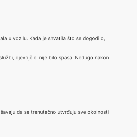
la u vozilu. Kada je shvatila što se dogodilo,
službi, djevojčici nije bilo spasa. Nedugo nakon
lašavaju da se trenutačno utvrđuju sve okolnosti