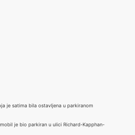
a je satima bila ostavljena u parkiranom
omobil je bio parkiran u ulici Richard-Kapphan-