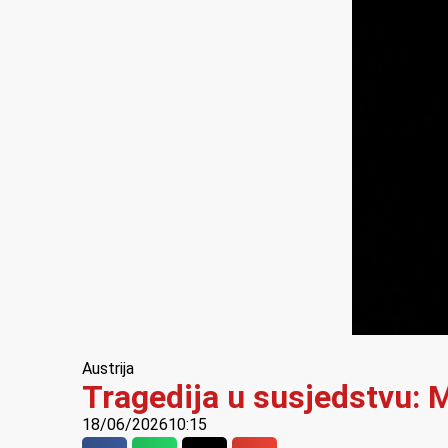
Austrija
Tragedija u susjedstvu: M
18/06/2026
10:15