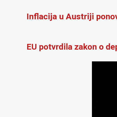
Inflacija u Austriji pon
EU potvrdila zakon o de