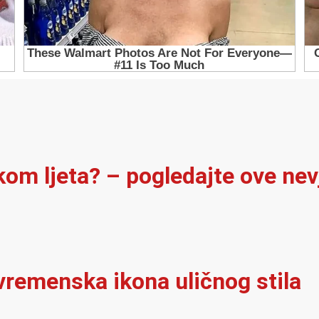
ekom ljeta? – pogledajte ove ne
vremenska ikona uličnog stila