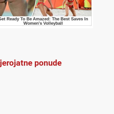
vjerojatne ponude