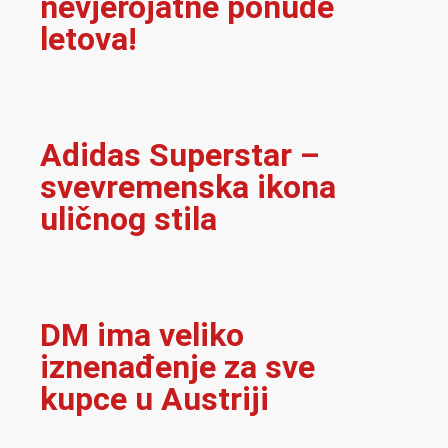
nevjerojatne ponude
letova!
Adidas Superstar –
svevremenska ikona
uličnog stila
DM ima veliko
iznenađenje za sve
kupce u Austriji