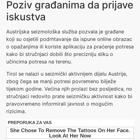
Poziv građanima da prijave
iskustva
Austrijska seizmološka služba pozvala je građane
koji su osjetili podrhtavanje da ispune online obrazac
o opažanjima ili koriste aplikaciju za praćenje potresa
kako bi stručnjaci dobili što precizniju sliku o
učincima potresa na terenu.
Tirol se nalazi u seizmički aktivnijem dijelu Austrije,
zbog čega se manji potresi povremeno bilježe
tijekom godine. Većina njih prolazi bez posljedica, no
stručnjaci redovito prate seizmičku aktivnost kako bi
pravovremeno informirali javnost o mogućim
rizicima.