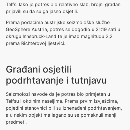
Telfs. Iako je potres bio relativno slab, brojni građani
prijavili su da su ga jasno osjetili.
Prema podacima austrijske seizmološke službe
GeoSphere Austria, potres se dogodio u 21:19 sati u
okrugu Innsbruck-Land te je imao magnitudu 2,2
prema Richterovoj ljestvici.
Građani osjetili
podrhtavanje i tutnjavu
Seizmolozi navode da je potres bio primjetan u
Telfsu i okolnim naseljima. Prema prvim izvješćima,
pojedini stanovnici bili su iznenađeni podrhtavanjem,
a u nekim objektima lagano su se pomaknuli manji
predmeti.