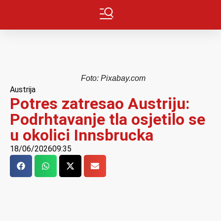
Foto: Pixabay.com
Austrija
Potres zatresao Austriju:
Podrhtavanje tla osjetilo se
u okolici Innsbrucka
18/06/2026
09:35