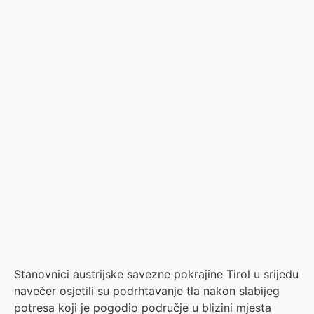
Stanovnici austrijske savezne pokrajine Tirol u srijedu
navečer osjetili su podrhtavanje tla nakon slabijeg
potresa koji je pogodio područje u blizini mjesta