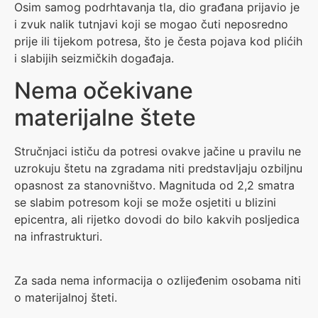
Osim samog podrhtavanja tla, dio građana prijavio je
i zvuk nalik tutnjavi koji se mogao čuti neposredno
prije ili tijekom potresa, što je česta pojava kod plićih
i slabijih seizmičkih događaja.
Nema očekivane
materijalne štete
Stručnjaci ističu da potresi ovakve jačine u pravilu ne
uzrokuju štetu na zgradama niti predstavljaju ozbiljnu
opasnost za stanovništvo. Magnituda od 2,2 smatra
se slabim potresom koji se može osjetiti u blizini
epicentra, ali rijetko dovodi do bilo kakvih posljedica
na infrastrukturi.
Za sada nema informacija o ozlijeđenim osobama niti
o materijalnoj šteti.