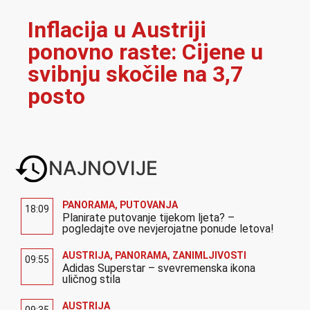
Inflacija u Austriji
ponovno raste: Cijene u
svibnju skočile na 3,7
posto
NAJNOVIJE
PANORAMA
,
PUTOVANJA
18:09
Planirate putovanje tijekom ljeta? –
pogledajte ove nevjerojatne ponude letova!
AUSTRIJA
,
PANORAMA
,
ZANIMLJIVOSTI
09:55
Adidas Superstar – svevremenska ikona
uličnog stila
AUSTRIJA