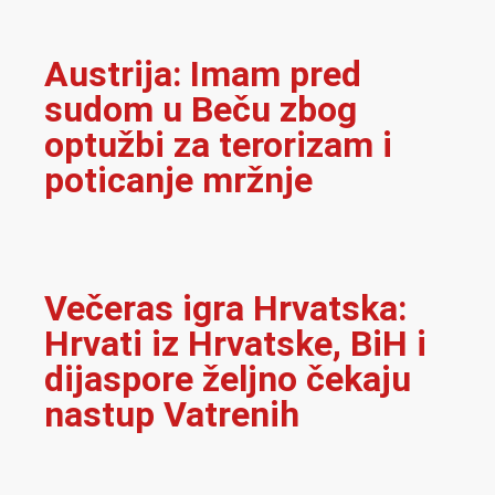
Austrija: Imam pred
sudom u Beču zbog
optužbi za terorizam i
poticanje mržnje
Večeras igra Hrvatska:
Hrvati iz Hrvatske, BiH i
dijaspore željno čekaju
nastup Vatrenih