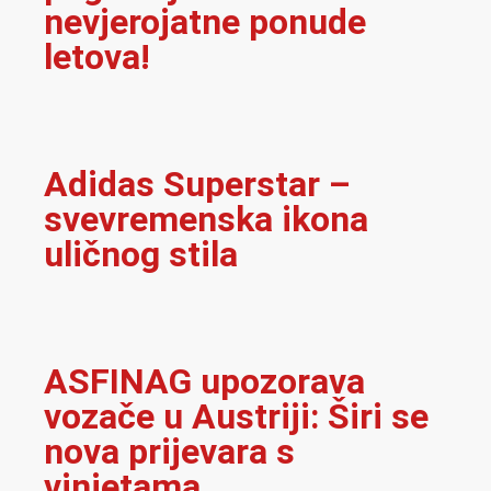
nevjerojatne ponude
letova!
Adidas Superstar –
svevremenska ikona
uličnog stila
ASFINAG upozorava
vozače u Austriji: Širi se
nova prijevara s
vinjetama