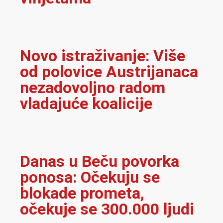
Novo istraživanje: Više
od polovice Austrijanaca
nezadovoljno radom
vladajuće koalicije
Danas u Beču povorka
ponosa: Očekuju se
blokade prometa,
očekuje se 300.000 ljudi