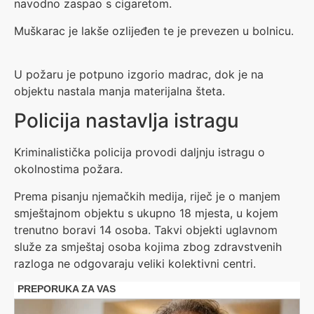
navodno zaspao s cigaretom.
Muškarac je lakše ozlijeđen te je prevezen u bolnicu.
U požaru je potpuno izgorio madrac, dok je na
objektu nastala manja materijalna šteta.
Policija nastavlja istragu
Kriminalistička policija provodi daljnju istragu o
okolnostima požara.
Prema pisanju njemačkih medija, riječ je o manjem
smještajnom objektu s ukupno 18 mjesta, u kojem
trenutno boravi 14 osoba. Takvi objekti uglavnom
služe za smještaj osoba kojima zbog zdravstvenih
razloga ne odgovaraju veliki kolektivni centri.