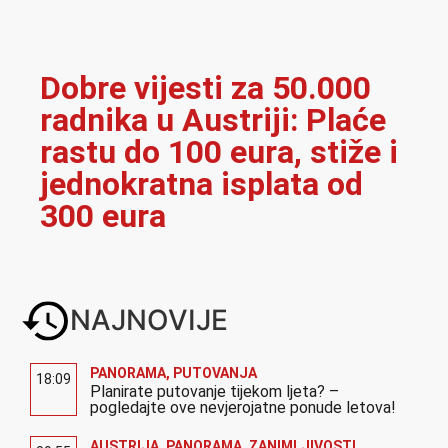
Dobre vijesti za 50.000
radnika u Austriji: Plaće
rastu do 100 eura, stiže i
jednokratna isplata od
300 eura
NAJNOVIJE
PANORAMA
,
PUTOVANJA
18:09
Planirate putovanje tijekom ljeta? –
pogledajte ove nevjerojatne ponude letova!
AUSTRIJA
,
PANORAMA
,
ZANIMLJIVOSTI