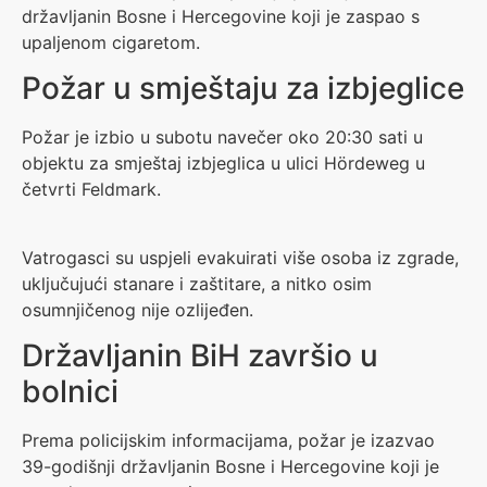
državljanin Bosne i Hercegovine koji je zaspao s
upaljenom cigaretom.
Požar u smještaju za izbjeglice
Požar je izbio u subotu navečer oko 20:30 sati u
objektu za smještaj izbjeglica u ulici Hördeweg u
četvrti Feldmark.
Vatrogasci su uspjeli evakuirati više osoba iz zgrade,
uključujući stanare i zaštitare, a nitko osim
osumnjičenog nije ozlijeđen.
Državljanin BiH završio u
bolnici
Prema policijskim informacijama, požar je izazvao
39-godišnji državljanin Bosne i Hercegovine koji je