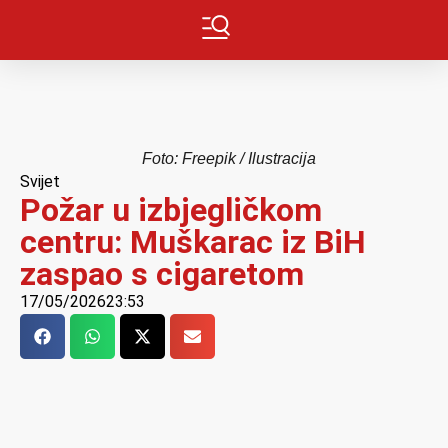
Foto: Freepik / Ilustracija
Svijet
Požar u izbjegličkom
centru: Muškarac iz BiH
zaspao s cigaretom
17/05/2026
23:53