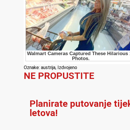
Oznake:
austrija
,
Izdvojeno
NE PROPUSTITE
Planirate putovanje tij
letova!