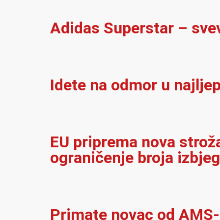
Adidas Superstar – sve
Idete na odmor u najlje
EU priprema nova stroža 
ograničenje broja izbjeg
Primate novac od AMS-a 