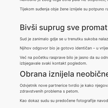
Tijekom suđenja obje žene iznijele su potpuno ra
Bivši suprug sve promat
Sud je zanimalo gdje se u trenutku sukoba nala
Njihov odgovor bio je gotovo identičan – u vrije
Već na početku rasprave bilo je jasno da su odno
izbjegavale svaki kontakt pogledom.
Obrana iznijela neobične
Odvjetnik nove partnerice tvrdio je kako njegova
zdravstvenih problema s petom.
Kao dokaz sudu su predočene fotografije navodni