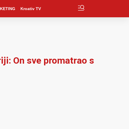
KETING
Kroativ TV
iji: On sve promatrao s