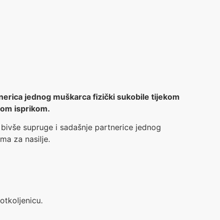
nerica jednog muškarca fizički sukobile tijekom
nom isprikom.
bivše supruge i sadašnje partnerice jednog
ma za nasilje.
tkoljenicu.