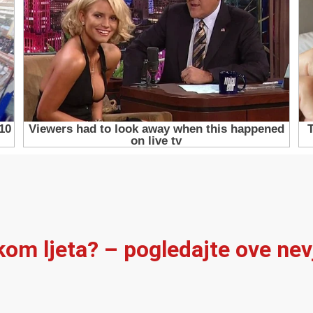
ekom ljeta? – pogledajte ove ne