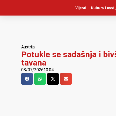
Vijesti
Kultura i medij
Austrija
Potukle se sadašnja i biv
tavana
08/07/2026
10:04