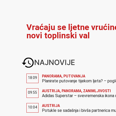
Vraćaju se ljetne vrućin
novi toplinski val
NAJNOVIJE
PANORAMA
,
PUTOVANJA
18:09
Planirate putovanje tijekom ljeta? – pog
AUSTRIJA
,
PANORAMA
,
ZANIMLJIVOSTI
09:55
Adidas Superstar – svevremenska ikona u
AUSTRIJA
10:04
Potukle se sadašnja i bivša partnerica mu