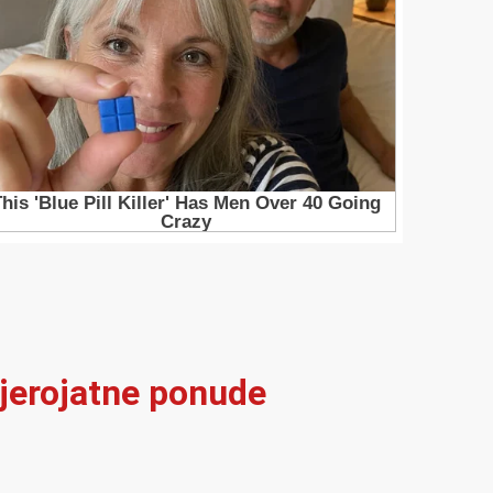
vjerojatne ponude