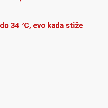
 do 34 °C, evo kada stiže