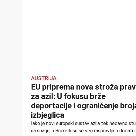
AUSTRIJA
EU priprema nova stroža prav
za azil: U fokusu brže
deportacije i ograničenje broj
izbjeglica
Iako je novi europski sustav azila tek nedavno stu
na snagu, u Bruxellesu se već raspravlja o dodat