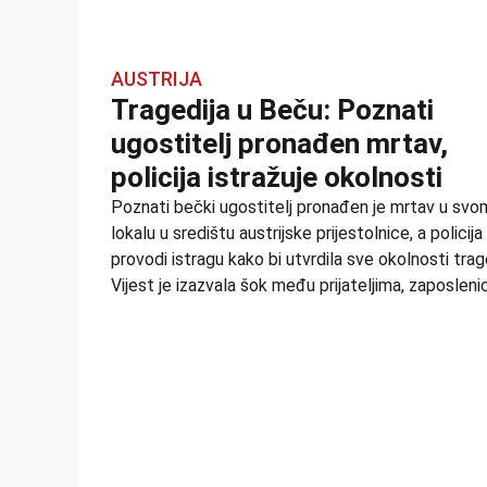
AUSTRIJA
Tragedija u Beču: Poznati
ugostitelj pronađen mrtav,
policija istražuje okolnosti
Poznati bečki ugostitelj pronađen je mrtav u svo
lokalu u središtu austrijske prijestolnice, a policija
provodi istragu kako bi utvrdila sve okolnosti trag
Vijest je izazvala šok među prijateljima, zaposleni