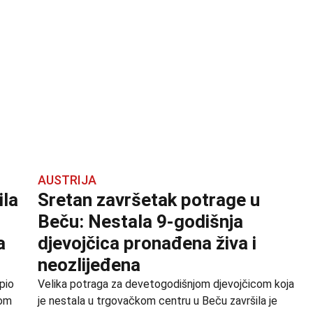
AUSTRIJA
ila
Sretan završetak potrage u
Beču: Nestala 9-godišnja
a
djevojčica pronađena živa i
neozlijeđena
pio
Velika potraga za devetogodišnjom djevojčicom koja
nom
je nestala u trgovačkom centru u Beču završila je