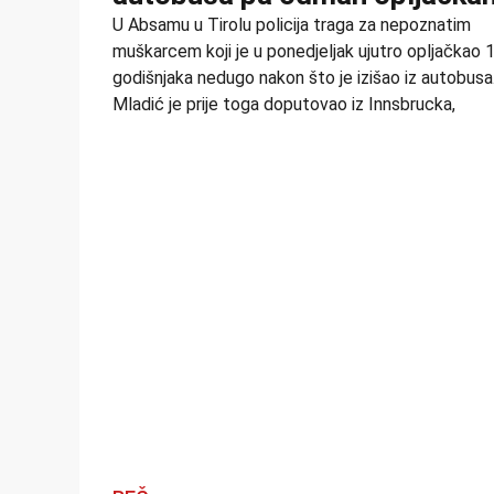
U Absamu u Tirolu policija traga za nepoznatim
muškarcem koji je u ponedjeljak ujutro opljačkao 
godišnjaka nedugo nakon što je izišao iz autobusa
Mladić je prije toga doputovao iz Innsbrucka,