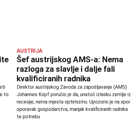
AUSTRIJA
ite
Šef austrijskog AMS-a: Nema
razloga za slavlje i dalje fali
kvalificiranih radnika
eti
Direktor austrijskog Zavoda za zapošljavanje (AMS)
je to
Johannes Kopf poručio je da, unatoč izlasku zemlje iz
recesije, nema mjesta optimizmu. Upozorio je na spor
oporavak gospodarstva, manjak kvalificiranih radnika
te potrebu