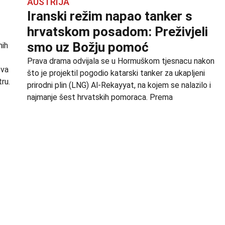
AUSTRIJA
Iranski režim napao tanker s
hrvatskom posadom: Preživjeli
smo uz Božju pomoć
nih
Prava drama odvijala se u Hormuškom tjesnacu nakon
ova
što je projektil pogodio katarski tanker za ukapljeni
ru.
prirodni plin (LNG) Al-Rekayyat, na kojem se nalazilo i
najmanje šest hrvatskih pomoraca. Prema