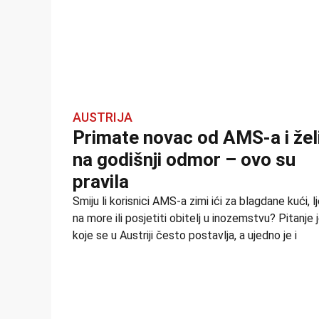
AUSTRIJA
Primate novac od AMS-a i žel
na godišnji odmor – ovo su
pravila
Smiju li korisnici AMS-a zimi ići za blagdane kući, lj
na more ili posjetiti obitelj u inozemstvu? Pitanje 
koje se u Austriji često postavlja, a ujedno je i