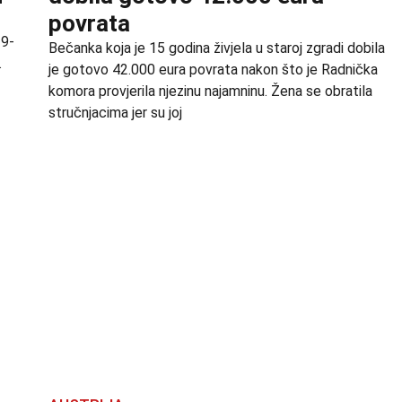
povrata
19-
Bečanka koja je 15 godina živjela u staroj zgradi dobila
.
je gotovo 42.000 eura povrata nakon što je Radnička
komora provjerila njezinu najamninu. Žena se obratila
stručnjacima jer su joj