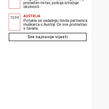
pronađen mrtav, policija istražuje
okolnosti
AUSTRIJA
10:04
Potukle se sadašnja i bivša partnerica
muškarca u Austriji: On sve promatrao
s tavana
Sve najnovije vijesti