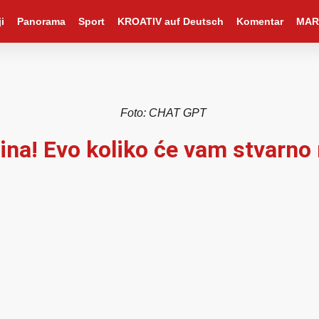
i
Panorama
Sport
KROATIV auf Deutsch
Komentar
MAR
Foto: CHAT GPT
na! Evo koliko će vam stvarno 