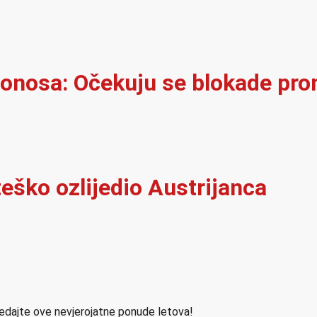
onosa: Očekuju se blokade pro
eško ozlijedio Austrijanca
ledajte ove nevjerojatne ponude letova!