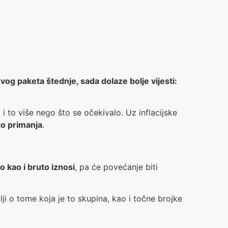
vog paketa štednje, sada dolaze bolje vijesti:
, i to više nego što se očekivalo. Uz inflacijske
to primanja
.
o kao i bruto iznosi
, pa će povećanje biti
lji o tome koja je to skupina, kao i točne brojke