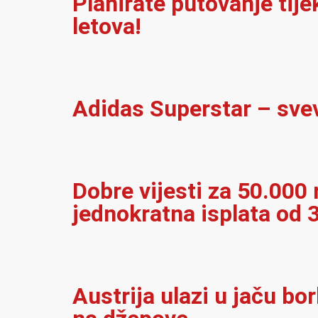
Planirate putovanje tij
letova!
Adidas Superstar – sve
Dobre vijesti za 50.000 r
jednokratna isplata od 
Austrija ulazi u jaču bo