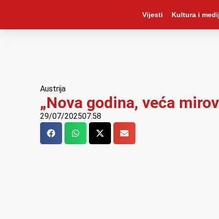
Vijesti
Kultura i medij
Austrija
„Nova godina, veća mirovi
29/07/2025
07:58