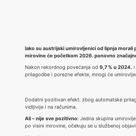
Iako su austrijski umirovljenici od lipnja mora
mirovine će početkom 2026. ponovno značajno
Nakon rekordnog povećanja od
9,7 % u 2024.
i
prilagodbe i porezne efekte, mnogi će umirovljen
Dodatni pozitivan efekt: zbog automatske pril
vidljivije i na računima.
Ali – nije sve pozitivno:
Jedna skupina umirovlje
po visini mirovine, očekuju se u službenoj objav