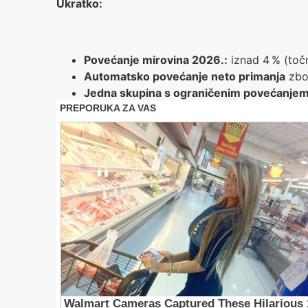
Ukratko:
Povećanje mirovina 2026.:
iznad 4 % (točn
Automatsko povećanje neto primanja
zbo
Jedna skupina s ograničenim povećanje