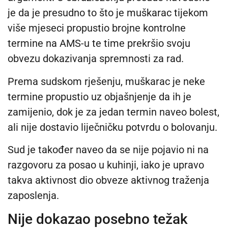
je da je presudno to što je muškarac tijekom
više mjeseci propustio brojne kontrolne
termine na AMS-u te time prekršio svoju
obvezu dokazivanja spremnosti za rad.
Prema sudskom rješenju, muškarac je neke
termine propustio uz objašnjenje da ih je
zamijenio, dok je za jedan termin naveo bolest,
ali nije dostavio liječničku potvrdu o bolovanju.
Sud je također naveo da se nije pojavio ni na
razgovoru za posao u kuhinji, iako je upravo
takva aktivnost dio obveze aktivnog traženja
zaposlenja.
Nije dokazao posebno težak