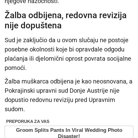
njegove nazočnosti.
Žalba odbijena, redovna revizija
nije dopuštena
Sud je zaključio da u ovom slučaju ne postoje
posebne okolnosti koje bi opravdale odgodu
plaćanja ili djelomični oprost povrata socijalne
pomoći.
Žalba muškarca odbijena je kao neosnovana, a
Pokrajinski upravni sud Donje Austrije nije
dopustio redovnu reviziju pred Upravnim
sudom.