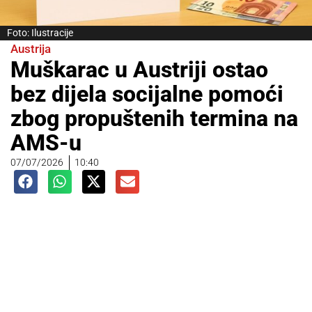
Foto: Ilustracije
Austrija
Muškarac u Austriji ostao
bez dijela socijalne pomoći
zbog propuštenih termina na
AMS-u
07/07/2026
10:40