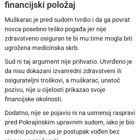
financijski položaj
Muškarac je pred sudom tvrdio i da ga povrat
novca posebno teško pogađa jer nije
zdravstveno osiguran te bi mu time mogla biti
ugrožena medicinska skrb.
Sud ni taj argument nije prihvatio. Utvrđeno je
da nisu dokazani izvanredni zdravstveni ili
osigurateljni troškovi, a muškarac, unatoč
pozivu, nije u cijelosti prikazao svoje
financijske okolnosti.
Dodatno, nije se pojavio ni na usmenoj raspravi
pred Pokrajinskim upravnim sudom, iako je bio
uredno pozvan, pa je postupak vođen bez