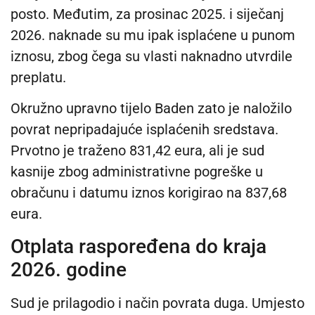
posto. Međutim, za prosinac 2025. i siječanj
2026. naknade su mu ipak isplaćene u punom
iznosu, zbog čega su vlasti naknadno utvrdile
preplatu.
Okružno upravno tijelo Baden zato je naložilo
povrat nepripadajuće isplaćenih sredstava.
Prvotno je traženo 831,42 eura, ali je sud
kasnije zbog administrativne pogreške u
obračunu i datumu iznos korigirao na 837,68
eura.
Otplata raspoređena do kraja
2026. godine
Sud je prilagodio i način povrata duga. Umjesto