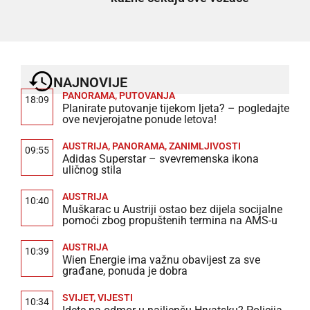
NAJNOVIJE
PANORAMA
,
PUTOVANJA
18:09
Planirate putovanje tijekom ljeta? – pogledajte
ove nevjerojatne ponude letova!
AUSTRIJA
,
PANORAMA
,
ZANIMLJIVOSTI
09:55
Adidas Superstar – svevremenska ikona
uličnog stila
AUSTRIJA
10:40
Muškarac u Austriji ostao bez dijela socijalne
pomoći zbog propuštenih termina na AMS-u
AUSTRIJA
10:39
Wien Energie ima važnu obavijest za sve
građane, ponuda je dobra
SVIJET
,
VIJESTI
10:34