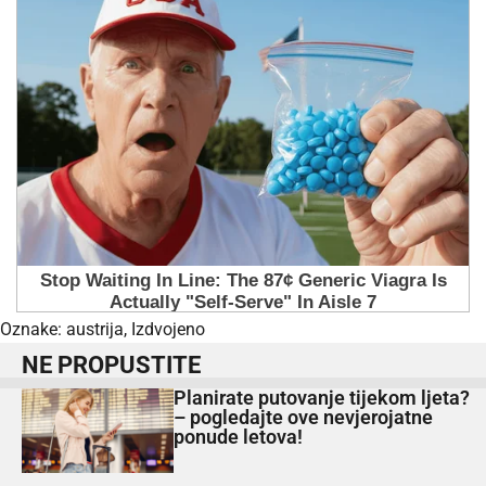
Oznake:
austrija
,
Izdvojeno
NE PROPUSTITE
Planirate putovanje tijekom ljeta?
– pogledajte ove nevjerojatne
ponude letova!