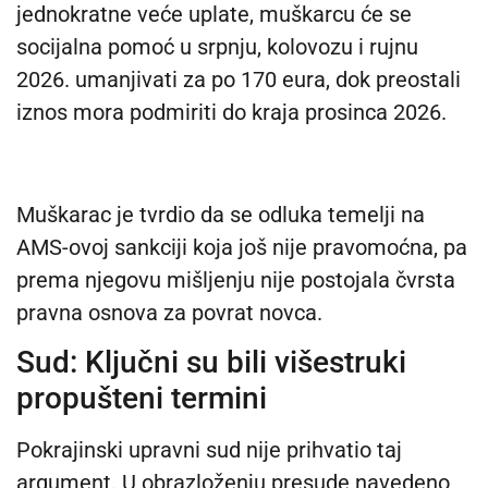
jednokratne veće uplate, muškarcu će se
socijalna pomoć u srpnju, kolovozu i rujnu
2026. umanjivati za po 170 eura, dok preostali
iznos mora podmiriti do kraja prosinca 2026.
Muškarac je tvrdio da se odluka temelji na
AMS-ovoj sankciji koja još nije pravomoćna, pa
prema njegovu mišljenju nije postojala čvrsta
pravna osnova za povrat novca.
Sud: Ključni su bili višestruki
propušteni termini
Pokrajinski upravni sud nije prihvatio taj
argument. U obrazloženju presude navedeno