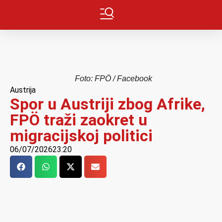
Foto: FPÖ / Facebook
Austrija
Spor u Austriji zbog Afrike,
FPÖ traži zaokret u
migracijskoj politici
06/07/2026
23:20