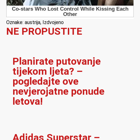
Oznake:
austrija
,
Izdvojeno
NE PROPUSTITE
Planirate putovanje
tijekom ljeta? –
pogledajte ove
nevjerojatne ponude
letova!
Adidas Superstar –