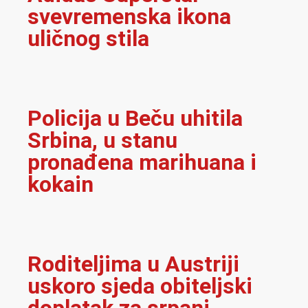
svevremenska ikona
uličnog stila
Policija u Beču uhitila
Srbina, u stanu
pronađena marihuana i
kokain
Roditeljima u Austriji
uskoro sjeda obiteljski
doplatak za srpanj