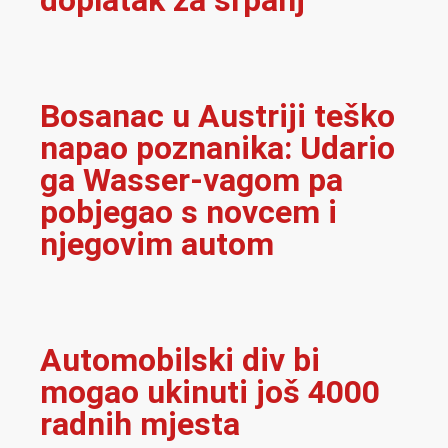
Bosanac u Austriji teško
napao poznanika: Udario
ga Wasser-vagom pa
pobjegao s novcem i
njegovim autom
Automobilski div bi
mogao ukinuti još 4000
radnih mjesta