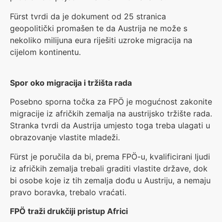
Fürst tvrdi da je dokument od 25 stranica
geopolitički promašen te da Austrija ne može s
nekoliko milijuna eura riješiti uzroke migracija na
cijelom kontinentu.
Spor oko migracija i tržišta rada
Posebno sporna točka za FPÖ je mogućnost zakonite
migracije iz afričkih zemalja na austrijsko tržište rada.
Stranka tvrdi da Austrija umjesto toga treba ulagati u
obrazovanje vlastite mladeži.
Fürst je poručila da bi, prema FPÖ-u, kvalificirani ljudi
iz afričkih zemalja trebali graditi vlastite države, dok
bi osobe koje iz tih zemalja dođu u Austriju, a nemaju
pravo boravka, trebalo vraćati.
FPÖ traži drukčiji pristup Africi