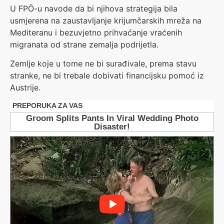
U FPÖ-u navode da bi njihova strategija bila
usmjerena na zaustavljanje krijumčarskih mreža na
Mediteranu i bezuvjetno prihvaćanje vraćenih
migranata od strane zemalja podrijetla.
Zemlje koje u tome ne bi surađivale, prema stavu
stranke, ne bi trebale dobivati financijsku pomoć iz
Austrije.