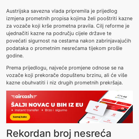
Austrijska savezna vlada pripremila je prijedlog
izmjena prometnih propisa kojima želi pooštriti kazne
za vozače koji krše prometna pravila. Cilj reforme je
ujednačiti kazne na području cijele države te
povećati sigurnost na cestama nakon zabrinjavajućih
podataka o prometnim nesrećama tijekom prošle
godine.
Prema prijedlogu, najveće promjene odnose se na
vozače koji prekorače dopuštenu brzinu, ali će više
kazne obuhvatiti i niz drugih prometnih prekršaja.
Rekordan broj nesreća