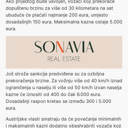
Ako prijedlog bude usvojen, vozači koji prekorače
dopuštenu brzinu za više od 30 kilometara na sat
ubuduće će plaćati najmanje 200 eura, umjesto
dosadašnjih 150 eura. Maksimalna kazna ostaje 5.000
eura.
Još strože sankcije predviđene su za ozbiljna
prekoračenja brzine. Za vožnju više od 40 km/h iznad
ograničenja u naselju ili više od 50 km/h izvan naselja
kazne će iznositi od 400 do čak 6.000 eura.
Dosadašnji raspon kretao se između 300 i 5.000
eura.
Austrijske vlasti smatraju da će povećanje minimalnih
i maksimalnih kazni dodatno obeshrabriti vozače koji