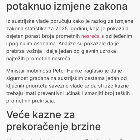
potaknuo izmjene zakona
Iz austrijske vlade poručuju kako je razlog za izmjene
zakona statistika za 2025. godinu, koja je pokazala
osjetan porast broja prometnih
nesreća
s ozlijeđenim
i poginulim osobama. Analize su pokazale da je
prebrza vožnja i dalje jedan od glavnih uzroka
najtežih prometnih nesreća.
Ministar mobilnosti Peter Hanke naglasio je da je
sigurnost građana na austrijskim cestama jedan od
ključnih prioriteta savezne vlade te da strože kazne
trebaju imati preventivni učinak i smanjiti broj teških
prometnih prekršaja.
Veće kazne za
prekoračenje brzine