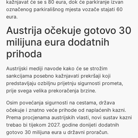
kažnjavat će se s 80 eura, dok će parkiranje izvan
označenog parkirališnog mjesta vozače stajati 60
eura.
Austrija očekuje gotovo 30
milijuna eura dodatnih
prihoda
Austrijski mediji navode kako će se strožim
sankcijama posebno kažnjavati prekršaji koji
predstavljaju ozbiljnu prijetnju sigurnosti prometa,
prije svega velika prekoračenja brzine.
Osim povećanja sigurnosti na cestama, država
očekuje i znatno veće prihode od naplaćenih kazni.
Prema procjenama austrijskih vlasti, novi sustav kazni
trebao bi tijekom 2027. godine donijeti dodatnih
gotovo 30 milijuna eura u državni proračun.