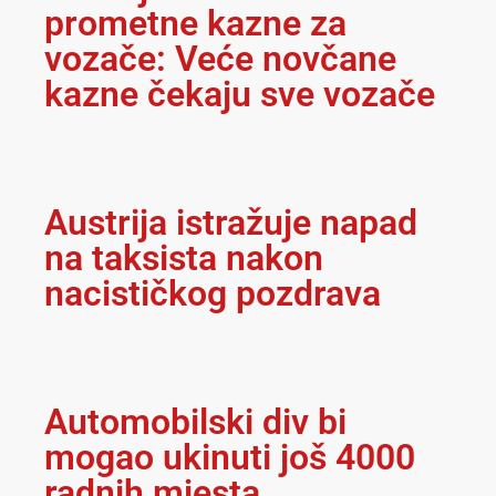
prometne kazne za
vozače: Veće novčane
kazne čekaju sve vozače
Austrija istražuje napad
na taksista nakon
nacističkog pozdrava
Automobilski div bi
mogao ukinuti još 4000
radnih mjesta