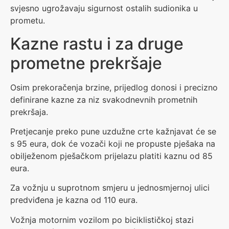
svjesno ugrožavaju sigurnost ostalih sudionika u
prometu.
Kazne rastu i za druge
prometne prekršaje
Osim prekoračenja brzine, prijedlog donosi i precizno
definirane kazne za niz svakodnevnih prometnih
prekršaja.
Pretjecanje preko pune uzdužne crte kažnjavat će se
s 95 eura, dok će vozači koji ne propuste pješaka na
obilježenom pješačkom prijelazu platiti kaznu od 85
eura.
Za vožnju u suprotnom smjeru u jednosmjernoj ulici
predviđena je kazna od 110 eura.
Vožnja motornim vozilom po biciklističkoj stazi