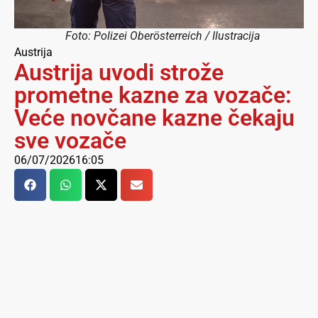
Foto: Polizei Oberösterreich / Ilustracija
Austrija
Austrija uvodi strože
prometne kazne za vozače:
Veće novčane kazne čekaju
sve vozače
06/07/2026
16:05