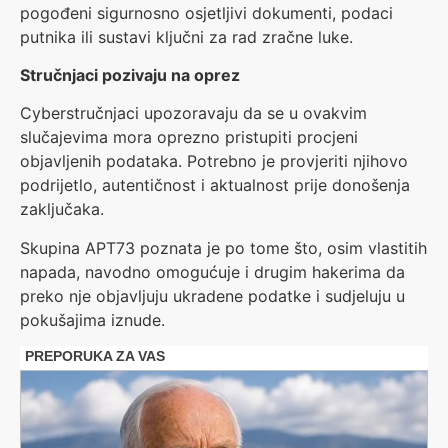
pogođeni sigurnosno osjetljivi dokumenti, podaci
putnika ili sustavi ključni za rad zračne luke.
Stručnjaci pozivaju na oprez
Cyberstručnjaci upozoravaju da se u ovakvim
slučajevima mora oprezno pristupiti procjeni
objavljenih podataka. Potrebno je provjeriti njihovo
podrijetlo, autentičnost i aktualnost prije donošenja
zaključaka.
Skupina APT73 poznata je po tome što, osim vlastitih
napada, navodno omogućuje i drugim hakerima da
preko nje objavljuju ukradene podatke i sudjeluju u
pokušajima iznude.