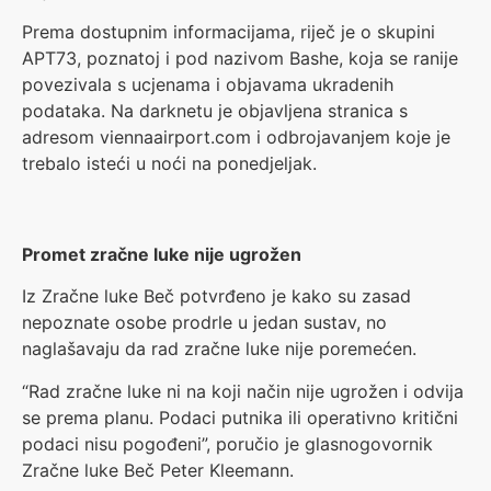
Prema dostupnim informacijama, riječ je o skupini
APT73, poznatoj i pod nazivom Bashe, koja se ranije
povezivala s ucjenama i objavama ukradenih
podataka. Na darknetu je objavljena stranica s
adresom viennaairport.com i odbrojavanjem koje je
trebalo isteći u noći na ponedjeljak.
Promet zračne luke nije ugrožen
Iz Zračne luke Beč potvrđeno je kako su zasad
nepoznate osobe prodrle u jedan sustav, no
naglašavaju da rad zračne luke nije poremećen.
“Rad zračne luke ni na koji način nije ugrožen i odvija
se prema planu. Podaci putnika ili operativno kritični
podaci nisu pogođeni”, poručio je glasnogovornik
Zračne luke Beč Peter Kleemann.