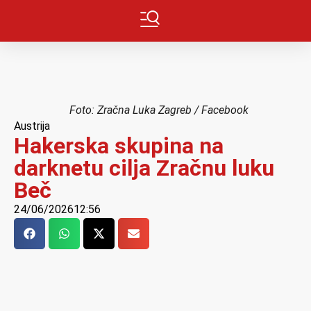
Foto: Zračna Luka Zagreb / Facebook
Austrija
Hakerska skupina na
darknetu cilja Zračnu luku
Beč
24/06/2026
12:56