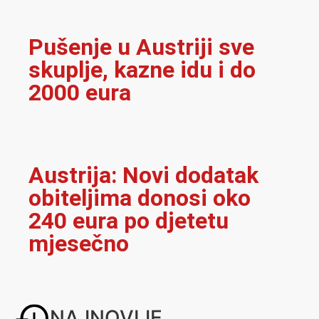
Pušenje u Austriji sve
skuplje, kazne idu i do
2000 eura
Austrija: Novi dodatak
obiteljima donosi oko
240 eura po djetetu
mjesečno
NAJNOVIJE