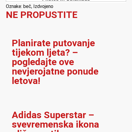
Oznake:
beč
,
Izdvojeno
NE PROPUSTITE
Planirate putovanje
tijekom ljeta? –
pogledajte ove
nevjerojatne ponude
letova!
Adidas Superstar –
svevremenska ikona