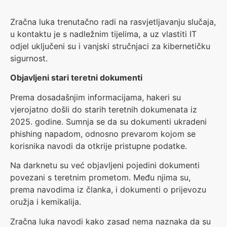
Zračna luka trenutačno radi na rasvjetljavanju slučaja,
u kontaktu je s nadležnim tijelima, a uz vlastiti IT
odjel uključeni su i vanjski stručnjaci za kibernetičku
sigurnost.
Objavljeni stari teretni dokumenti
Prema dosadašnjim informacijama, hakeri su
vjerojatno došli do starih teretnih dokumenata iz
2025. godine. Sumnja se da su dokumenti ukradeni
phishing napadom, odnosno prevarom kojom se
korisnika navodi da otkrije pristupne podatke.
Na darknetu su već objavljeni pojedini dokumenti
povezani s teretnim prometom. Među njima su,
prema navodima iz članka, i dokumenti o prijevozu
oružja i kemikalija.
Zračna luka navodi kako zasad nema naznaka da su