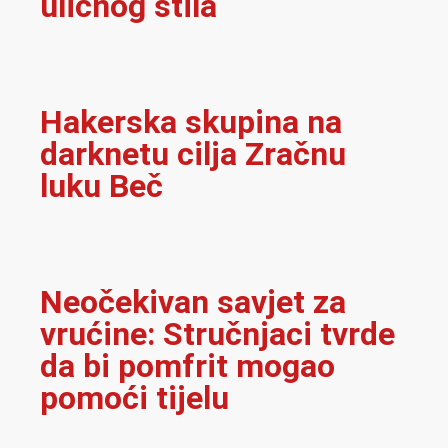
uličnog stila
Hakerska skupina na
darknetu cilja Zračnu
luku Beč
Neočekivan savjet za
vrućine: Stručnjaci tvrde
da bi pomfrit mogao
pomoći tijelu